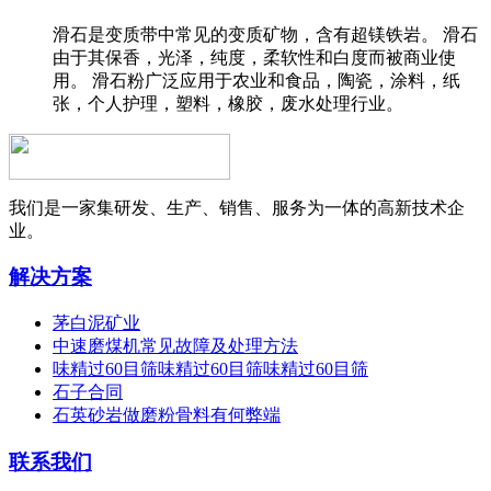
滑石是变质带中常见的变质矿物，含有超镁铁岩。 滑石
由于其保香，光泽，纯度，柔软性和白度而被商业使
用。 滑石粉广泛应用于农业和食品，陶瓷，涂料，纸
张，个人护理，塑料，橡胶，废水处理行业。
我们是一家集研发、生产、销售、服务为一体的高新技术企
业。
解决方案
茅白泥矿业
中速磨煤机常见故障及处理方法
味精过60目筛味精过60目筛味精过60目筛
石子合同
石英砂岩做磨粉骨料有何弊端
联系我们