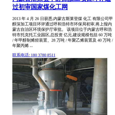
过初审国家煤化工网
2013 年 4 月 26 日获悉,内蒙古斯莱登煤 化工 有限公司甲
醇深加工项目环评通过呼和浩特市环保局初审,将上报内
蒙古自治区环境保护厅审批。 该项目位于内蒙古呼和浩
特市托克托工业园区,总投资 亿元,建设规模包括 60 万吨
/ 年甲醇制烯烃装置、28 万吨 / 年聚乙烯装置及 40 万吨 /
年聚丙烯 ...
联系电话: 180 3780 8511