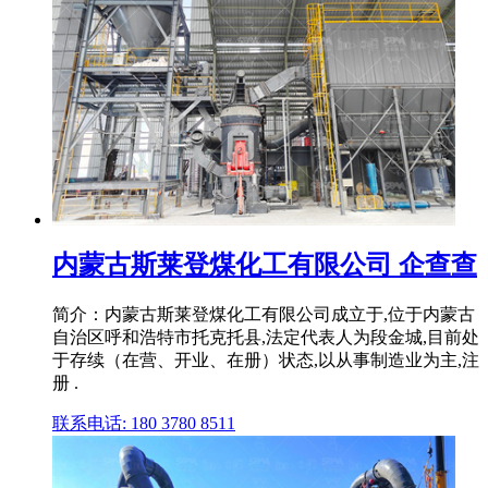
内蒙古斯莱登煤化工有限公司 企查查
简介：内蒙古斯莱登煤化工有限公司成立于,位于内蒙古
自治区呼和浩特市托克托县,法定代表人为段金城,目前处
于存续（在营、开业、在册）状态,以从事制造业为主,注
册 .
联系电话: 180 3780 8511