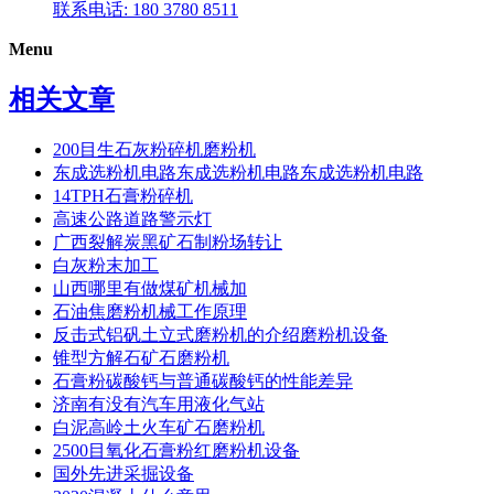
联系电话: 180 3780 8511
Menu
相关文章
200目生石灰粉碎机磨粉机
东成选粉机电路东成选粉机电路东成选粉机电路
14TPH石膏粉碎机
高速公路道路警示灯
广西裂解炭黑矿石制粉场转让
白灰粉末加工
山西哪里有做煤矿机械加
石油焦磨粉机械工作原理
反击式铝矾土立式磨粉机的介绍磨粉机设备
锥型方解石矿石磨粉机
石膏粉碳酸钙与普通碳酸钙的性能差异
济南有没有汽车用液化气站
白泥高岭土火车矿石磨粉机
2500目氧化石膏粉红磨粉机设备
国外先进采掘设备