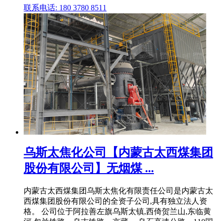
联系电话: 180 3780 8511
乌斯太焦化公司【内蒙古太西煤集团
股份有限公司】无烟煤 ...
内蒙古太西煤集团乌斯太焦化有限责任公司是内蒙古太
西煤集团股份有限公司的全资子公司,具有独立法人资
格。 公司位于阿拉善左旗乌斯太镇,西倚贺兰山,东临黄