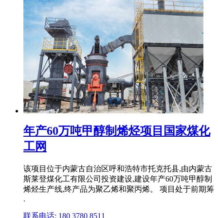
年产60万吨甲醇制烯烃项目国家煤化
工网
该项目位于内蒙古自治区呼和浩特市托克托县,由内蒙古
斯莱登煤化工有限公司投资建设,建设年产60万吨甲醇制
烯烃生产线,终产品为聚乙烯和聚丙烯。 项目处于前期筹
.
联系电话: 180 3780 8511