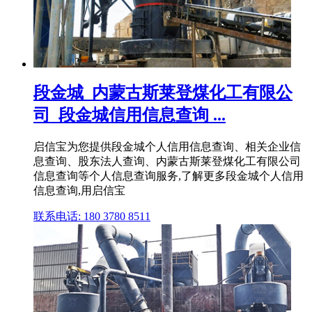
段金城_内蒙古斯莱登煤化工有限公
司_段金城信用信息查询 ...
启信宝为您提供段金城个人信用信息查询、相关企业信
息查询、股东法人查询、内蒙古斯莱登煤化工有限公司
信息查询等个人信息查询服务,了解更多段金城个人信用
信息查询,用启信宝
联系电话: 180 3780 8511