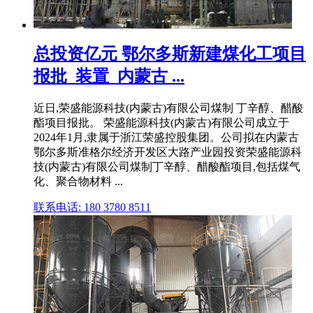
总投资亿元 鄂尔多斯新建煤化工项目
报批_装置_内蒙古 ...
近日,荣盛能源科技(内蒙古)有限公司煤制 丁辛醇、醋酸
酯项目报批。 荣盛能源科技(内蒙古)有限公司成立于
2024年1月,隶属于浙江荣盛控股集团。公司拟在内蒙古
鄂尔多斯准格尔经济开发区大路产业园投资荣盛能源科
技(内蒙古)有限公司煤制丁辛醇、醋酸酯项目,包括煤气
化、聚合物材料 ...
联系电话: 180 3780 8511