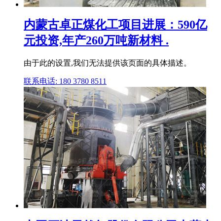
内蒙古卓正煤化工项目进展：590亿
元投资,年产260万吨新材料 .
由于此的设置,我们无法提供该页面的具体描述。
联系电话: 180 3780 8511