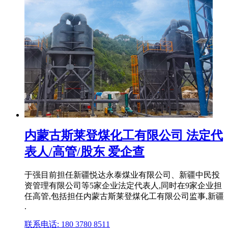
内蒙古斯莱登煤化工有限公司 法定代
表人/高管/股东 爱企查
于强目前担任新疆悦达永泰煤业有限公司、新疆中民投
资管理有限公司等5家企业法定代表人,同时在9家企业担
任高管,包括担任内蒙古斯莱登煤化工有限公司监事,新疆
.
联系电话: 180 3780 8511