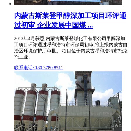
内蒙古斯莱登甲醇深加工项目环评通
过初审 企业发展中国煤 ...
2013年4月获悉,内蒙古斯莱登煤化工有限公司甲醇深加
工项目环评通过呼和浩特市环保局初审,将上报内蒙古自
治区环境保护厅审批。 项目位于内蒙古呼和浩特市托克
托工业 .
联系电话: 180 3780 8511