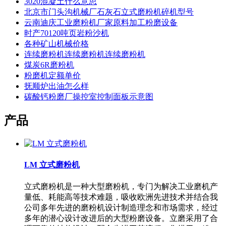
3020混凝土什么意思
北京市门头沟机械厂石灰石立式磨粉机碎机型号
云南迪庆工业磨粉机厂家原料加工粉磨设备
时产70120吨页岩粉沙机
各种矿山机械价格
连续磨粉机连续磨粉机连续磨粉机
煤炭6R磨粉机
粉磨机定额单价
抚顺炉出油怎么样
碳酸钙粉磨厂操控室控制面板示意图
产品
LM 立式磨粉机
立式磨粉机是一种大型磨粉机，专门为解决工业磨机产
量低、耗能高等技术难题，吸收欧洲先进技术并结合我
公司多年先进的磨粉机设计制造理念和市场需求，经过
多年的潜心设计改进后的大型粉磨设备。立磨采用了合