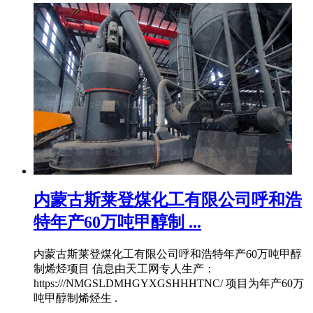
内蒙古斯莱登煤化工有限公司呼和浩
特年产60万吨甲醇制 ...
内蒙古斯莱登煤化工有限公司呼和浩特年产60万吨甲醇
制烯烃项目 信息由天工网专人生产：
https:///NMGSLDMHGYXGSHHHTNC/ 项目为年产60万
吨甲醇制烯烃生 .