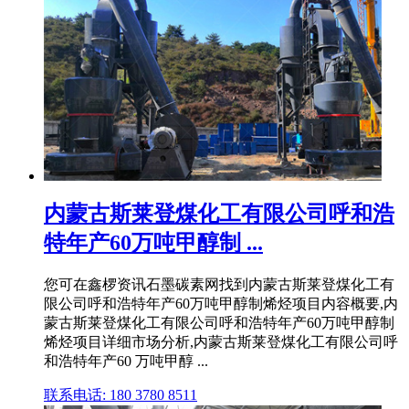
内蒙古斯莱登煤化工有限公司呼和浩
特年产60万吨甲醇制 ...
您可在鑫椤资讯石墨碳素网找到内蒙古斯莱登煤化工有
限公司呼和浩特年产60万吨甲醇制烯烃项目内容概要,内
蒙古斯莱登煤化工有限公司呼和浩特年产60万吨甲醇制
烯烃项目详细市场分析,内蒙古斯莱登煤化工有限公司呼
和浩特年产60 万吨甲醇 ...
联系电话: 180 3780 8511