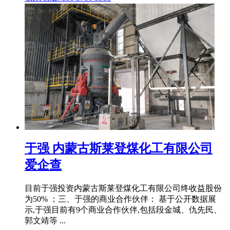
于强 内蒙古斯莱登煤化工有限公司
爱企查
目前于强投资内蒙古斯莱登煤化工有限公司终收益股份
为50% ；三、于强的商业合作伙伴： 基于公开数据展
示,于强目前有9个商业合作伙伴,包括段金城、仇先民、
郭文靖等 ...