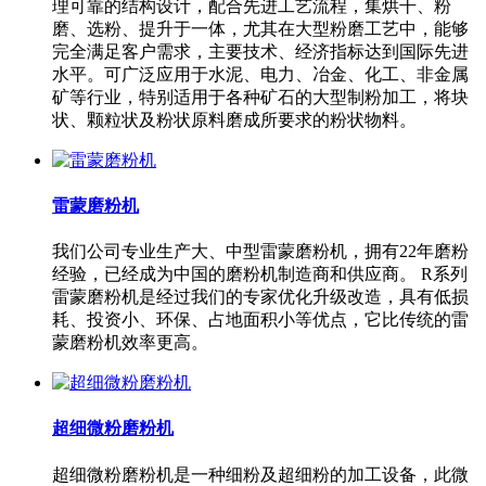
理可靠的结构设计，配合先进工艺流程，集烘干、粉
磨、选粉、提升于一体，尤其在大型粉磨工艺中，能够
完全满足客户需求，主要技术、经济指标达到国际先进
水平。可广泛应用于水泥、电力、冶金、化工、非金属
矿等行业，特别适用于各种矿石的大型制粉加工，将块
状、颗粒状及粉状原料磨成所要求的粉状物料。
雷蒙磨粉机
我们公司专业生产大、中型雷蒙磨粉机，拥有22年磨粉
经验，已经成为中国的磨粉机制造商和供应商。 R系列
雷蒙磨粉机是经过我们的专家优化升级改造，具有低损
耗、投资小、环保、占地面积小等优点，它比传统的雷
蒙磨粉机效率更高。
超细微粉磨粉机
超细微粉磨粉机是一种细粉及超细粉的加工设备，此微