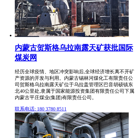
内蒙古贺斯格乌拉南露天矿获批国际
煤炭网
经历全球疫情、地区冲突影响后,全球经济增长离不开矿
产资源的开发与利用。内蒙古锡林河煤化工有限责任公
司贺斯格乌拉南露天矿位于乌拉盖管理区巴音胡硕镇东
北40公里处,隶属于国家能源投资集团有限责任公司下属
内蒙古平庄煤业(集团)有限责任公司。
联系电话: 180 3780 8511