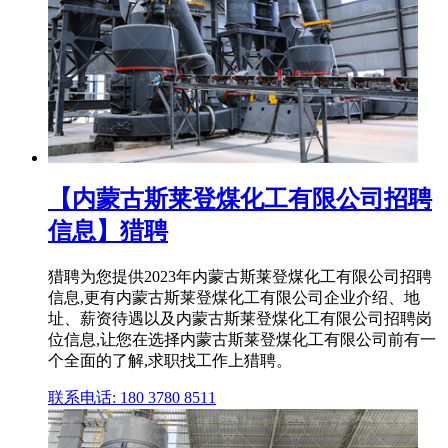
【内蒙古斯莱登煤化工有限公司招聘
信息】猎聘
猎聘为您提供2023年内蒙古斯莱登煤化工有限公司招聘
信息,更有内蒙古斯莱登煤化工有限公司企业介绍、地
址、薪资待遇以及内蒙古斯莱登煤化工有限公司招聘岗
位信息,让您在选择内蒙古斯莱登煤化工有限公司前有一
个全面的了解,求职找工作上猎聘。
联系电话: 180 3780 8511