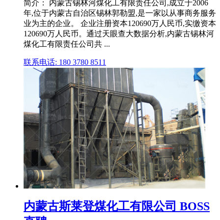
简介： 内蒙古锡林河煤化工有限责任公司,成立于2006
年,位于内蒙古自治区锡林郭勒盟,是一家以从事商务服务
业为主的企业。 企业注册资本120690万人民币,实缴资本
120690万人民币。通过天眼查大数据分析,内蒙古锡林河
煤化工有限责任公司共 ...
联系电话: 180 3780 8511
内蒙古斯莱登煤化工有限公司 BOSS