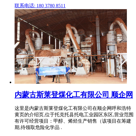
联系电话: 180 3780 8511
内蒙古斯莱登煤化工有限公司 顺企网
这里是内蒙古斯莱登煤化工有限公司在顺企网呼和浩特
黄页的介绍页,位于托克托县托电工业园区东区,营业范围
有许可经营项目：甲醇、烯烃生产销售（该项目在筹建
期,待领取危险化学品 .