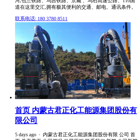
河,包兰铁路、乌吉铁路、京藏 、乌石高速公路、110国
道在这里交汇,拥有极其便利的交通、邮电、通讯条件。
联系电话: 180 3780 8511
首页 内蒙古君正化工能源集团股份有
限公司
5 days ago · 内蒙古君正化工能源集团股份有限 公司 首