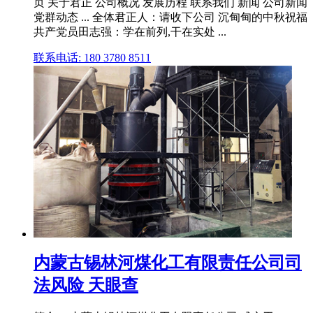
页 关于君正 公司概况 发展历程 联系我们 新闻 公司新闻
党群动态 ... 全体君正人：请收下公司 沉甸甸的中秋祝福
共产党员田志强：学在前列,干在实处 ...
联系电话: 180 3780 8511
内蒙古锡林河煤化工有限责任公司司
法风险 天眼查