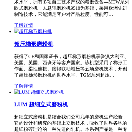
术水平，拥有多项自主技术产权的粉磨设备—MTW系列
欧式磨粉机，以悬辊磨粉机9518为基础，采用欧洲先进
制造技术，它能满足客户对产品粒度、性能可…
了解详情
超压梯形磨粉机
获得了CE和国家证书，超压梯形磨粉机享誉澳大利亚、
美国、英国、西班牙等客户国家。该机型采用了梯形工
作面、柔性连接、磨辊联动增压等五项磨机技术，开创
了超压梯形磨粉机的世界水平。TGM系列超压…
了解详情
LUM 超细立式磨粉机
超细立式磨粉机是结合我们公司几年的磨机生产经验，
它的设计和研究的基础上立磨技术，吸收了世界各地的
超细粉碎理论的一种先进的轧机。本系列产品是一种专