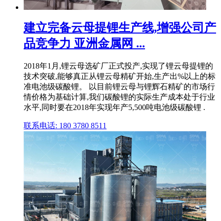
建立完备云母提锂生产线,增强公司产
品竞争力 亚洲金属网 ...
2018年1月,锂云母选矿厂正式投产,实现了锂云母提锂的
技术突破,能够真正从锂云母精矿开始,生产出%以上的标
准电池级碳酸锂。 以目前锂云母与锂辉石精矿的市场行
情价格为基础计算,我们碳酸锂的实际生产成本处于行业
水平,同时要在2018年实现年产5,500吨电池级碳酸锂 .
联系电话: 180 3780 8511