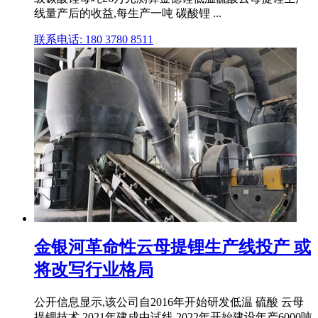
线量产后的收益,每生产一吨 碳酸锂 ...
联系电话: 180 3780 8511
金银河革命性云母提锂生产线投产 或
将改写行业格局
公开信息显示,该公司自2016年开始研发低温 硫酸 云母
提锂技术,2021年建成中试线,2022年开始建设年产6000吨