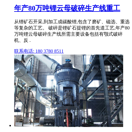
年产80万吨锂云母破碎生产线重工
从锂矿石开采,到加工成碳酸锂,包含了磨矿、磁选、重选
等复杂的工艺。 破碎是锂矿石提锂的首先道工艺,年产80
万吨锂云母破碎生产线所需主要设备包括有颚式破碎
机、反 .
联系电话: 180 3780 8511