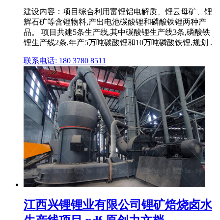
建设内容：项目综合利用富锂铝电解质、锂云母矿、锂
辉石矿等含锂物料,产出电池碳酸锂和磷酸铁锂两种产
品。 项目共建5条生产线,其中碳酸锂生产线3条,磷酸铁
锂生产线2条,年产5万吨碳酸锂和10万吨磷酸铁锂,规划 .
联系电话: 180 3780 8511
江西兴锂锂业有限公司锂矿焙烧卤水