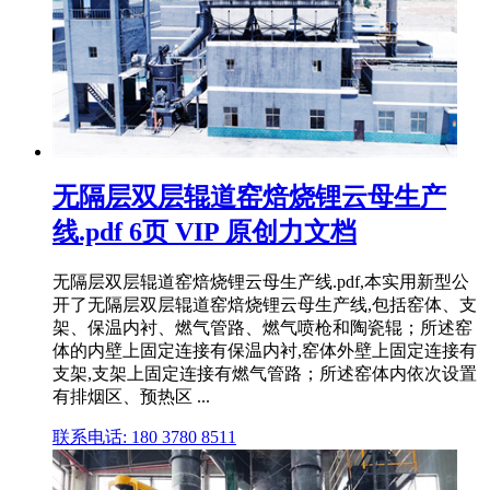
无隔层双层辊道窑焙烧锂云母生产
线.pdf 6页 VIP 原创力文档
无隔层双层辊道窑焙烧锂云母生产线.pdf,本实用新型公
开了无隔层双层辊道窑焙烧锂云母生产线,包括窑体、支
架、保温内衬、燃气管路、燃气喷枪和陶瓷辊；所述窑
体的内壁上固定连接有保温内衬,窑体外壁上固定连接有
支架,支架上固定连接有燃气管路；所述窑体内依次设置
有排烟区、预热区 ...
联系电话: 180 3780 8511