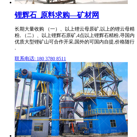
锂辉石_原料求购—矿材网
长期大量收购 （一）、以上锂云母原矿,以上的锂云母精
粉, （二）、以上锂辉石原矿,4点以上锂辉石精粉,寻国内
优质大型锂矿山可合作开采,国外的可国内自提,价格随行
.
联系电话: 180 3780 8511