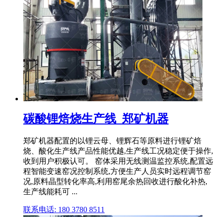
碳酸锂焙烧生产线_郑矿机器
郑矿机器配置的以锂云母、锂辉石等原料进行锂矿焙
烧、酸化生产线产品性能优越,生产线工况稳定便于操作,
收到用户积极认可。 窑体采用无线测温监控系统,配置远
程智能变速窑况控制系统,方便生产人员实时远程调节窑
况,原料晶型转化率高,利用窑尾余热回收进行酸化补热,
生产线能耗可 ...
联系电话: 180 3780 8511