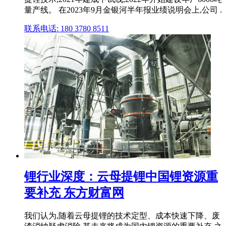
量产线。 在2023年9月金银河半年报业绩说明会上,公司 .
联系电话: 180 3780 8511
锂行业深度：云母提锂中国锂资源重
要补充 东方财富网
我们认为,随着云母提锂的技术定型、成本快速下降、废