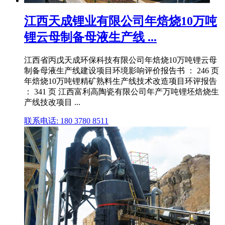
江西天成锂业有限公司年焙烧10万吨
锂云母制备母液生产线 ...
江西省丙戊天成环保科技有限公司年焙烧10万吨锂云母
制备母液生产线建设项目环境影响评价报告书 ： 246 页
年焙烧10万吨锂精矿熟料生产线技术改造项目环评报告
： 341 页 江西富利高陶瓷有限公司年产万吨锂坯焙烧生
产线技改项目 ...
联系电话: 180 3780 8511