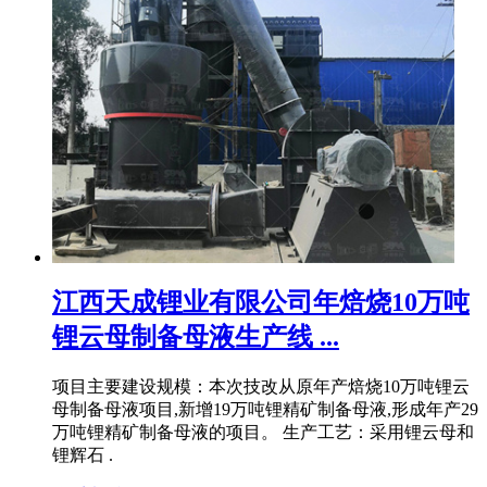
江西天成锂业有限公司年焙烧10万吨
锂云母制备母液生产线 ...
项目主要建设规模：本次技改从原年产焙烧10万吨锂云
母制备母液项目,新增19万吨锂精矿制备母液,形成年产29
万吨锂精矿制备母液的项目。 生产工艺：采用锂云母和
锂辉石 .