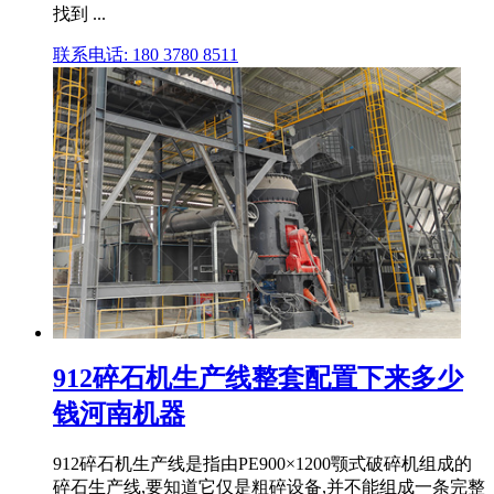
找到 ...
联系电话: 180 3780 8511
912碎石机生产线整套配置下来多少
钱河南机器
912碎石机生产线是指由PE900×1200颚式破碎机组成的
碎石生产线,要知道它仅是粗碎设备,并不能组成一条完整