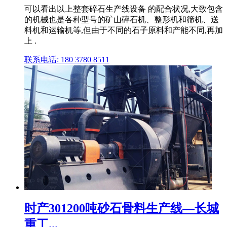
可以看出以上整套碎石生产线设备 的配合状况,大致包含
的机械也是各种型号的矿山碎石机、整形机和筛机、送
料机和运输机等,但由于不同的石子原料和产能不同,再加
上 .
联系电话: 180 3780 8511
时产301200吨砂石骨料生产线—长城
重工...