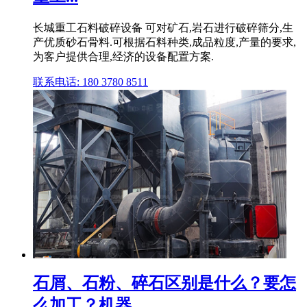
长城重工石料破碎设备 可对矿石,岩石进行破碎筛分,生
产优质砂石骨料.可根据石料种类,成品粒度,产量的要求,
为客户提供合理,经济的设备配置方案.
联系电话: 180 3780 8511
石屑、石粉、碎石区别是什么？要怎
么加工？机器