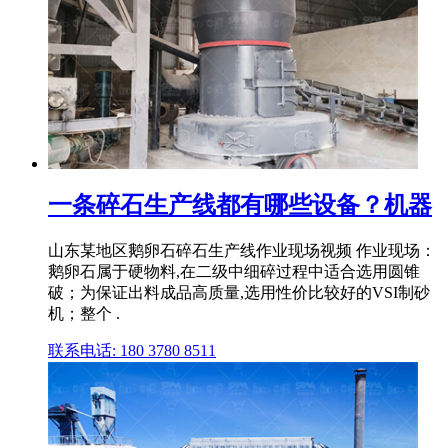
一条碎石生产线都有哪些设备？机器
山东某地区鹅卵石碎石生产线作业现场视频 作业现场：
鹅卵石属于硬物料,在二级中细碎过程中适合选用圆锥
破；为保证出料成品高质量,选用性价比较好的VSI制砂
机；整个 .
联系电话: 180 3780 8511