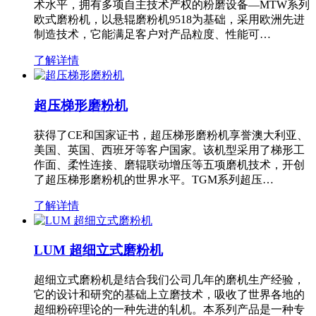
术水平，拥有多项自主技术产权的粉磨设备—MTW系列
欧式磨粉机，以悬辊磨粉机9518为基础，采用欧洲先进
制造技术，它能满足客户对产品粒度、性能可…
了解详情
超压梯形磨粉机
获得了CE和国家证书，超压梯形磨粉机享誉澳大利亚、
美国、英国、西班牙等客户国家。该机型采用了梯形工
作面、柔性连接、磨辊联动增压等五项磨机技术，开创
了超压梯形磨粉机的世界水平。TGM系列超压…
了解详情
LUM 超细立式磨粉机
超细立式磨粉机是结合我们公司几年的磨机生产经验，
它的设计和研究的基础上立磨技术，吸收了世界各地的
超细粉碎理论的一种先进的轧机。本系列产品是一种专