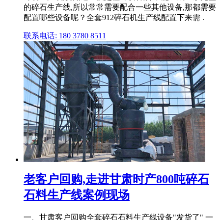
的碎石生产线,所以常常需要配合一些其他设备,那都需要
配置哪些设备呢？全套912碎石机生产线配置下来需 .
联系电话: 180 3780 8511
老客户回购,走进甘肃时产800吨碎石
石料生产线案例现场
一、甘肃客户回购全套碎石石料生产线设备"发货了" 一