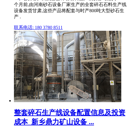
个月前,由河南砂石设备厂家生产的全套碎石石料生产线
设备发货甘肃,这些产品将配套与时产800吨大型砂石生
产 .
联系电话: 180 3780 8511
整套碎石生产线设备配置信息及投资
成本_新乡鼎力矿山设备 ...