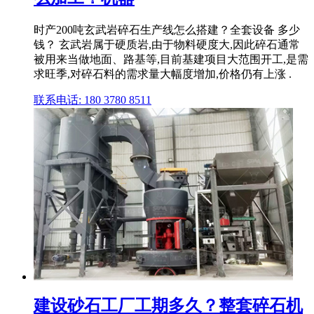
时产200吨玄武岩碎石生产线怎么搭建？全套设备 多少
钱？ 玄武岩属于硬质岩,由于物料硬度大,因此碎石通常
被用来当做地面、路基等,目前基建项目大范围开工,是需
求旺季,对碎石料的需求量大幅度增加,价格仍有上涨 .
联系电话: 180 3780 8511
建设砂石工厂工期多久？整套碎石机