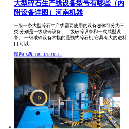
大型碎石生产线设备型号有哪些（内
附设备详图）河南机器
一般一条大型碎石生产线需要使用的设备总体可分为三
类,分别是一级破碎设备、二级破碎设备和一次成型设
备。 一级破碎设备常指的是颚式碎石机,它具有大的进料
口,可以 .
联系电话: 180 3780 8511