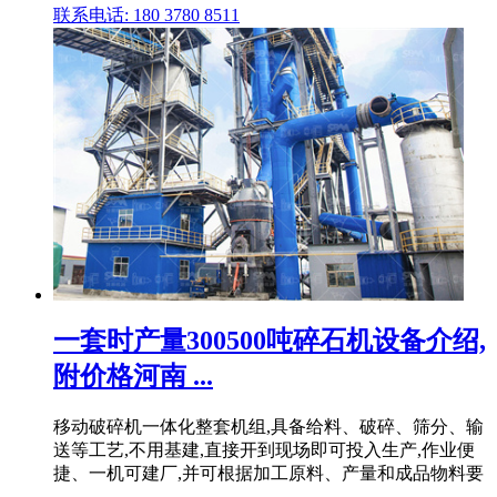
联系电话: 180 3780 8511
一套时产量300500吨碎石机设备介绍,
附价格河南 ...
移动破碎机一体化整套机组,具备给料、破碎、筛分、输
送等工艺,不用基建,直接开到现场即可投入生产,作业便
捷、一机可建厂,并可根据加工原料、产量和成品物料要
.