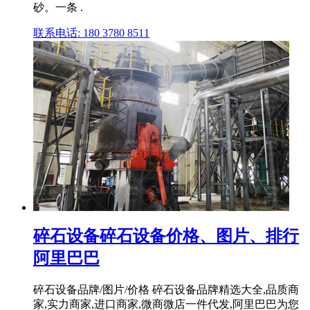
砂。一条 .
联系电话: 180 3780 8511
碎石设备碎石设备价格、图片、排行
阿里巴巴
碎石设备品牌/图片/价格 碎石设备品牌精选大全,品质商
家,实力商家,进口商家,微商微店一件代发,阿里巴巴为您