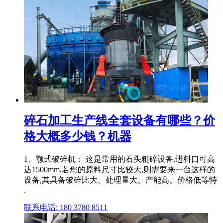
碎石加工生产线全套设备有哪些？价
格大概多少钱？机器
1、颚式破碎机： 这是常用的石头粗碎设备,进料口可高
达1500mm,若您的原料尺寸比较大,则需要来一台这样的
设备,其具备破碎比大、处理量大、产能高、价格低等特
.
联系电话: 180 3780 8511