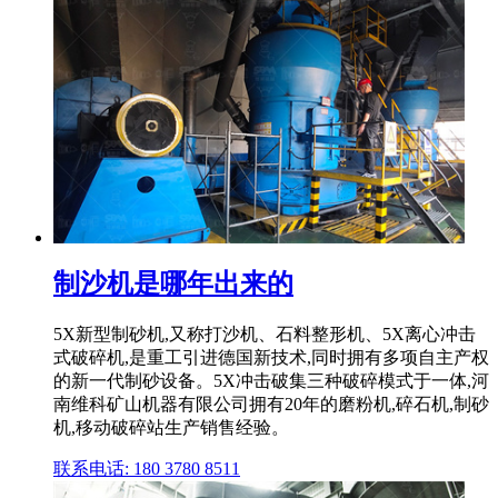
制沙机是哪年出来的
5X新型制砂机,又称打沙机、石料整形机、5X离心冲击
式破碎机,是重工引进德国新技术,同时拥有多项自主产权
的新一代制砂设备。5X冲击破集三种破碎模式于一体,河
南维科矿山机器有限公司拥有20年的磨粉机,碎石机,制砂
机,移动破碎站生产销售经验。
联系电话: 180 3780 8511