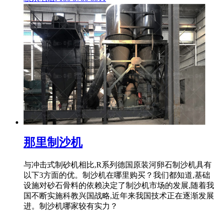
那里制沙机
与冲击式制砂机相比,R系列德国原装河卵石制沙机具有
以下3方面的优。制沙机在哪里购买？我们都知道,基础
设施对砂石骨料的依赖决定了制沙机市场的发展,随着我
国不断实施科教兴国战略,近年来我国技术正在逐渐发展
进。制沙机哪家较有实力？