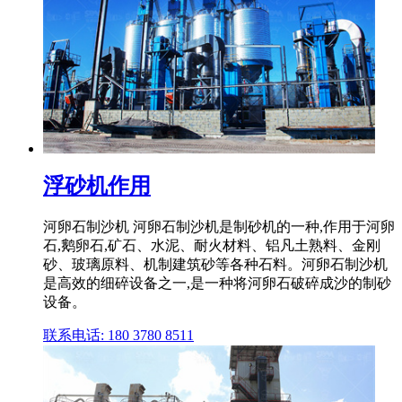
浮砂机作用
河卵石制沙机 河卵石制沙机是制砂机的一种,作用于河卵
石,鹅卵石,矿石、水泥、耐火材料、铝凡土熟料、金刚
砂、玻璃原料、机制建筑砂等各种石料。河卵石制沙机
是高效的细碎设备之一,是一种将河卵石破碎成沙的制砂
设备。
联系电话: 180 3780 8511