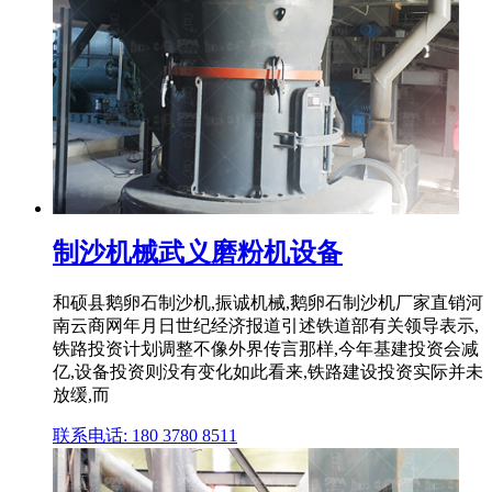
制沙机械武义磨粉机设备
和硕县鹅卵石制沙机,振诚机械,鹅卵石制沙机厂家直销河
南云商网年月日世纪经济报道引述铁道部有关领导表示,
铁路投资计划调整不像外界传言那样,今年基建投资会减
亿,设备投资则没有变化如此看来,铁路建设投资实际并未
放缓,而
联系电话: 180 3780 8511