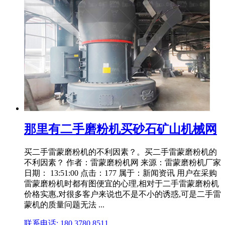
那里有二手磨粉机买砂石矿山机械网
买二手雷蒙磨粉机的不利因素？。买二手雷蒙磨粉机的
不利因素？ 作者：雷蒙磨粉机网 来源：雷蒙磨粉机厂家
日期： 13:51:00 点击：177 属于：新闻资讯 用户在采购
雷蒙磨粉机时都有图便宜的心理,相对于二手雷蒙磨粉机
价格实惠,对很多客户来说也不是不小的诱惑,可是二手雷
蒙机的质量问题无法 ...
联系电话: 180 3780 8511