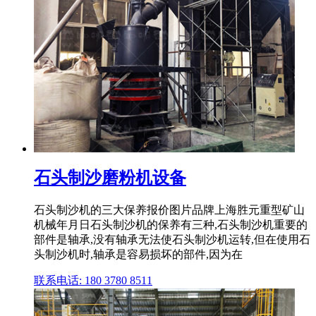
石头制沙磨粉机设备
石头制沙机的三大保养报价图片品牌上海胜元重型矿山
机械年月日石头制沙机的保养有三种,石头制沙机重要的
部件是轴承,没有轴承无法使石头制沙机运转,但在使用石
头制沙机时,轴承是容易损坏的部件,因为在
联系电话: 180 3780 8511