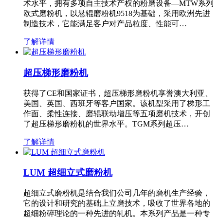
术水平，拥有多项自主技术产权的粉磨设备—MTW系列
欧式磨粉机，以悬辊磨粉机9518为基础，采用欧洲先进
制造技术，它能满足客户对产品粒度、性能可…
了解详情
超压梯形磨粉机
获得了CE和国家证书，超压梯形磨粉机享誉澳大利亚、
美国、英国、西班牙等客户国家。该机型采用了梯形工
作面、柔性连接、磨辊联动增压等五项磨机技术，开创
了超压梯形磨粉机的世界水平。TGM系列超压…
了解详情
LUM 超细立式磨粉机
超细立式磨粉机是结合我们公司几年的磨机生产经验，
它的设计和研究的基础上立磨技术，吸收了世界各地的
超细粉碎理论的一种先进的轧机。本系列产品是一种专