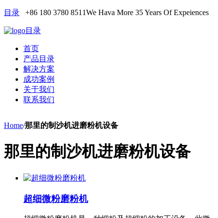
目录
+86 180 3780 8511
We Hava More 35 Years Of Expeiences
目录
首页
产品目录
解决方案
成功案例
关于我们
联系我们
Home
/
那里的制沙机进磨粉机设备
那里的制沙机进磨粉机设备
超细微粉磨粉机