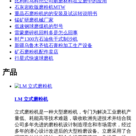
比利时马科托公司耐磨材料在立磨中的应用
石灰岩欧版磨粉机MTW
重晶石磨粉机的的安装及试运转说明书
锰矿研磨机械厂家
低速钢球磨煤机的型号
雷蒙磨碎机回料多是怎么回事
时产1300方石油焦干式制沙机
新疆乌鲁木齐锍石膏粉加工生产设备
矿石磨粉机配件卖店
行星式快速球磨机
产品
LM 立式磨粉机
立式磨粉机是一种大型磨粉机，专门为解决工业磨机产
量低、耗能高等技术难题，吸收欧洲先进技术并结合我
公司多年先进的磨粉机设计制造理念和市场需求，经过
多年的潜心设计改进后的大型粉磨设备。立磨采用了合