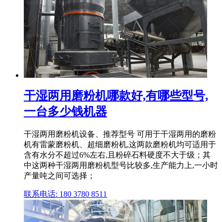
干湿两用磨粉机哪款好,有哪些型号,
一台多少钱机器
干湿两用磨粉机设备、推荐型号 可用于干湿两用的磨粉
机有雷蒙磨粉机、超细磨粉机,这两款磨粉机均可适用于
含有水分不超过6%左右,且粉碎石料硬度不大于级；其
中这两种干湿两用磨粉机型号比较多,生产能力上,一小时
产量吨之间可选择；
联系电话: 180 3780 8511