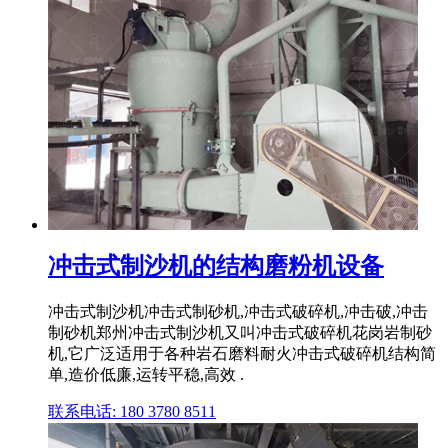
冲击式制沙机的结构磨粉机设备
冲击式制沙机冲击式制砂机,冲击式破碎机,冲击破,冲击
制砂机郑州冲击式制沙机又叫冲击式破碎机花岗岩制砂
机,它广泛适用于各种岩石磨料耐火冲击式破碎机结构简
单,造价低廉,运转平稳,高效 .
联系电话: 180 3780 8511