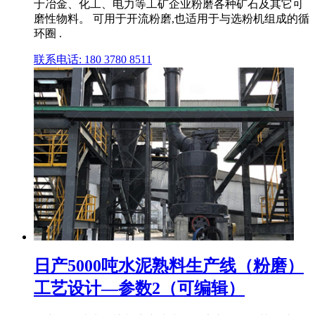
于冶金、化工、电力等工矿企业粉磨各种矿石及其它可
磨性物料。 可用于开流粉磨,也适用于与选粉机组成的循
环圈 .
联系电话: 180 3780 8511
日产5000吨水泥熟料生产线（粉磨）
工艺设计—参数2（可编辑）