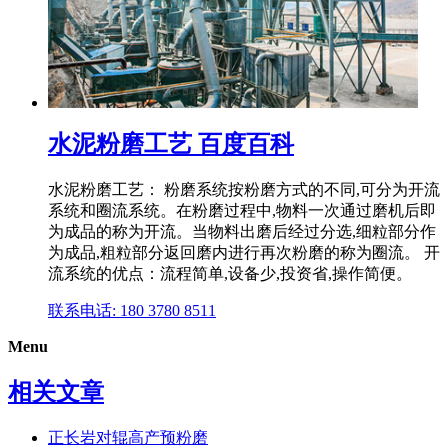
水泥粉磨工艺 百度百科
水泥粉磨工艺： 粉磨系统按粉磨方式的不同,可分为开流
系统和圈流系统。在粉磨过程中,物料一次通过磨机后即
为成品的称为开流。当物料出磨后经过分选,细粒部分作
为成品,粗粒部分返回磨内进行再次粉磨的称为圈流。 开
流系统的优点：流程简单,设备少,投资省,操作简便。
联系电话: 180 3780 8511
Menu
相关文章
正长岩对辊高产预粉磨