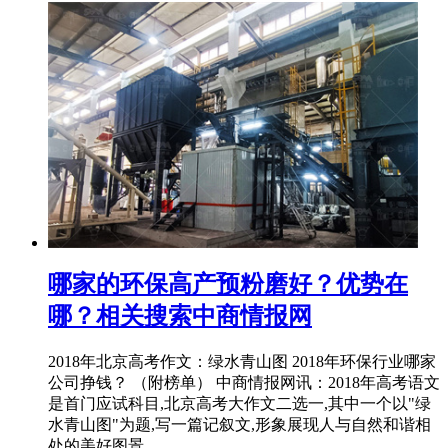
哪家的环保高产预粉磨好？优势在
哪？相关搜索中商情报网
2018年北京高考作文：绿水青山图 2018年环保行业哪家
公司挣钱？ （附榜单） 中商情报网讯：2018年高考语文
是首门应试科目,北京高考大作文二选一,其中一个以"绿
水青山图"为题,写一篇记叙文,形象展现人与自然和谐相
处的美好图景。