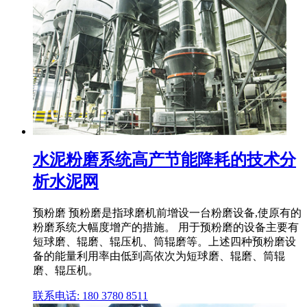
水泥粉磨系统高产节能降耗的技术分
析水泥网
预粉磨 预粉磨是指球磨机前增设一台粉磨设备,使原有的
粉磨系统大幅度增产的措施。 用于预粉磨的设备主要有
短球磨、辊磨、辊压机、筒辊磨等。上述四种预粉磨设
备的能量利用率由低到高依次为短球磨、辊磨、筒辊
磨、辊压机。
联系电话: 180 3780 8511