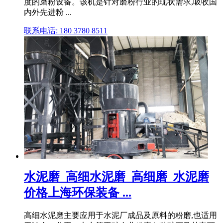
度的磨粉设备。该机是针对磨粉行业的现状需求,吸收国
内外先进粉 ...
联系电话: 180 3780 8511
水泥磨_高细水泥磨_高细磨_水泥磨
价格上海环保装备 ...
高细水泥磨主要应用于水泥厂成品及原料的粉磨,也适用