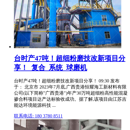
台时产47吨！超细粉磨技改新项目分
享！_复合_系统_球磨机
台时产47吨！超细粉磨技改新项目分享！ 09:30 发布
于： 北京市 2023年7月底,广西贵港恒耀海工新材料有限
公司(以下简称"广西贵港")年产30万吨超细粉高性能混凝
掺合料项目达产达标验收成功。据了解,该项目由江苏吉
能达环境能源科技 ...
联系电话: 180 3780 8511