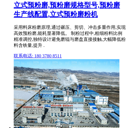
立式预粉磨,预粉磨规格型号,预粉磨
生产线配置,立式预粉磨粉机
采用料床粉磨原理,通过碾压、剪切、冲击多重作用,实现
高效预粉磨,能耗显著降低。 制粉过程中,粗细粉料比例
精准调控,独特设计避免磨辊与磨盘直接接触,大幅降低粉
料含铁量,提升 .
联系电话: 180 3780 8511