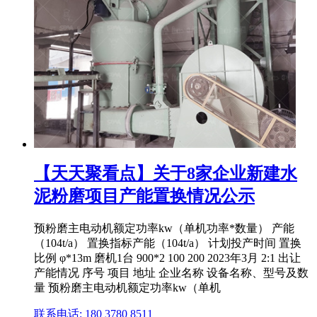
【天天聚看点】关于8家企业新建水
泥粉磨项目产能置换情况公示
预粉磨主电动机额定功率kw（单机功率*数量） 产能
（104t/a） 置换指标产能（104t/a） 计划投产时间 置换
比例 φ*13m 磨机1台 900*2 100 200 2023年3月 2:1 出让
产能情况 序号 项目 地址 企业名称 设备名称、型号及数
量 预粉磨主电动机额定功率kw（单机
联系电话: 180 3780 8511