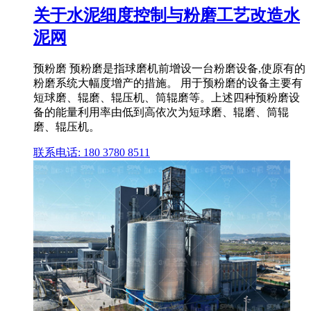
关于水泥细度控制与粉磨工艺改造水
泥网
预粉磨 预粉磨是指球磨机前增设一台粉磨设备,使原有的
粉磨系统大幅度增产的措施。 用于预粉磨的设备主要有
短球磨、辊磨、辊压机、筒辊磨等。上述四种预粉磨设
备的能量利用率由低到高依次为短球磨、辊磨、筒辊
磨、辊压机。
联系电话: 180 3780 8511