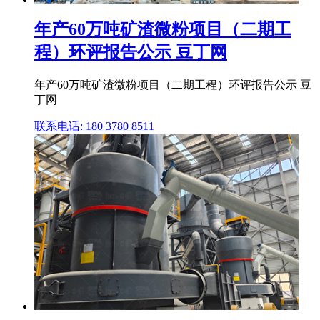
年产60万吨矿渣微粉项目（二期工
程）环评报告公示 豆丁网
年产60万吨矿渣微粉项目（二期工程）环评报告公示 豆
丁网
联系电话: 180 3780 8511