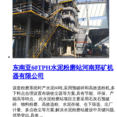
东南亚60TPH水泥粉磨站河南郑矿机
器有限公司
该套粉磨系统时产水泥60吨,采用预破碎和高效选粉机,多
下料点合理设置布袋收尘器等方案,具有节能、环保、产
能高等特点。 此水泥粉磨站项目主要采用石灰石预破
碎、物料粉磨、高效选粉、水泥存储、仓下筛选、出厂
计量、多点收尘等方案,解决水泥粉磨站建设中关键问题,
优势突出,具体 ...