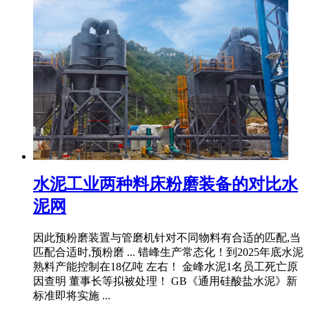
水泥工业两种料床粉磨装备的对比水
泥网
因此预粉磨装置与管磨机针对不同物料有合适的匹配,当
匹配合适时,预粉磨 ... 错峰生产常态化！到2025年底水泥
熟料产能控制在18亿吨 左右！ 金峰水泥1名员工死亡原
因查明 董事长等拟被处理！ GB《通用硅酸盐水泥》新
标准即将实施 ...