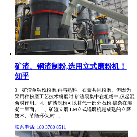
矿渣、钢渣制粉,选用立式磨粉机！
知乎
3、矿渣单独预粉磨,再与熟料、石膏共同粉磨。但因为
采用种粉磨工艺技术粉磨时 矿渣易集中在粗粉中,仅起混
合材作用。 4、矿渣制粉可以替代一部分石粉,掺杂在混
凝土里面。二、矿渣立磨 LM立式辊磨机是成熟的立磨
技术、节能环保,时 ...
联系电话: 180 3780 8511