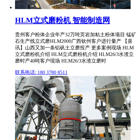
HLM立式磨粉机 智能制造网
贵州客户粉体企业年产32万吨页岩加粘土粉体项目 锰矿
石生产线立式磨HLM2000广西钦州客户进行量产 【喜
讯】山西又加一条铝矾土立磨投产 更多案例现场 HLM
立式磨粉机介绍 HLM立式磨粉机介绍 HLM26/3水渣立
磨时产40吨客户现场 HLM26/3水渣立磨时
联系电话: 180 3780 8511