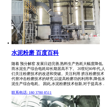
水泥粉磨 百度百科
随着 预分解窑 发展日趋完善,熟料生产热耗大幅度降低,
而水泥生产综合电耗却长期居高不下。 20世纪80年代,人
们关注粉磨技术的改进和突破。关注利用 挤压粉磨技术
代替冲击粉磨技术的研究,以提高粉磨功的利用率,降低水
泥生产综合电耗。 因此,水泥粉磨技术创新,对于提高水 .
联系电话: 180 3780 8511