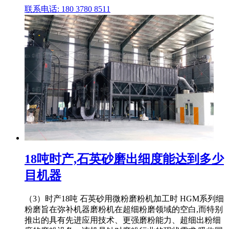
联系电话: 180 3780 8511
18吨时产,石英砂磨出细度能达到多少
目机器
（3）时产18吨 石英砂用微粉磨粉机加工时 HGM系列细
粉磨旨在弥补机器磨粉机在超细粉磨领域的空白,而特别
推出的具有先进应用技术、更强磨粉能力、超细出粉细