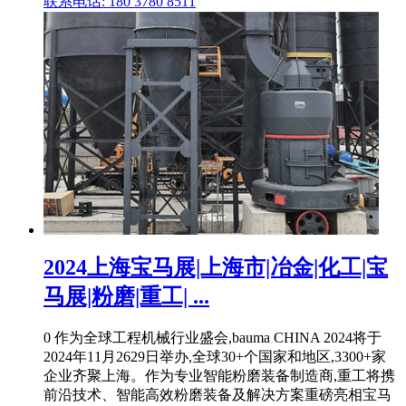
联系电话: 180 3780 8511
2024上海宝马展|上海市|冶金|化工|宝
马展|粉磨|重工| ...
0 作为全球工程机械行业盛会,bauma CHINA 2024将于
2024年11月2629日举办,全球30+个国家和地区,3300+家
企业齐聚上海。作为专业智能粉磨装备制造商,重工将携
前沿技术、智能高效粉磨装备及解决方案重磅亮相宝马