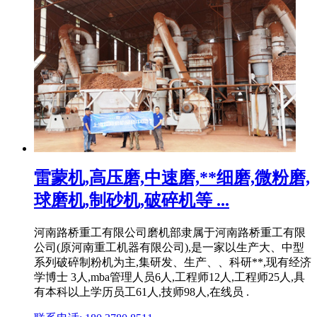
雷蒙机,高压磨,中速磨,**细磨,微粉磨,
球磨机,制砂机,破碎机等 ...
河南路桥重工有限公司磨机部隶属于河南路桥重工有限
公司(原河南重工机器有限公司),是一家以生产大、中型
系列破碎制粉机为主,集研发、生产、、科研**,现有经济
学博士 3人,mba管理人员6人,工程师12人,工程师25人,具
有本科以上学历员工61人,技师98人,在线员 .