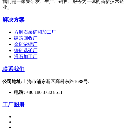
我们是一家集研发、生产、销售、服务为一体的高新技术企
业。
解决方案
方解石采矿和加工厂
建筑回收厂
金矿浓缩厂
铁矿选矿厂
滑石加工厂
联系我们
公司地址:
上海市浦东新区高科东路1688号.
电话:
+86 180 3780 8511
工厂图册