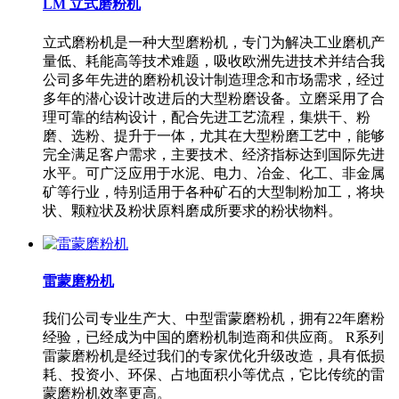
LM 立式磨粉机
立式磨粉机是一种大型磨粉机，专门为解决工业磨机产
量低、耗能高等技术难题，吸收欧洲先进技术并结合我
公司多年先进的磨粉机设计制造理念和市场需求，经过
多年的潜心设计改进后的大型粉磨设备。立磨采用了合
理可靠的结构设计，配合先进工艺流程，集烘干、粉
磨、选粉、提升于一体，尤其在大型粉磨工艺中，能够
完全满足客户需求，主要技术、经济指标达到国际先进
水平。可广泛应用于水泥、电力、冶金、化工、非金属
矿等行业，特别适用于各种矿石的大型制粉加工，将块
状、颗粒状及粉状原料磨成所要求的粉状物料。
雷蒙磨粉机
我们公司专业生产大、中型雷蒙磨粉机，拥有22年磨粉
经验，已经成为中国的磨粉机制造商和供应商。 R系列
雷蒙磨粉机是经过我们的专家优化升级改造，具有低损
耗、投资小、环保、占地面积小等优点，它比传统的雷
蒙磨粉机效率更高。