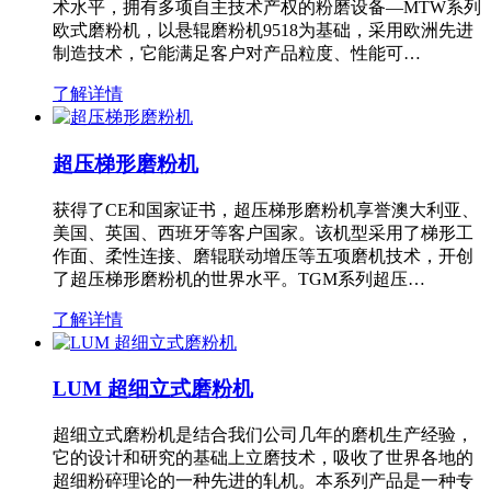
术水平，拥有多项自主技术产权的粉磨设备—MTW系列
欧式磨粉机，以悬辊磨粉机9518为基础，采用欧洲先进
制造技术，它能满足客户对产品粒度、性能可…
了解详情
超压梯形磨粉机
获得了CE和国家证书，超压梯形磨粉机享誉澳大利亚、
美国、英国、西班牙等客户国家。该机型采用了梯形工
作面、柔性连接、磨辊联动增压等五项磨机技术，开创
了超压梯形磨粉机的世界水平。TGM系列超压…
了解详情
LUM 超细立式磨粉机
超细立式磨粉机是结合我们公司几年的磨机生产经验，
它的设计和研究的基础上立磨技术，吸收了世界各地的
超细粉碎理论的一种先进的轧机。本系列产品是一种专