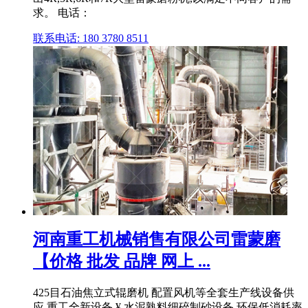
求。 电话：
联系电话: 180 3780 8511
河南重工机械销售有限公司雷蒙磨
【价格 批发 品牌 网上 ...
425目石油焦立式辊磨机 配置风机等全套生产线设备供
应 重工全新设备 ¥ 水泥熟料细碎制砂设备 环保低消耗率