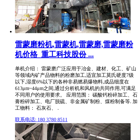
雷蒙磨粉机,雷蒙机,雷蒙磨,雷蒙磨粉
机价格_重工科技股份 ...
单机介绍： 雷蒙磨广泛应用于冶金、建材、化工、矿山
等领域内矿产品物料的粉磨加工,适宜加工莫氏硬度7级
以下,湿度6%以下的各种非易燃易爆物料,成品细度在
613μm~44μm之间,通过分析机和风机的共同作用,可满足
不同用户的使用要求。 应用范围： 碳酸钙粉碎加工、石
膏粉碎加工、电厂脱硫、非金属矿制粉、煤粉制备等. 加
工物料： 石灰石、 .
联系电话: 180 3780 8511