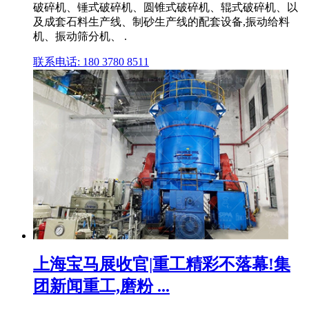
破碎机、锤式破碎机、圆锥式破碎机、辊式破碎机、以
及成套石料生产线、制砂生产线的配套设备,振动给料
机、振动筛分机、 .
联系电话: 180 3780 8511
上海宝马展收官|重工精彩不落幕!集
团新闻重工,磨粉 ...