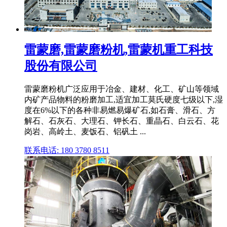
雷蒙磨,雷蒙磨粉机,雷蒙机重工科技
股份有限公司
雷蒙磨粉机广泛应用于冶金、建材、化工、矿山等领域
内矿产品物料的粉磨加工,适宜加工莫氏硬度七级以下,湿
度在6%以下的各种非易燃易爆矿石,如石膏、滑石、方
解石、石灰石、大理石、钾长石、重晶石、白云石、花
岗岩、高岭土、麦饭石、铝矾土 ...
联系电话: 180 3780 8511