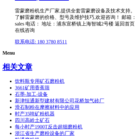
雷蒙磨粉机生产厂家,提供全套雷蒙磨设备及技术支持。
了解雷蒙磨的价格、型号及维护技巧,欢迎咨询！ 邮箱：
sales 电话： 地址：浦东宣桥镇上海智城2号楼 返回首页
在线咨询
联系电话: 180 3780 8511
Menu
相关文章
饮料瓶专用矿石磨粉机
3661矿用香蕉筛
石墨-加工-设备
新津恒通新型建材有限公司花桥加气砖厂
滑石制粉在摩擦材料中的应用
时产35吨矿粉机器
四川高岭土矿石
每小时产1900T反击超细磨粉机
浙江省生产磨粉设备的厂家