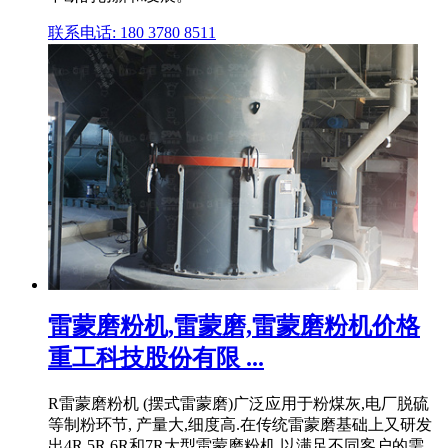
联系电话: 180 3780 8511
雷蒙磨粉机,雷蒙磨,雷蒙磨粉机价格
重工科技股份有限 ...
R雷蒙磨粉机 (摆式雷蒙磨)广泛应用于粉煤灰,电厂脱硫
等制粉环节, 产量大,细度高.在传统雷蒙磨基础上又研发
出4R,5R,6R和7R大型雷蒙磨粉机,以满足不同客户的需