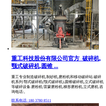
重工科技股份有限公司官方_破碎机,
颚式破碎机,圆锥 ...
重工专业制造破碎机,制砂机,磨粉机和移动破碎站.破碎
机系列:鄂式破碎机(颚式破碎机),圆锥破碎机,立式破碎机
等破碎设备.磨粉机:雷蒙磨粉机,梯形磨粉机,立式磨机.咨
询电话:。
联系电话: 180 3780 8511