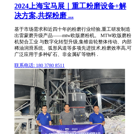
2024上海宝马展｜重工粉磨设备+解
决方案,共探粉磨 ...
基于市场需求和近四十年的粉磨行业经验,重工研发制造
出雷蒙磨升级产品——mtw欧版磨粉机。 MTW欧版磨粉
机契合工业 与数字化转型升级,集锥齿轮整体传动、内部
稀油润滑系统、弧形风道等多项先进技术,粉磨效率高,可
广泛应用于多种矿石、非金属矿等物料 .
联系电话: 180 3780 8511