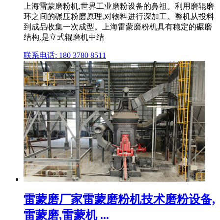
上海雷蒙磨粉机,世界工业磨粉设备的鼻祖。利用磨辊磨
环之间的碾压粉磨原理,对物料进行深加工。整机从投料
到成品收集一次成型。上海雷蒙磨粉机具有稳定的碾磨
结构,是立式辊磨机中结
联系电话: 180 3780 8511
雷蒙磨厂家雷蒙磨粉机技术磨粉设备,
雷蒙磨,雷蒙机 ...