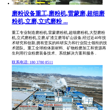
磨粉设备重工,磨粉机,雷蒙磨,超细磨
粉机,立磨,立式磨粉 ...
重工专业制造磨粉机,雷蒙磨粉机,超细磨粉机,大型磨粉
机,立式磨粉机,立磨,矿渣立磨等矿山设备,经过近40年技
术研究和创新,拥有坚实的科研实力和行业院士领衔的技
术团队。重工全球粉体新材料、矿物粉磨加工和资源再
生利用行业粉磨装备技术、系统解决方案和服务 .
联系电话: 180 3780 8511