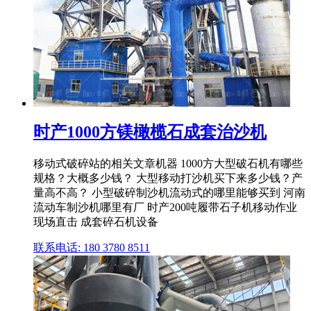
时产1000方镁橄榄石成套治沙机
移动式破碎站的相关文章机器 1000方大型破石机有哪些
规格？大概多少钱？ 大型移动打沙机买下来多少钱？产
量高不高？ 小型破碎制沙机流动式的哪里能够买到 河南
流动车制沙机哪里有厂 时产200吨履带石子机移动作业
现场直击 成套碎石机设备
联系电话: 180 3780 8511