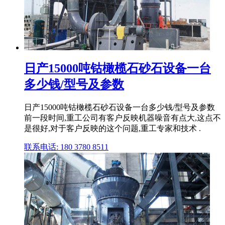
日产15000吨钴橄榄石砂石设备一台
多少钱/型号及参数
日产15000吨钴橄榄石砂石设备一台多少钱/型号及参数
前一段时间,重工公司有客户反映机器噪音有点大,这点不
是很好,对于客户反映的这个问题,重工专家和技术 .
联系电话: 180 3780 8511