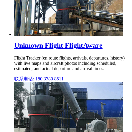
Unknown Flight FlightAware
Flight Tracker (en route flights, arrivals, departures, history)
with live maps and aircraft photos including scheduled,
estimated, and actual departure and arrival times.
联系电话: 180 3780 8511