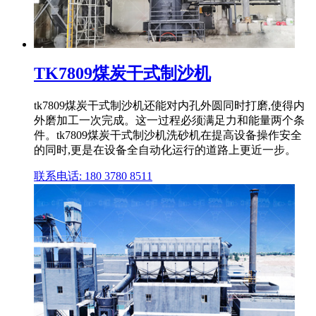
TK7809煤炭干式制沙机
tk7809煤炭干式制沙机还能对内孔外圆同时打磨,使得内
外磨加工一次完成。这一过程必须满足力和能量两个条
件。tk7809煤炭干式制沙机洗砂机在提高设备操作安全
的同时,更是在设备全自动化运行的道路上更近一步。
联系电话: 180 3780 8511