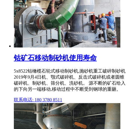
钴矿石移动制砂机使用寿命
5x8522钴橄榄石轮式移动制砂机,抛砂机重工破碎制砂机
2019年9月4日机、颚式破碎机、反击式破碎机或者圆锥
破碎机、制砂机、筛分机、洗砂机。 源不断的矿石给入
的下向另一端移动,移动过程中不断受到钢球的重砸。
联系电话: 180 3780 8511