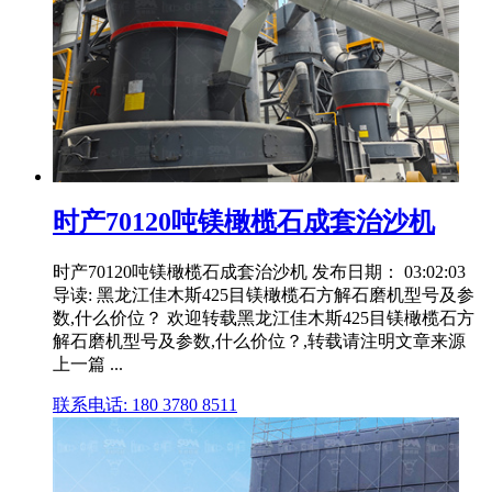
时产70120吨镁橄榄石成套治沙机
时产70120吨镁橄榄石成套治沙机 发布日期： 03:02:03
导读: 黑龙江佳木斯425目镁橄榄石方解石磨机型号及参
数,什么价位？ 欢迎转载黑龙江佳木斯425目镁橄榄石方
解石磨机型号及参数,什么价位？,转载请注明文章来源
上一篇 ...
联系电话: 180 3780 8511