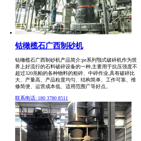
钴橄榄石广西制砂机
钴橄榄石广西制砂机产品简介:pe系列颚式破碎机作为世
界上好流行的石料破碎设备的一种,主要用于抗压强度不
超过320兆帕的各种物料的粗碎、中碎作业,具有破碎比
大、产量高、产品粒度均匀、结构简单、工作可靠、维
修简便、运营成本低、适用范围广等好点。
联系电话: 180 3780 8511