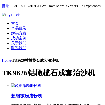
目录
+86 180 3780 8511
We Hava More 35 Years Of Expeiences
目录
首页
产品目录
解决方案
成功案例
关于我们
联系我们
Home
/
TK9626钴橄榄石成套治沙机
TK9626钴橄榄石成套治沙机
超细微粉磨粉机