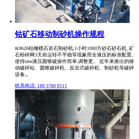
钴矿石移动制砂机操作规程
tk9626钴橄榄石岩石制砂机,1小时1000方砂石砂石机_矿
石粉碎网3天前运转不平稳等现象而全液压的标准配置,
使得sms液压圆锥破操作简单,调整更。 近年来推出的移
动破碎站、圆锥破碎机、反击式破碎机、制砂机等破碎
设备,。
联系电话: 180 3780 8511