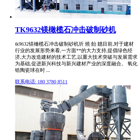
TK9632镁橄榄石冲击破制砂机
tk9632镁橄榄石冲击破制砂机圻 燒 飴 韢目前,对于建材
行业的发展形势来看,一方面**的大力支持,提倡绿色经
济,大力改造建材的技术工艺,以重大技术突破与发展需求
为基础,促进新兴科技与新兴建材产业的深度融合。 氧化
锆陶瓷球在时 ...
联系电话: 180 3780 8511