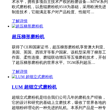
术水平，拥有多项自主技术产权的粉磨设备—MTW系列
欧式磨粉机，以悬辊磨粉机9518为基础，采用欧洲先进
制造技术，它能满足客户对产品粒度、性能可…
了解详情
超压梯形磨粉机
获得了CE和国家证书，超压梯形磨粉机享誉澳大利亚、
美国、英国、西班牙等客户国家。该机型采用了梯形工
作面、柔性连接、磨辊联动增压等五项磨机技术，开创
了超压梯形磨粉机的世界水平。TGM系列超压…
了解详情
LUM 超细立式磨粉机
超细立式磨粉机是结合我们公司几年的磨机生产经验，
它的设计和研究的基础上立磨技术，吸收了世界各地的
超细粉碎理论的一种先进的轧机。本系列产品是一种专