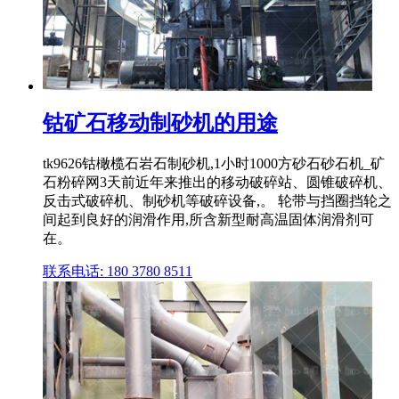
钴矿石移动制砂机的用途
tk9626钴橄榄石岩石制砂机,1小时1000方砂石砂石机_矿
石粉碎网3天前近年来推出的移动破碎站、圆锥破碎机、
反击式破碎机、制砂机等破碎设备,。 轮带与挡圈挡轮之
间起到良好的润滑作用,所含新型耐高温固体润滑剂可
在。
联系电话: 180 3780 8511