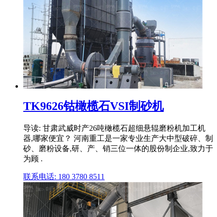
TK9626钴橄榄石VSI制砂机
导读: 甘肃武威时产26吨橄榄石超细悬辊磨粉机加工机
器,哪家便宜？ 河南重工是一家专业生产大中型破碎、制
砂、磨粉设备,研、产、销三位一体的股份制企业,致力于
为顾 .
联系电话: 180 3780 8511