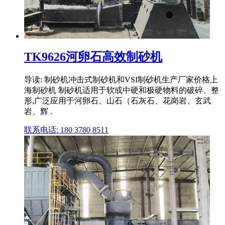
TK9626河卵石高效制砂机
导读: 制砂机冲击式制砂机和VSI制砂机生产厂家价格上
海制砂机 制砂机适用于软或中硬和极硬物料的破碎、整
形,广泛应用于河卵石、山石（石灰石、花岗岩、玄武
岩、辉 .
联系电话: 180 3780 8511