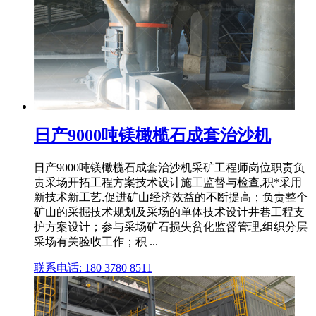
日产9000吨镁橄榄石成套治沙机
日产9000吨镁橄榄石成套治沙机采矿工程师岗位职责负
责采场开拓工程方案技术设计施工监督与检查,积*采用
新技术新工艺,促进矿山经济效益的不断提高；负责整个
矿山的采掘技术规划及采场的单体技术设计井巷工程支
护方案设计；参与采场矿石损失贫化监督管理,组织分层
采场有关验收工作；积 ...
联系电话: 180 3780 8511