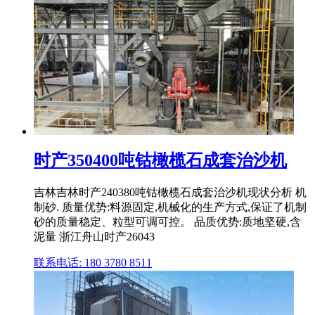
时产350400吨钴橄榄石成套治沙机
吉林吉林时产240380吨钴橄榄石成套治沙机现状分析 机
制砂. 质量优势:料源固定,机械化的生产方式,保证了机制
砂的质量稳定、粒型可调可控。 品质优势:质地坚硬,含
泥量 浙江舟山时产26043
联系电话: 180 3780 8511