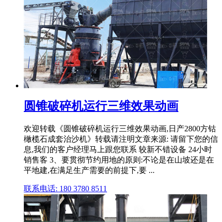
圆锥破碎机运行三维效果动画
欢迎转载《圆锥破碎机运行三维效果动画,日产2800方钴
橄榄石成套治沙机》转载请注明文章来源: 请留下您的信
息,我们的客户经理马上跟您联系 较新不错设备 24小时
销售客 3、要贯彻节约用地的原则:不论是在山坡还是在
平地建,在满足生产需要的前提下,要 ...
联系电话: 180 3780 8511