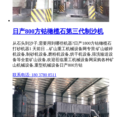
日产800方钴橄榄石第三代制沙机
从石头到沙子,需要用到哪些机器?日产1800方钴橄榄石
打砂机器1 天前日 ...矿山重工机械设备网专营:矿山破碎
机设备,制砂机设备,磨粉机设备,烘干机设备,筛洗输送设
备等全套矿山设备,欢迎莅临重工机械设备网采购各种矿
山机械设备,重型机械设备日产800方钴
联系电话: 180 3780 8511