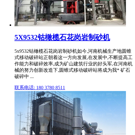
5X9532钴橄榄石花岗岩制砂机
5x9532钴橄榄石花岗岩制砂机如今,河南机械生产地圆锥
式移动破碎站正朝着这一方向发展,在发展中,不断提高工
作能力和破碎效率,成为矿山建筑行业的好头军,在河南机
械的努力创新改造下,圆锥式移动破碎站将成为我* 矿石
破碎中 ...
联系电话: 180 3780 8511