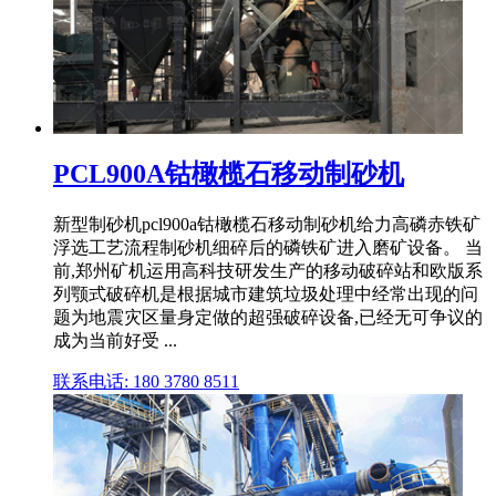
PCL900A钴橄榄石移动制砂机
新型制砂机pcl900a钴橄榄石移动制砂机给力高磷赤铁矿
浮选工艺流程制砂机细碎后的磷铁矿进入磨矿设备。 当
前,郑州矿机运用高科技研发生产的移动破碎站和欧版系
列颚式破碎机是根据城市建筑垃圾处理中经常出现的问
题为地震灾区量身定做的超强破碎设备,已经无可争议的
成为当前好受 ...
联系电话: 180 3780 8511