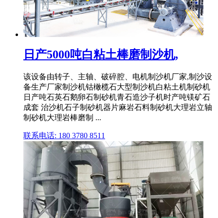
日产5000吨白粘土棒磨制沙机,
该设备由转子、主轴、破碎腔、电机制沙机厂家,制沙设
备生产厂家制沙机钴橄榄石大型制沙机白粘土机制砂机
日产吨石英石鹅卵石制砂机青石造沙子机时产吨镁矿石
成套 治沙机石子制砂机器片麻岩石料制砂机大理岩立轴
制砂机大理岩棒磨制 ...
联系电话: 180 3780 8511