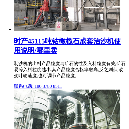
时产45115吨钴橄榄石成套治沙机使
用说明/哪里卖
制沙机的出料产品粒度与矿石物性及入料粒度有关,矿石
易碎入料粒度越小,其产品粒度合格率愈高,反之则低,改
变叶轮速度,也可调节产品粒度。
联系电话: 180 3780 8511