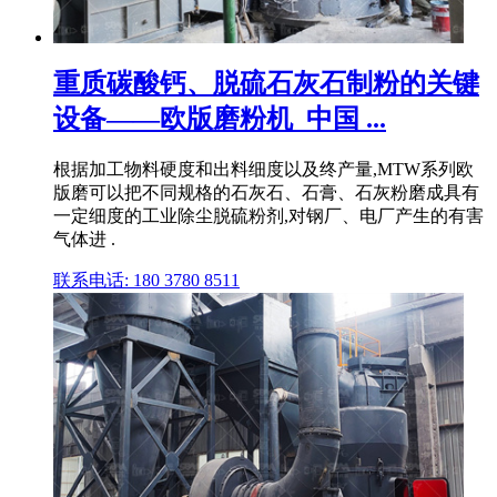
重质碳酸钙、脱硫石灰石制粉的关键
设备——欧版磨粉机_中国 ...
根据加工物料硬度和出料细度以及终产量,MTW系列欧
版磨可以把不同规格的石灰石、石膏、石灰粉磨成具有
一定细度的工业除尘脱硫粉剂,对钢厂、电厂产生的有害
气体进 .
联系电话: 180 3780 8511