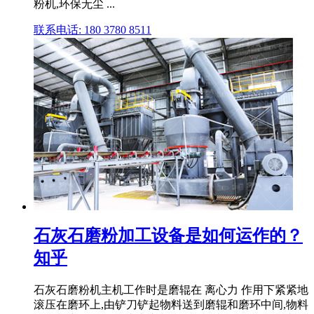
粉机,环保无尘 ...
联系电话: 180 3780 8511
石灰石磨粉加工设备是如何运作的？
知乎
石灰石磨粉机主机工作时是磨辊在 离心力 作用下紧紧地
滚压在磨环上,由铲刀铲起物料送到磨辊和磨环中间,物料