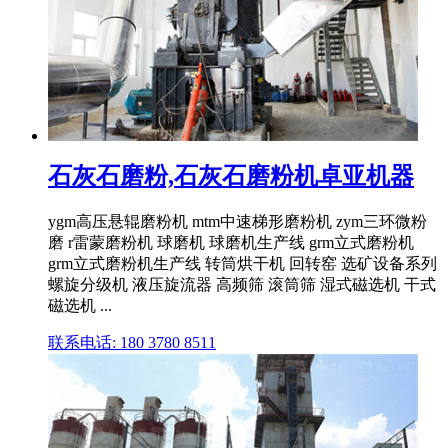
石灰石磨粉,石灰石磨粉机卓亚机器
ygm高压悬辊磨粉机 mtm中速梯形磨粉机 zym三环微粉
磨 r雷蒙磨粉机 球磨机 球磨机生产线 grm立式磨粉机
grm立式磨粉机生产线 转筒烘干机 回转窑 选矿设备系列
螺旋分级机 液压旋流器 高频筛 滚筒筛 湿式磁选机 干式
磁选机 ...
联系电话: 180 3780 8511