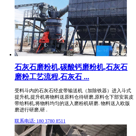
石灰石磨粉机,碳酸钙磨粉机,石灰石
磨粉工艺流程,石灰石 ...
受料斗内的石灰石经皮带输送机（加除铁器）进入斗式
提升机,提升机将物料送原料仓待研磨,原料仓下部安装皮
带给料机,将物料均匀的送入磨粉机研磨. 物料送入欧版
磨进行研磨,研 .
联系电话: 180 3780 8511