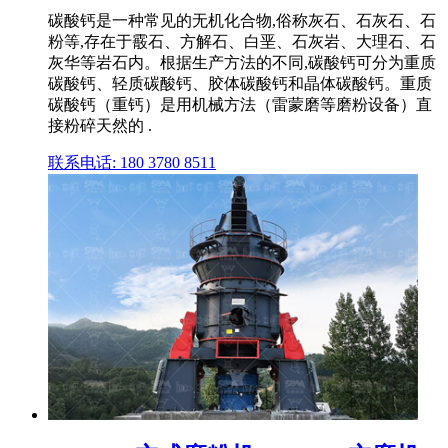
碳酸钙是一种常见的无机化合物,俗称灰石、石灰石、石
粉等,存在于霰石、方解石、白垩、石灰岩、大理石、石
灰华等岩石内。根据生产方法的不同,碳酸钙可分为重质
碳酸钙、轻质碳酸钙、胶体碳酸钙和晶体碳酸钙。重质
碳酸钙（重钙）是用机械方法（雷蒙磨等磨粉设备）直
接粉碎天然的 .
联系电话: 180 3780 8511