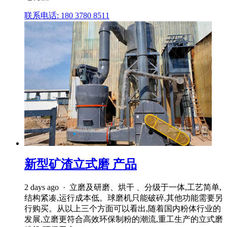
联系电话: 180 3780 8511
新型矿渣立式磨 产品
2 days ago · 立磨及研磨、烘干 、分级于一体,工艺简单,
结构紧凑,运行成本低。球磨机只能破碎,其他功能需要另
行购买。从以上三个方面可以看出,随着国内粉体行业的
发展,立磨更符合高效环保制粉的潮流,重工生产的立式磨