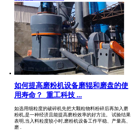
如何提高磨粉机设备磨辊和磨盘的使
用寿命？_重工科技 ...
如选用细粒度的破碎机先把大颗粒物料粉碎后再加入磨
粉机,是一种经济且能提高磨粉效率的好方法。 试验结果
表明,当入料粒度较小时,磨粉机设备工作平稳、产量高、
磨 .