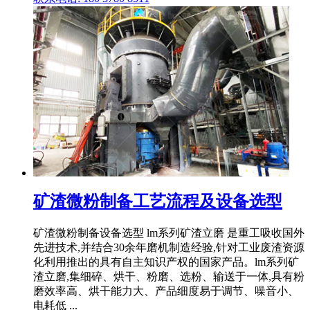
矿渣微粉制备工艺流程及设备选型
矿渣微粉制备设备选型 lm系列矿渣立磨 是重工吸收国外
先进技术,并结合30余年磨机制造经验,针对工业废渣资源
化利用推出的具有自主知识产权的国家产品。lm系列矿
渣立磨,集细碎、烘干、粉磨、选粉、输送于一体,具有粉
磨效率高、烘干能力大、产品细度易于调节、噪音小、
电耗低 ...