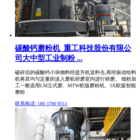
碳酸钙磨粉机_重工科技股份有限公
司大中型工业制粉 ...
破碎后的碳酸钙小块物料经提升机送料仓,再经振动给料
机将其均匀定量的送入磨机研磨室内进行研磨。 细粉加
工一般选用LM立式磨、MTW欧版磨粉机、5X欧版智能
磨粉 .
联系电话: 180 3780 8511