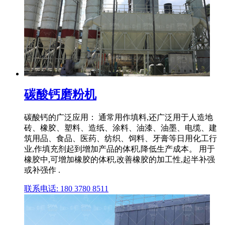
碳酸钙磨粉机
碳酸钙的广泛应用： 通常用作填料,还广泛用于人造地
砖、橡胶、塑料、造纸、涂料、油漆、油墨、电缆、建
筑用品、食品、医药、纺织、饲料、牙膏等日用化工行
业,作填充剂起到增加产品的体积,降低生产成本。 用于
橡胶中,可增加橡胶的体积,改善橡胶的加工性,起半补强
或补强作 .
联系电话: 180 3780 8511