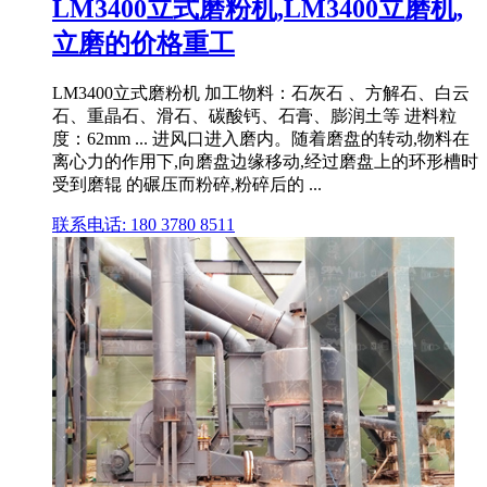
LM3400立式磨粉机,LM3400立磨机,
立磨的价格重工
LM3400立式磨粉机 加工物料：石灰石 、方解石、白云
石、重晶石、滑石、碳酸钙、石膏、膨润土等 进料粒
度：62mm ... 进风口进入磨内。随着磨盘的转动,物料在
离心力的作用下,向磨盘边缘移动,经过磨盘上的环形槽时
受到磨辊 的碾压而粉碎,粉碎后的 ...
联系电话: 180 3780 8511