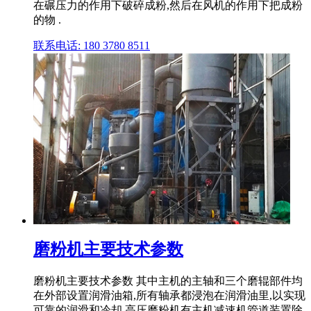
在碾压力的作用下破碎成粉,然后在风机的作用下把成粉
的物 .
联系电话: 180 3780 8511
磨粉机主要技术参数
磨粉机主要技术参数 其中主机的主轴和三个磨辊部件均
在外部设置润滑油箱,所有轴承都浸泡在润滑油里,以实现
可靠的润滑和冷却,高压磨粉机有主机减速机管道装置除