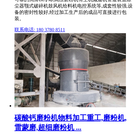
尘器颚式破碎机鼓风机给料机电控系统等,成套性较强,设
备的密封性较好,经过加工生产后的成品可直接进行包
装。
联系电话: 180 3780 8511
碳酸钙磨粉机物料加工重工,磨粉机,
雷蒙磨,超细磨粉机 ...