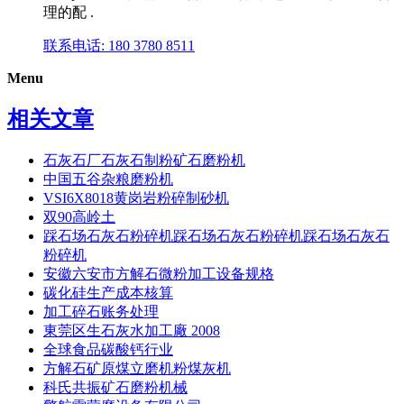
理的配 .
联系电话: 180 3780 8511
Menu
相关文章
石灰石厂石灰石制粉矿石磨粉机
中国五谷杂粮磨粉机
VSI6X8018黄岗岩粉碎制砂机
双90高岭土
踩石场石灰石粉碎机踩石场石灰石粉碎机踩石场石灰石
粉碎机
安徽六安市方解石微粉加工设备规格
碳化硅生产成本核算
加工碎石账务处理
東莞区生石灰水加工廠 2008
全球食品碳酸钙行业
方解石矿原煤立磨机粉煤灰机
科氏共振矿石磨粉机械