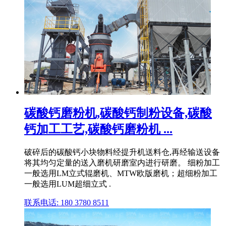
碳酸钙磨粉机,碳酸钙制粉设备,碳酸
钙加工工艺,碳酸钙磨粉机 ...
破碎后的碳酸钙小块物料经提升机送料仓,再经输送设备
将其均匀定量的送入磨机研磨室内进行研磨。 细粉加工
一般选用LM立式辊磨机、MTW欧版磨机；超细粉加工
一般选用LUM超细立式 .
联系电话: 180 3780 8511