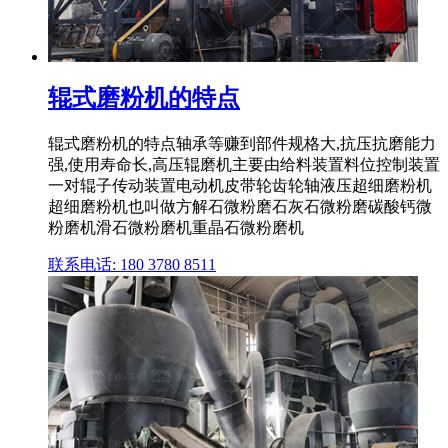
辊式磨粉机的特点
辊式磨粉机的特点轴承等赚到部件规格大,抗压抗磨能力
强,使用寿命长,高压辊磨机主要由给料装置料位控制装置
一对辊子传动装置电动机皮带轮齿轮轴液压超细磨粉机
超细磨粉机也叫做方解石微粉磨石灰石微粉磨碳酸钙微
粉磨机滑石微粉磨机重晶石微粉磨机
联系电话: 180 3780 8511