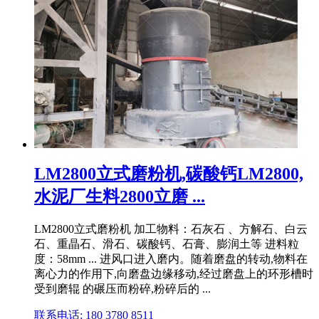
LM2800立式磨粉机,碳酸钙LM2800,
水泥厂生料2800立磨 ...
LM2800立式磨粉机 加工物料：石灰石 、方解石、白云
石、重晶石、滑石、碳酸钙、石膏、膨润土等 进料粒
度：58mm ... 进风口进入磨内。随着磨盘的转动,物料在
离心力的作用下,向磨盘边缘移动,经过磨盘上的环形槽时
受到磨辊 的碾压而粉碎,粉碎后的 ...
联系电话: 180 3780 8511