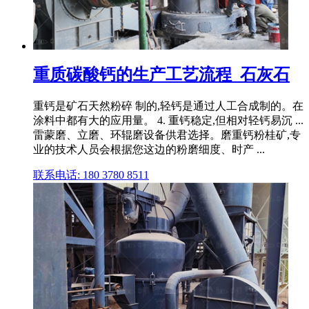
重质碳酸钙的生产工艺流程_石灰石
重钙是矿石天然粉碎 制的,轻钙是通过人工合成制的。在
涂料中都有大的应用量。 4. 重钙稳定,但相对轻钙易沉 ...
雷蒙磨、立磨、环辊磨设备供君选择。磨重钙粉桂矿,专
业的技术人员会根据您这边的粉磨细度、时产 ...
联系电话: 180 3780 8511