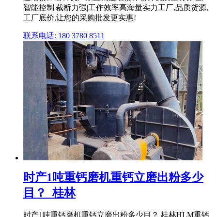
智能控制|裁断力强|工作效率高海量实力工厂,品质货源,
工厂底价,让您的采购批发更实惠!
联系电话: 180 3780 8511
时产1吨重钙磨机重钙立磨出粉多少
目？_桂林
时产1吨重钙磨机重钙立磨出粉多少目？ 桂林HLM重钙