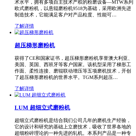
术水平，拥有多项自主技术产权的粉磨设备—MTW系列
欧式磨粉机，以悬辊磨粉机9518为基础，采用欧洲先进
制造技术，它能满足客户对产品粒度、性能可…
了解详情
超压梯形磨粉机
获得了CE和国家证书，超压梯形磨粉机享誉澳大利亚、
美国、英国、西班牙等客户国家。该机型采用了梯形工
作面、柔性连接、磨辊联动增压等五项磨机技术，开创
了超压梯形磨粉机的世界水平。TGM系列超压…
了解详情
LUM 超细立式磨粉机
超细立式磨粉机是结合我们公司几年的磨机生产经验，
它的设计和研究的基础上立磨技术，吸收了世界各地的
超细粉碎理论的一种先进的轧机。本系列产品是一种专