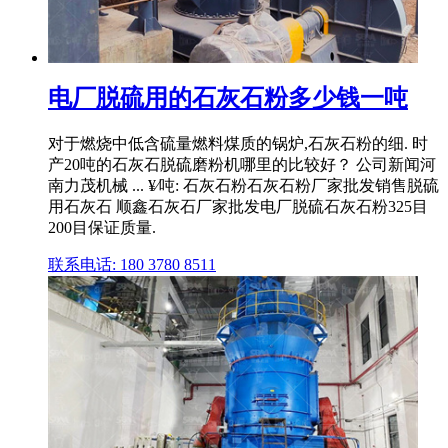
电厂脱硫用的石灰石粉多少钱一吨
对于燃烧中低含硫量燃料煤质的锅炉,石灰石粉的细. 时
产20吨的石灰石脱硫磨粉机哪里的比较好？ 公司新闻河
南力茂机械 ... ¥⁄吨: 石灰石粉石灰石粉厂家批发销售脱硫
用石灰石 顺鑫石灰石厂家批发电厂脱硫石灰石粉325目
200目保证质量.
联系电话: 180 3780 8511