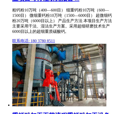
粗钙粉10万吨（400—600目） 细重钙粉10万吨（600—
1500目） 微细重钙粉10万吨（1500—6000目） 超微细钙
粉20万吨（6000目以上） 产品生产方法 本项目生产方法
主要采用干法、湿法生产方案。采用超细研磨技术生产
6000目以上的超细重质碳酸钙,
联系电话: 180 3780 8511