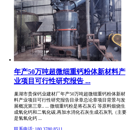
年产50万吨超微细重钙粉体新材料产
业项目可行性研究报告 ...
巢湖市贵保钙业建材厂年产50万吨超微细重钙粉体新材
料产业项目可行性研究报告目录章总论章项目背景与发
展概况第三章.. ... 微细重钙粉是将石灰石 等原料煅烧生
成氧化钙和二氧化碳,再加水消化石灰生成石灰乳（主要
是氢氧化钙 ...
联系电话: 180 3780 8511