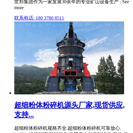
世邦集团作为一家发展30余年的专业矿山设备生产 . See
more
联系电话: 180 3780 8511
超细粉体粉碎机源头厂家,现货供应,
支持...
超细粉体粉碎机规格齐全,超细粉体粉碎机可靠放心.