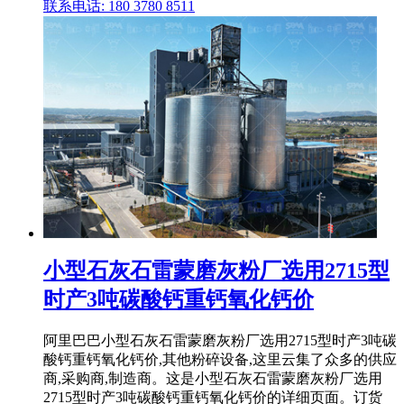
联系电话: 180 3780 8511
小型石灰石雷蒙磨灰粉厂选用2715型
时产3吨碳酸钙重钙氧化钙价
阿里巴巴小型石灰石雷蒙磨灰粉厂选用2715型时产3吨碳
酸钙重钙氧化钙价,其他粉碎设备,这里云集了众多的供应
商,采购商,制造商。这是小型石灰石雷蒙磨灰粉厂选用
2715型时产3吨碳酸钙重钙氧化钙价的详细页面。订货