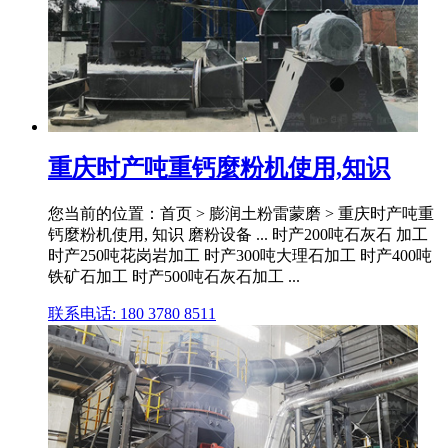
重庆时产吨重钙麼粉机使用,知识
您当前的位置：首页 > 膨润土粉雷蒙磨 > 重庆时产吨重
钙麼粉机使用, 知识 磨粉设备 ... 时产200吨石灰石 加工
时产250吨花岗岩加工 时产300吨大理石加工 时产400吨
铁矿石加工 时产500吨石灰石加工 ...
联系电话: 180 3780 8511