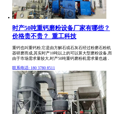
时产50吨重钙磨粉设备厂家有哪些？
价格贵不贵？_重工科技
重钙也叫重钙粉,它是由方解石或石灰石经过粉磨石粉机
器研磨而成,其实时产10吨以上的可以算大型磨粉设备,而
由于市场需求量较大,时产50吨重钙磨粉机需求量也越 .
联系电话: 180 3780 8511