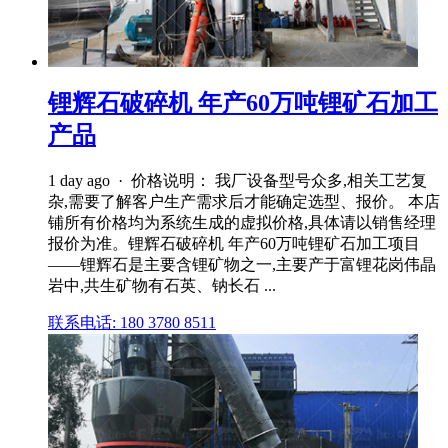
锂辉石破碎机 年产60万吨锂矿石加工
产品
1 day ago · 价格说明： 我厂设备型号众多,相关工艺复
杂,需要了解客户生产需求后才能确定选型、报价。 本店
铺所有价格均为系统生成的虚拟价格,具体请以销售经理
报价为准。锂辉石破碎机 年产60万吨锂矿石加工项目
——锂辉石是主要含锂矿物之一,主要产于富锂花岗伟晶
岩中,共生矿物有石英、钠长石 ...
联系电话: 180 3780 8511