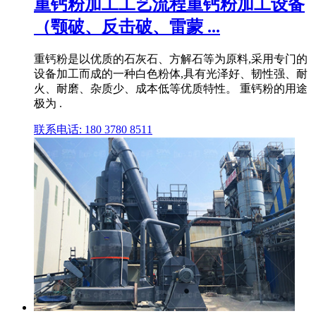
重钙粉加工工艺流程重钙粉加工设备
（颚破、反击破、雷蒙 ...
重钙粉是以优质的石灰石、方解石等为原料,采用专门的
设备加工而成的一种白色粉体,具有光泽好、韧性强、耐
火、耐磨、杂质少、成本低等优质特性。 重钙粉的用途
极为 .
联系电话: 180 3780 8511