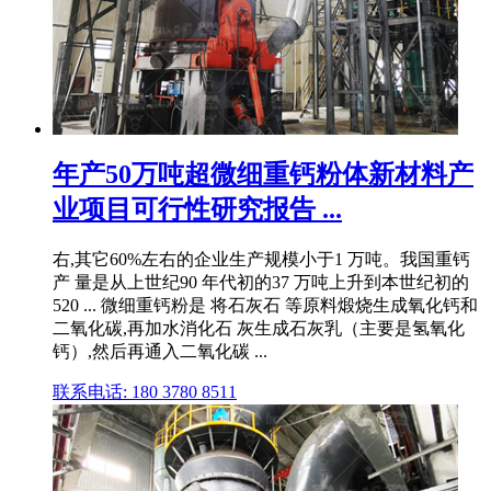
年产50万吨超微细重钙粉体新材料产
业项目可行性研究报告 ...
右,其它60%左右的企业生产规模小于1 万吨。我国重钙
产 量是从上世纪90 年代初的37 万吨上升到本世纪初的
520 ... 微细重钙粉是 将石灰石 等原料煅烧生成氧化钙和
二氧化碳,再加水消化石 灰生成石灰乳（主要是氢氧化
钙）,然后再通入二氧化碳 ...
联系电话: 180 3780 8511