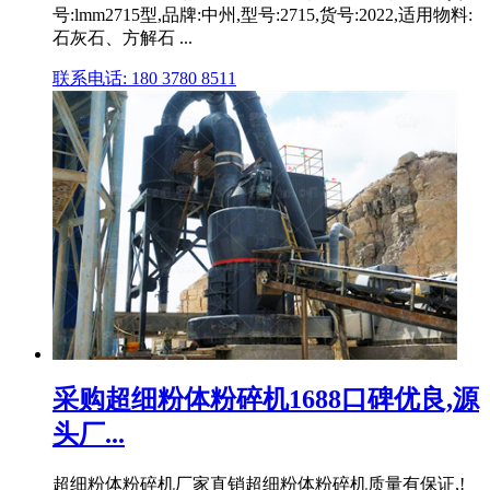
号:lmm2715型,品牌:中州,型号:2715,货号:2022,适用物料:
石灰石、方解石 ...
联系电话: 180 3780 8511
采购超细粉体粉碎机1688口碑优良,源
头厂...
超细粉体粉碎机厂家直销超细粉体粉碎机质量有保证,!