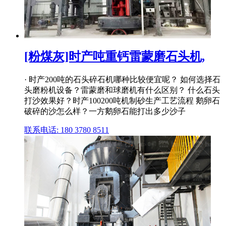
[粉煤灰]时产吨重钙雷蒙磨石头机,
· 时产200吨的石头碎石机哪种比较便宜呢？ 如何选择石
头磨粉机设备？雷蒙磨和球磨机有什么区别？ 什么石头
打沙效果好？时产100200吨机制砂生产工艺流程 鹅卵石
破碎的沙怎么样？一方鹅卵石能打出多少沙子
联系电话: 180 3780 8511