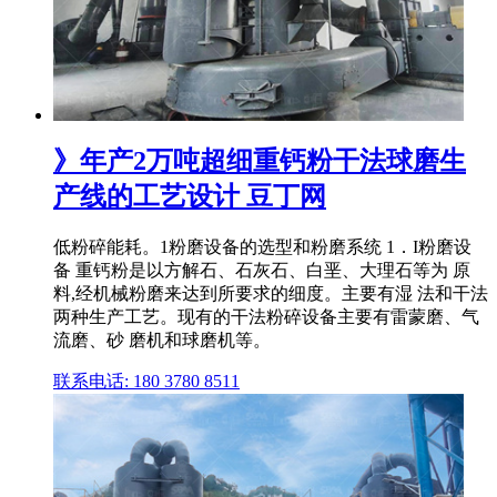
》年产2万吨超细重钙粉干法球磨生
产线的工艺设计 豆丁网
低粉碎能耗。1粉磨设备的选型和粉磨系统 1．I粉磨设
备 重钙粉是以方解石、石灰石、白垩、大理石等为 原
料,经机械粉磨来达到所要求的细度。主要有湿 法和干法
两种生产工艺。现有的干法粉碎设备主要有雷蒙磨、气
流磨、砂 磨机和球磨机等。
联系电话: 180 3780 8511