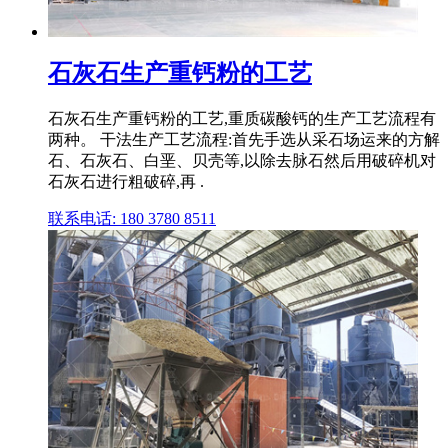
石灰石生产重钙粉的工艺
石灰石生产重钙粉的工艺,重质碳酸钙的生产工艺流程有
两种。 干法生产工艺流程:首先手选从采石场运来的方解
石、石灰石、白垩、贝壳等,以除去脉石然后用破碎机对
石灰石进行粗破碎,再 .
联系电话: 180 3780 8511