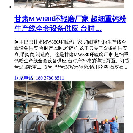
甘肃MW880环辊磨厂家 超细重钙粉
生产线全套设备供应 台时 ...
阿里巴巴甘肃MW880环辊磨厂家 超细重钙粉生产线全
套设备供应 台时产20吨,粉碎机,这里云集了众多的供应
商,采购商,制造商。这是甘肃MW880环辊磨厂家 超细重
钙粉生产线全套设备供应 台时产20吨的详细页面。订货
号:,品牌:重工,货号:,型号:MW环辊磨,适用物料:石灰石 ...
联系电话: 180 3780 8511