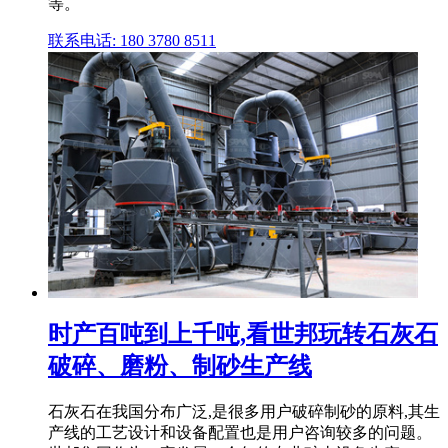
等。
联系电话: 180 3780 8511
时产百吨到上千吨,看世邦玩转石灰石
破碎、磨粉、制砂生产线
石灰石在我国分布广泛,是很多用户破碎制砂的原料,其生
产线的工艺设计和设备配置也是用户咨询较多的问题。