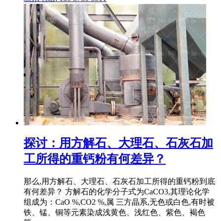
探讨：用方解石、大理石、石灰石加
工所得的重钙粉有何差异？
那么,用方解石、大理石、石灰石加工所得的重钙粉到底
有何差异？ 方解石的化学分子式为CaCO3,其理论化学
组成为：CaO %,CO2 %,属 三方晶系,无色或白色,有时被
铁、锰、铜等元素染成浅黄色、浅红色、紫色、褐色