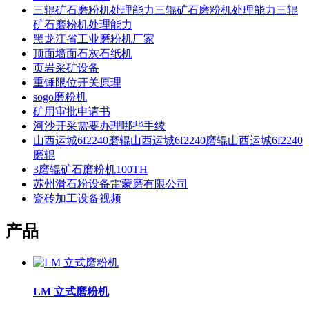
三辊矿石磨粉机处理能力三辊矿石磨粉机处理能力三辊
矿石磨粉机处理能力
黑龙江省工业磨粉机厂家
顶面墙面石灰石纸机
页岩采矿设备
重锤限位开关原理
sogo磨粉机
矿用审批申请书
河沙开采需要办理哪些手续
山西运城6f2240磨辊山西运城6f2240磨辊山西运城6f2240
磨辊
3磨辊矿石磨粉机100TH
苏州滑石粉设备雷蒙磨有限公司
瓷砖加工设备视频
产品
LM 立式磨粉机