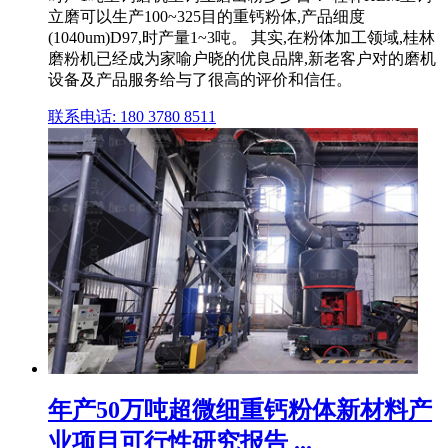
立磨可以生产100~325目的重钙粉体,产品细度
(1040um)D97,时产量1~3吨。 其实,在粉体加工领域,桂林
磨粉机已经成为家喻户晓的优良品牌,新老客户对的磨机
设备及产品服务给与了很高的评价和信任。
联系电话: 180 3780 8511
年产50万吨超微细重钙粉体新材料产
业项目可行性研究报告 ...