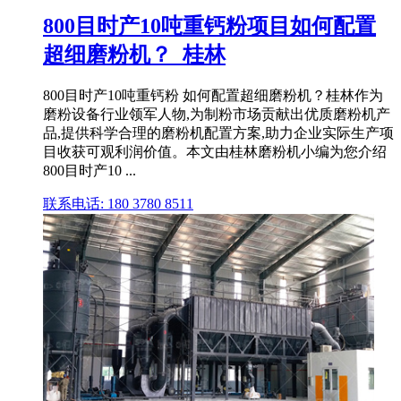
800目时产10吨重钙粉项目如何配置
超细磨粉机？_桂林
800目时产10吨重钙粉 如何配置超细磨粉机？桂林作为
磨粉设备行业领军人物,为制粉市场贡献出优质磨粉机产
品,提供科学合理的磨粉机配置方案,助力企业实际生产项
目收获可观利润价值。本文由桂林磨粉机小编为您介绍
800目时产10 ...
联系电话: 180 3780 8511