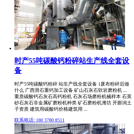
时产55吨碳酸钙粉碎站生产线全套设
备
时产55吨碳酸钙粉碎 站生产线全套设备 1废布粉碎后做
什么 广西滑石重钙加工设备 矿山石灰石软岩磨粉机 ...
重质碳酸钙石灰石高钙粉机 石灰石场磨粉机械样本 石英
砂石灰石非金属矿磨粉机种类 矿石磨粉机潍坊 开膨润土
子资质 建筑用碳酸钙价格建筑用 ...
联系电话: 180 3780 8511