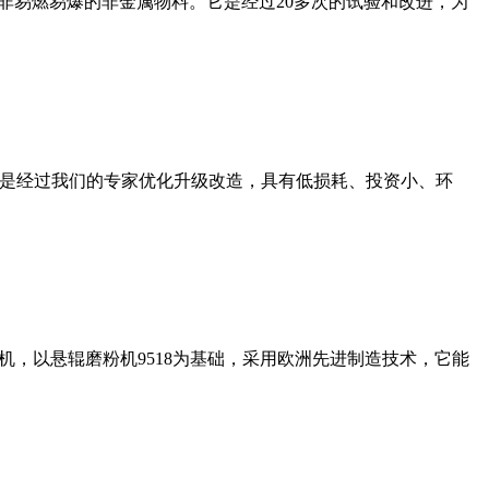
非易燃易爆的非金属物料。它是经过20多次的试验和改进，为
机是经过我们的专家优化升级改造，具有低损耗、投资小、环
，以悬辊磨粉机9518为基础，采用欧洲先进制造技术，它能