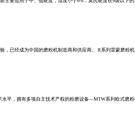
磨主要适用于中、低硬度，湿度小于6%，莫氏硬度在9级以下的
经验，已经成为中国的磨粉机制造商和供应商。 R系列雷蒙磨粉
术水平，拥有多项自主技术产权的粉磨设备—MTW系列欧式磨粉机