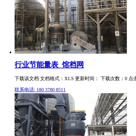
行业节能量表_馆档网
下载该文档 文档格式：XLS 更新时间： 下载次数：0 点
联系电话: 180 3780 8511