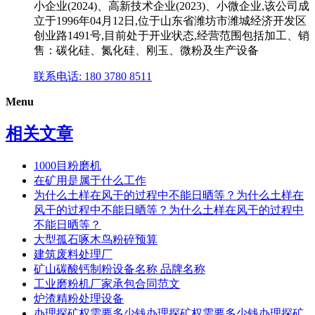
小企业(2024)、高新技术企业(2023)、小微企业,该公司成
立于1996年04月12日,位于山东省潍坊市潍城经济开发区
创业路1491号,目前处于开业状态,经营范围包括加工、销
售：碳化硅、氮化硅、刚玉、微粉及生产设备
联系电话: 180 3780 8511
Menu
相关文章
1000目粉磨机
在矿用是属于什么工作
为什么土样在风干的过程中不能日晒等？为什么土样在
风干的过程中不能日晒等？为什么土样在风干的过程中
不能日晒等？
大型孤石啄木鸟粉碎预算
建筑废料处理厂
矿山碳酸钙制粉设备名称 品牌名称
工业磨粉机厂家承包合同范文
炉渣精粉处理设备
办理探矿权需要多少钱办理探矿权需要多少钱办理探矿