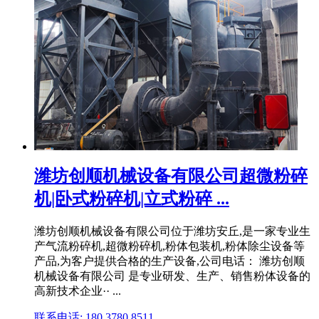
潍坊创顺机械设备有限公司超微粉碎
机|卧式粉碎机|立式粉碎 ...
潍坊创顺机械设备有限公司位于潍坊安丘,是一家专业生
产气流粉碎机,超微粉碎机,粉体包装机,粉体除尘设备等
产品,为客户提供合格的生产设备,公司电话： 潍坊创顺
机械设备有限公司 是专业研发、生产、销售粉体设备的
高新技术企业·· ...
联系电话: 180 3780 8511