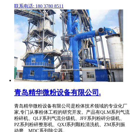
联系电话: 180 3780 8511
青岛精华微粉设备有限公司.
青岛精华微粉设备有限公司是粉体技术领域的专业化厂
家,专门从事粉体工程的研究开发。产品有QLM系列气流
粉碎机、QLF系列气流分级机、JFF系列粉碎分级机、
PZ系列粉碎整形机、QXJ系列颗粒清洗机、ZM系列振
动磨、MDC系列除尘器。