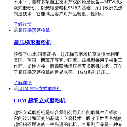
术水平，拥有多项自主技术产权的粉磨设备—MTW系列
欧式磨粉机，以悬辊磨粉机9518为基础，采用欧洲先进
制造技术，它能满足客户对产品粒度、性能可…
了解详情
超压梯形磨粉机
获得了CE和国家证书，超压梯形磨粉机享誉澳大利亚、
美国、英国、西班牙等客户国家。该机型采用了梯形工
作面、柔性连接、磨辊联动增压等五项磨机技术，开创
了超压梯形磨粉机的世界水平。TGM系列超压…
了解详情
LUM 超细立式磨粉机
超细立式磨粉机是结合我们公司几年的磨机生产经验，
它的设计和研究的基础上立磨技术，吸收了世界各地的
超细粉碎理论的一种先进的轧机。本系列产品是一种专