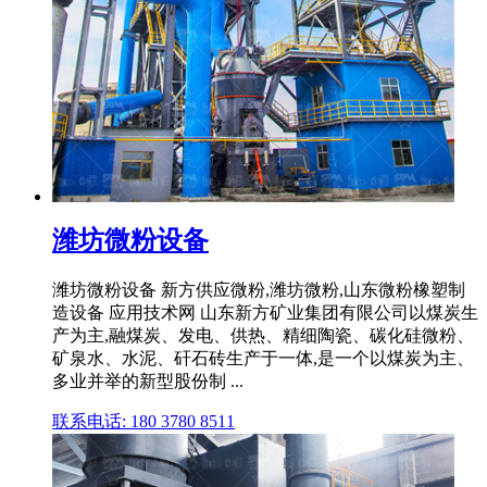
潍坊微粉设备
潍坊微粉设备 新方供应微粉,潍坊微粉,山东微粉橡塑制
造设备 应用技术网 山东新方矿业集团有限公司以煤炭生
产为主,融煤炭、发电、供热、精细陶瓷、碳化硅微粉、
矿泉水、水泥、矸石砖生产于一体,是一个以煤炭为主、
多业并举的新型股份制 ...
联系电话: 180 3780 8511