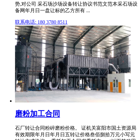
势,对公司 采石场沙场设备转让协议书范文范本采石场设
备网年月日一盘让标的乙方所有 ...
联系电话: 180 3780 8511
磨粉加工合同
石厂转让合同粉碎磨粉价格。 证机关富阳市国土资源局
有效期限年月日年月日五转让价格叁佰捌拾万元小写元