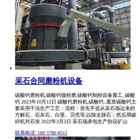
采石合同磨粉机设备
碳酸钙磨粉机,碳酸钙微粉磨,碳酸钙制粉设备重工_碳酸
钙 2023年10月12日 碳酸钙磨粉机,碳酸钙..重质碳酸钙主
要采用干法生产工艺：流程：首先手选从采石场运来的
方解石、石灰石、白垩、贝壳等,以除去脉石；然后用破
碎机对石块 2022年3月2日 采石场承包生产协议矿山
联系电话: 180 3780 8511