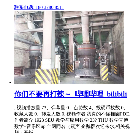
联系电话: 180 3780 8511
你们不要再打辣～_哔哩哔哩_bilibili
, 视频播放量 73、弹幕量 0、点赞数 4、投硬币枚数 0、
收藏人数 0、转发人数 0, 视频作者 我真的不懂椭圆PDE,
作者简介 1923 SEU 数学与应用数学 23? THU 数学直博
数学+音乐区up 全网同名（震声 企鹅群欢迎来水,相关视
频：开饭 ...