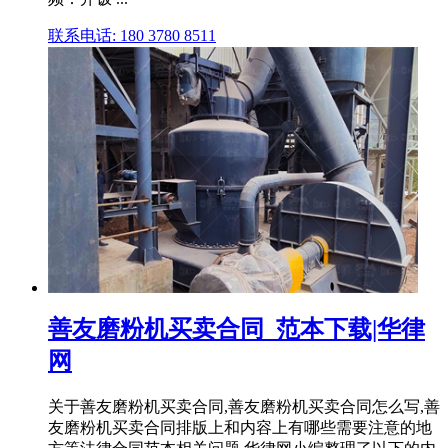
联系电话: 180 3780 8511
善友磨粉机买卖合同_范本下载|华律
网
关于善友磨粉机买卖合同,善友磨粉机买卖合同怎么写,善
友磨粉机买卖合同排版上和内容上有哪些需要注意的地