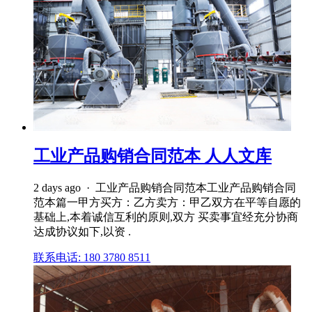
工业产品购销合同范本 人人文库
2 days ago · 工业产品购销合同范本工业产品购销合同
范本篇一甲方买方：乙方卖方：甲乙双方在平等自愿的
基础上,本着诚信互利的原则,双方 买卖事宜经充分协商
达成协议如下,以资 .
联系电话: 180 3780 8511