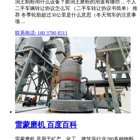
润土制粉用什么设备？膨润土磨粉的用途有哪些 ... 个人
二手车辆转让协议怎么写 （二手车转让协议书简单） 推
荐 冬季轮胎超过30公里是什么意思（冬天驾车的注意事
项 ...
联系电话: 180 3780 8511
雷蒙磨机 百度百科
雷蒙磨机,是用于矿产、化工、建筑等行业280多种物料