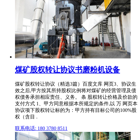
煤矿股权转让协议书磨粉机设备
煤矿股权转让协议（精选3篇）百度文库 网页3、协议生
效之后,甲方按其所持股权比例将对煤矿的经营管理及债
权债务承担相应责任、义务。 条 股权转让价格及价款的
支付方式 1、甲方同意根据本所规定的条件,以 万 网页本
协议项下股权转让标的为：甲方持有目标公司的100%股
权（含目 .
联系电话: 180 3780 8511