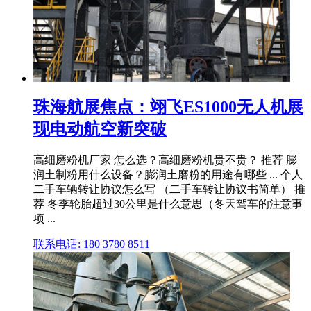
珠海航展焦点：翊飞ES1000无人机展
现电动航空新突破
高细磨粉机厂家 怎么选？高细磨粉机贵不贵？ 推荐 膨
润土制粉用什么设备？膨润土磨粉的用途有哪些 ... 个人
二手车辆转让协议怎么写 （二手车转让协议书简单） 推
荐 冬季轮胎超过30公里是什么意思（冬天驾车的注意事
项 ...
联系电话: 180 3780 8511