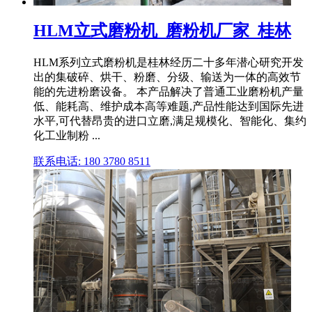
HLM立式磨粉机_磨粉机厂家_桂林
HLM系列立式磨粉机是桂林经历二十多年潜心研究开发
出的集破碎、烘干、粉磨、分级、输送为一体的高效节
能的先进粉磨设备。 本产品解决了普通工业磨粉机产量
低、能耗高、维护成本高等难题,产品性能达到国际先进
水平,可代替昂贵的进口立磨,满足规模化、智能化、集约
化工业制粉 ...
联系电话: 180 3780 8511