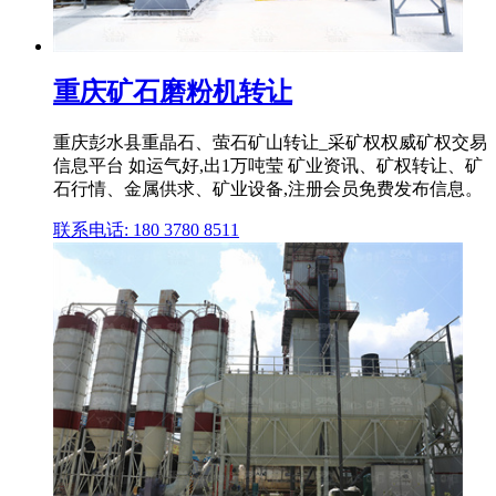
重庆矿石磨粉机转让
重庆彭水县重晶石、萤石矿山转让_采矿权权威矿权交易
信息平台 如运气好,出1万吨莹 矿业资讯、矿权转让、矿
石行情、金属供求、矿业设备,注册会员免费发布信息。
联系电话: 180 3780 8511