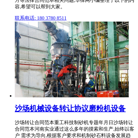
方等法律合同范本相关问题,华律网小编整理了以下的内
容,希望可以帮到大家。
联系电话: 180 3780 8511
沙场机械设备转让协议磨粉机设备
沙场转让合同范本重工科技制砂机专题年月日沙场转让
合同范本河南实业通过这么多年的摸索和生产,始终以客
户 需求为导向,根据客户要求和机制砂石料设备发展趋