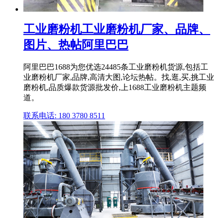
工业磨粉机工业磨粉机厂家、品牌、
图片、热帖阿里巴巴
阿里巴巴1688为您优选24485条工业磨粉机货源,包括工
业磨粉机厂家,品牌,高清大图,论坛热帖。找,逛,买,挑工业
磨粉机,品质爆款货源批发价,上1688工业磨粉机主题频
道。
联系电话: 180 3780 8511