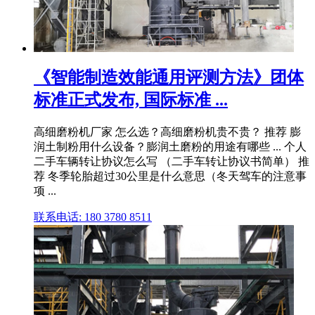
《智能制造效能通用评测方法》团体
标准正式发布, 国际标准 ...
高细磨粉机厂家 怎么选？高细磨粉机贵不贵？ 推荐 膨
润土制粉用什么设备？膨润土磨粉的用途有哪些 ... 个人
二手车辆转让协议怎么写 （二手车转让协议书简单） 推
荐 冬季轮胎超过30公里是什么意思（冬天驾车的注意事
项 ...
联系电话: 180 3780 8511