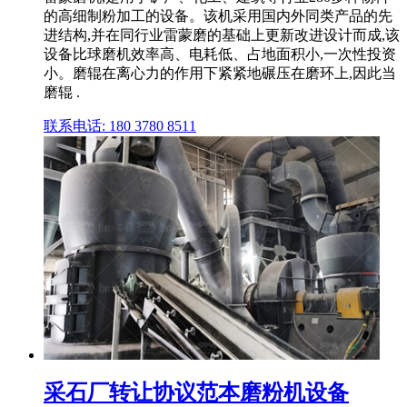
的高细制粉加工的设备。该机采用国内外同类产品的先
进结构,并在同行业雷蒙磨的基础上更新改进设计而成,该
设备比球磨机效率高、电耗低、占地面积小,一次性投资
小。磨辊在离心力的作用下紧紧地碾压在磨环上,因此当
磨辊 .
联系电话: 180 3780 8511
采石厂转让协议范本磨粉机设备