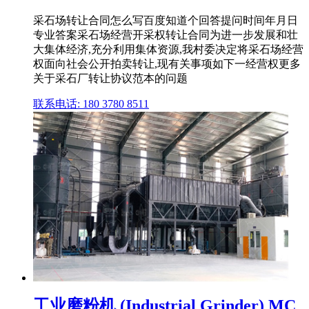
采石场转让合同怎么写百度知道个回答提问时间年月日
专业答案采石场经营开采权转让合同为进一步发展和壮
大集体经济,充分利用集体资源,我村委决定将采石场经营
权面向社会公开拍卖转让,现有关事项如下一经营权更多
关于采石厂转让协议范本的问题
联系电话: 180 3780 8511
工业磨粉机 (Industrial Grinder) MC