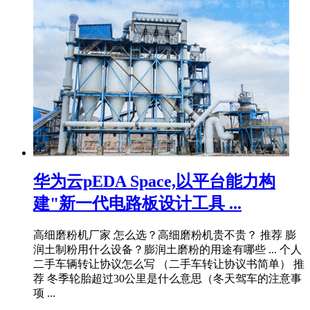
华为云pEDA Space,以平台能力构
建"新一代电路板设计工具 ...
高细磨粉机厂家 怎么选？高细磨粉机贵不贵？ 推荐 膨
润土制粉用什么设备？膨润土磨粉的用途有哪些 ... 个人
二手车辆转让协议怎么写 （二手车转让协议书简单） 推
荐 冬季轮胎超过30公里是什么意思（冬天驾车的注意事
项 ...