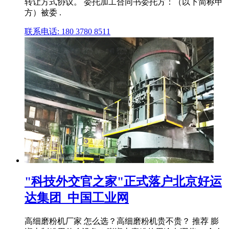
转让方式协议。 委托加工合同书委托方：（以下简称甲
方）被委 .
联系电话: 180 3780 8511
"科技外交官之家"正式落户北京好运
达集团_中国工业网
高细磨粉机厂家 怎么选？高细磨粉机贵不贵？ 推荐 膨