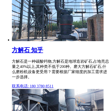
方解石 知乎
方解石是一种碳酸钙物,方解石是地球造岩矿石,占地壳总
量之40%以上,其种类不低于200种。磨大方解石矿石,什
么磨粉机设备更受用？需要根据厂家细度的加工需求进
一步选择。
联系电话: 180 3780 8511