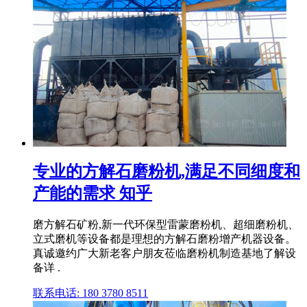
专业的方解石磨粉机,满足不同细度和
产能的需求 知乎
磨方解石矿粉,新一代环保型雷蒙磨粉机、超细磨粉机、
立式磨机等设备都是理想的方解石磨粉增产机器设备。
真诚邀约广大新老客户朋友莅临磨粉机制造基地了解设
备详 .
联系电话: 180 3780 8511