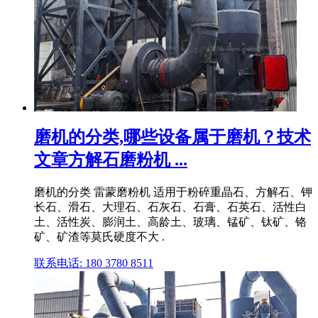
磨机的分类,哪些设备属于磨机？技术
文章方解石磨粉机 ...
磨机的分类 雷蒙磨粉机 适用于粉碎重晶石、方解石、钾
长石、滑石、大理石、石灰石、石膏、石英石、活性白
土、活性炭、膨润土、高龄土、玻璃、锰矿、钛矿、铬
矿、矿渣等莫氏硬度不大 .
联系电话: 180 3780 8511