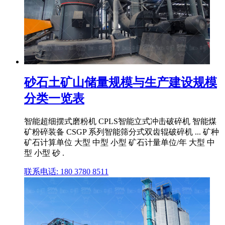
砂石土矿山储量规模与生产建设规模
分类一览表
智能超细摆式磨粉机 CPLS智能立式冲击破碎机 智能煤
矿粉碎装备 CSGP 系列智能筛分式双齿辊破碎机 ... 矿种
矿石计算单位 大型 中型 小型 矿石计量单位/年 大型 中
型 小型 砂 .
联系电话: 180 3780 8511