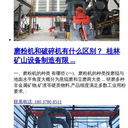
磨粉机和破碎机有什么区别？_桂林
矿山设备制造有限 ...
一、磨粉机的种类 有哪些 (一)、磨粉机的种类按磨辊与
地面水平角度大概分为悬辊磨和立磨两大类 ... 研磨多种
非金属矿物,矿渣等硬质物料,产品细度满足多数工业用粉
要求, .
联系电话: 180 3780 8511