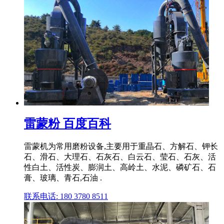
雷蒙粉 百度百科
雷蒙机为常用磨粉设备,主要用于重晶石、方解石、钾长
石、滑石、大理石、石灰石、白云石、莹石、石灰、活
性白土、活性炭、膨润土、高岭土、水泥、磷矿石、石
膏、玻璃、青石,石油 .
联系电话: 180 3780 8511