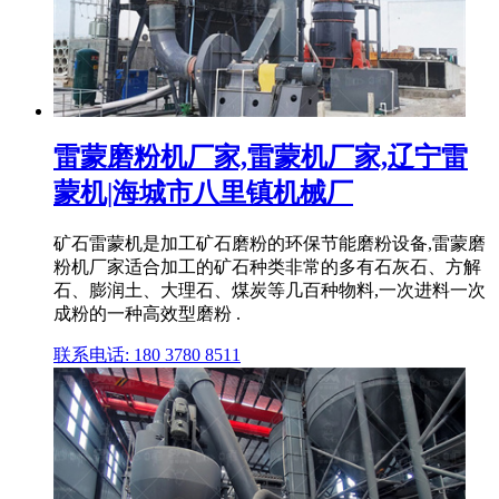
雷蒙磨粉机厂家,雷蒙机厂家,辽宁雷
蒙机|海城市八里镇机械厂
矿石雷蒙机是加工矿石磨粉的环保节能磨粉设备,雷蒙磨
粉机厂家适合加工的矿石种类非常的多有石灰石、方解
石、膨润土、大理石、煤炭等几百种物料,一次进料一次
成粉的一种高效型磨粉 .
联系电话: 180 3780 8511