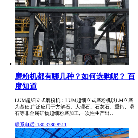
磨粉机都有哪几种？如何选购呢？ 百
度知道
LUM超细立式磨粉机：LUM超细立式磨粉机以LM立磨
为基础,广泛应用于方解石、大理石、石灰石、重钙、滑
石等非金属矿物超细粉磨加工,一次性生产出, .
联系电话: 180 3780 8511