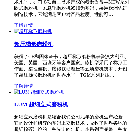
术水平，拥有多项自主技术产权的粉磨设备—MTW系列
欧式磨粉机，以悬辊磨粉机9518为基础，采用欧洲先进
制造技术，它能满足客户对产品粒度、性能可…
了解详情
超压梯形磨粉机
获得了CE和国家证书，超压梯形磨粉机享誉澳大利亚、
美国、英国、西班牙等客户国家。该机型采用了梯形工
作面、柔性连接、磨辊联动增压等五项磨机技术，开创
了超压梯形磨粉机的世界水平。TGM系列超压…
了解详情
LUM 超细立式磨粉机
超细立式磨粉机是结合我们公司几年的磨机生产经验，
它的设计和研究的基础上立磨技术，吸收了世界各地的
超细粉碎理论的一种先进的轧机。本系列产品是一种专