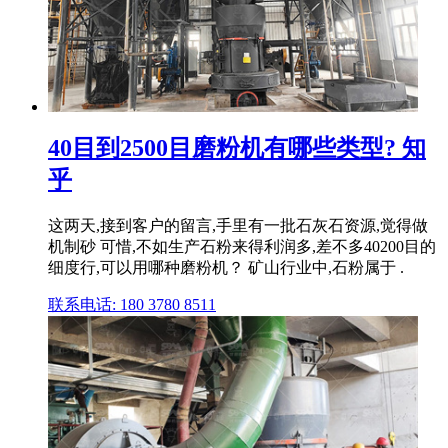
40目到2500目磨粉机有哪些类型? 知
乎
这两天,接到客户的留言,手里有一批石灰石资源,觉得做
机制砂 可惜,不如生产石粉来得利润多,差不多40200目的
细度行,可以用哪种磨粉机？ 矿山行业中,石粉属于 .
联系电话: 180 3780 8511