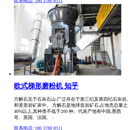
联系电话: 180 3780 8511
欧式梯形磨粉机 知乎
方解石见于石灰石山.广泛存在于第三纪及第四纪石灰岩,
和变质岩矿床中。 方解石是地球造岩矿石,占地壳总量之
40%以上,其种类不低于200 种。代表产地有中国,墨西
哥、英国、法国、 .
联系电话: 180 3780 8511