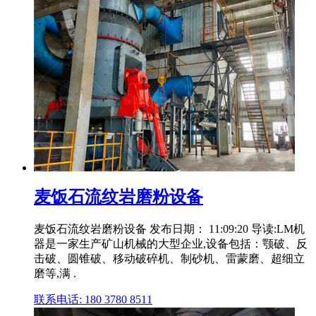
麦饭石流纹岩磨粉设备
麦饭石流纹岩磨粉设备 发布日期： 11:09:20 导读:LM机
器是一家生产矿山机械的大型企业,设备包括：颚破、反
击破、圆锥破、移动破碎机、制砂机、雷蒙磨、超细立
磨等,满 .
联系电话: 180 3780 8511