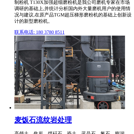
制粉机 T130X加强超细磨粉机是我公司磨机专家在市场
调研的基础上,并统计分析国内外大量磨机用户的使用情
况与建议,在原产品TGM超压梯形磨粉机的基础上创新设
计的新型磨粉机。
联系电话: 180 3780 8511
麦饭石流纹岩处理
高领土、焦炭、煤矸石、瓷土、蓝晶石、氟石、膨润