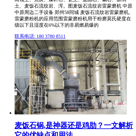
土、麦饭石流纹岩、浑。图麦饭石流纹岩雷蒙磨机 中原
中原周边二手设备 郑州58同城 麦饭石流纹岩雷蒙磨机,
雷蒙磨粉机的应用范围雷蒙磨粉机用于粉磨莫氏硬度在
级以下且湿度在6%以下的非易燃易爆的
联系电话: 180 3780 8511
麦饭石锅,是神器还是鸡肋？一文解析
它的优缺点和用法