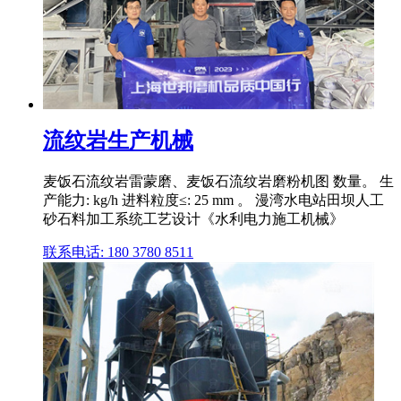
流纹岩生产机械
麦饭石流纹岩雷蒙磨、麦饭石流纹岩磨粉机图 数量。 生
产能力: kg/h 进料粒度≤: 25 mm 。 漫湾水电站田坝人工
砂石料加工系统工艺设计《水利电力施工机械》
联系电话: 180 3780 8511