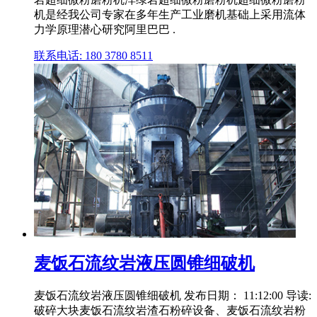
机是经我公司专家在多年生产工业磨机基础上采用流体
力学原理潜心研究阿里巴巴 .
联系电话: 180 3780 8511
麦饭石流纹岩液压圆锥细破机
麦饭石流纹岩液压圆锥细破机 发布日期： 11:12:00 导读:
破碎大块麦饭石流纹岩渣石粉碎设备、麦饭石流纹岩粉