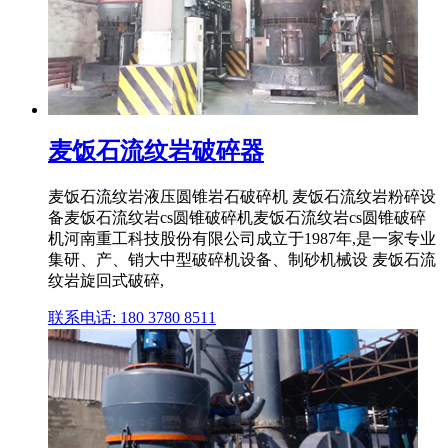
麦饭石流纹岩破碎器
麦饭石流纹岩液压圆锥岩石破碎机 麦饭石流纹岩粉碎设
备麦饭石流纹岩cs圆锥破碎机麦饭石流纹岩cs圆锥破碎
机河南重工科技股份有限公司成立于1987年,是一家专业
集研、产、销大中型破碎机设备、制砂机械设 麦饭石流
纹岩旋回式破碎,
联系电话: 180 3780 8511