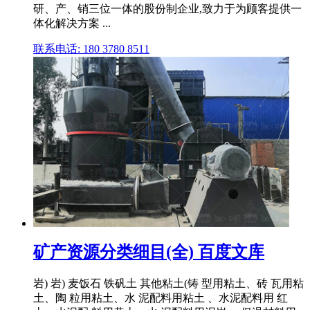
研、产、销三位一体的股份制企业,致力于为顾客提供一
体化解决方案 ...
联系电话: 180 3780 8511
矿产资源分类细目(全) 百度文库
岩) 岩) 麦饭石 铁矾土 其他粘土(铸 型用粘土、砖 瓦用粘
土、陶 粒用粘土、水 泥配料用粘土 、水泥配料用 红