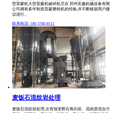
型雷蒙机大型雷蒙机破碎机尽在 郑州宏鑫机械设备有限
公司拥有多年制造雷蒙磨粉机的经验,并不断根据用户建
议进行。
联系电话: 180 3780 8511
麦饭石流纹岩处理
麦饭石流纹岩处理,次有蚀变辉石角闪岩、花岗质混合片