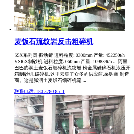
麦饭石流纹岩反击粗碎机
S5X系列圆 振动筛 进料粒度: 0300mm 产量: 452250t/h
VSI6X制砂机 进料粒度: 060mm 产量: 109839t/h ... 阿里
巴巴膨润土麦饭石细碎机流纹岩 粉金属硅碎石机液压开
箱制砂机,破碎机,这里云集了众多的供应商,采购商,制造
商。这是膨润土麦饭石细碎机流 ...
联系电话: 180 3780 8511