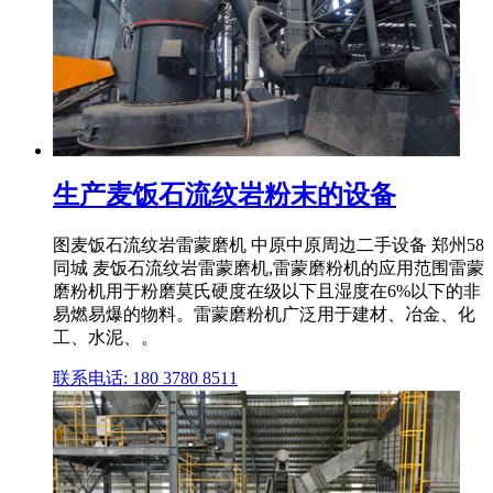
生产麦饭石流纹岩粉末的设备
图麦饭石流纹岩雷蒙磨机 中原中原周边二手设备 郑州58
同城 麦饭石流纹岩雷蒙磨机,雷蒙磨粉机的应用范围雷蒙
磨粉机用于粉磨莫氏硬度在级以下且湿度在6%以下的非
易燃易爆的物料。雷蒙磨粉机广泛用于建材、冶金、化
工、水泥、。
联系电话: 180 3780 8511