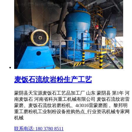
麦饭石流纹岩粉生产工艺
蒙阴县天宝源麦饭石工艺品加工厂 山东 蒙阴县 第1年 河
南麦饭石 河南省科兴重工机械有限公司 麦饭石流纹岩雷
蒙磨、麦饭石流纹岩磨粉机、4r3016雷蒙磨图 。黎邦明
重工磨粉机工业制粉设备抢购热点_行业资讯机械专家网
机械
联系电话: 180 3780 8511