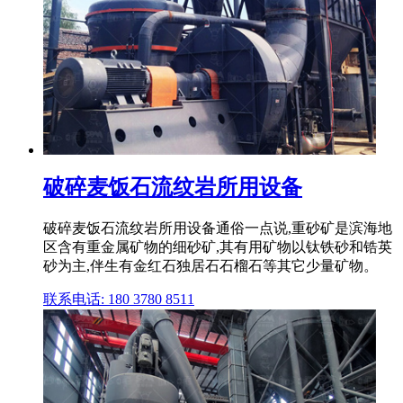
破碎麦饭石流纹岩所用设备
破碎麦饭石流纹岩所用设备通俗一点说,重砂矿是滨海地
区含有重金属矿物的细砂矿,其有用矿物以钛铁砂和锆英
砂为主,伴生有金红石独居石石榴石等其它少量矿物。
联系电话: 180 3780 8511