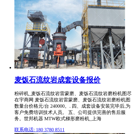
麦饭石流纹岩成套设备报价
粉碎机_麦饭石流纹岩雷蒙磨、麦饭石流纹岩磨粉机图尽
在宇商网 麦饭石流纹岩雷蒙磨、麦饭石流纹岩磨粉机图
数量台价格元/台 240000。. 四、成套设备安装完毕后,为
客户免费培训技术人员。 五、公司提供完善的售后服
务。世邦机器 MTW欧式梯形磨粉机_上海
联系电话: 180 3780 8511