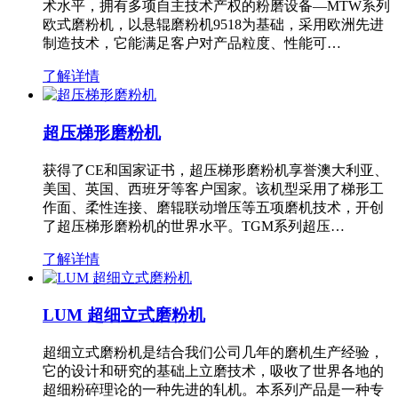
术水平，拥有多项自主技术产权的粉磨设备—MTW系列
欧式磨粉机，以悬辊磨粉机9518为基础，采用欧洲先进
制造技术，它能满足客户对产品粒度、性能可…
了解详情
超压梯形磨粉机
获得了CE和国家证书，超压梯形磨粉机享誉澳大利亚、
美国、英国、西班牙等客户国家。该机型采用了梯形工
作面、柔性连接、磨辊联动增压等五项磨机技术，开创
了超压梯形磨粉机的世界水平。TGM系列超压…
了解详情
LUM 超细立式磨粉机
超细立式磨粉机是结合我们公司几年的磨机生产经验，
它的设计和研究的基础上立磨技术，吸收了世界各地的
超细粉碎理论的一种先进的轧机。本系列产品是一种专