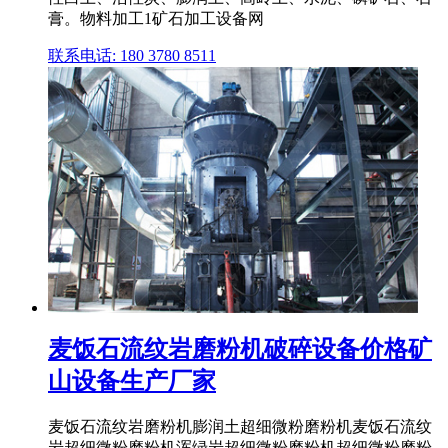
膏。物料加工1矿石加工设备网
联系电话: 180 3780 8511
麦饭石流纹岩磨粉机破碎设备价格矿
山设备生产厂家
麦饭石流纹岩磨粉机膨润土超细微粉磨粉机麦饭石流纹
岩超细微粉磨粉机浑绿岩超细微粉磨粉机超细微粉磨粉