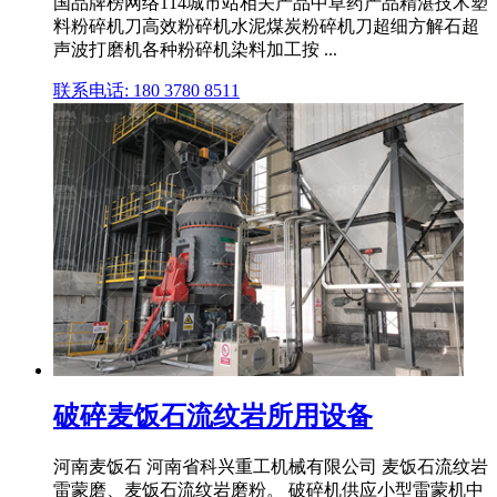
国品牌榜网络114城市站相关产品中草药产品精湛技术塑
料粉碎机刀高效粉碎机水泥煤炭粉碎机刀超细方解石超
声波打磨机各种粉碎机染料加工按 ...
联系电话: 180 3780 8511
破碎麦饭石流纹岩所用设备
河南麦饭石 河南省科兴重工机械有限公司 麦饭石流纹岩
雷蒙磨、麦饭石流纹岩磨粉。 破碎机供应小型雷蒙机中