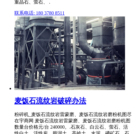
重晶石、萤石、 .
联系电话: 180 3780 8511
麦饭石流纹岩破碎办法
粉碎机_麦饭石流纹岩雷蒙磨、麦饭石流纹岩磨粉机图尽
在宇商网 麦饭石流纹岩雷蒙磨、麦饭石流纹岩磨粉机图
数量台价格元/台 240000。.石灰石、白云石、萤石、活
性白土、活性炭、膨润土、高岭土、水泥、磷矿石、石