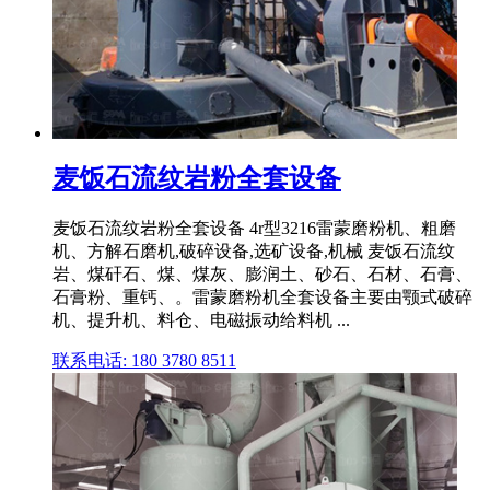
麦饭石流纹岩粉全套设备
麦饭石流纹岩粉全套设备 4r型3216雷蒙磨粉机、粗磨
机、方解石磨机,破碎设备,选矿设备,机械 麦饭石流纹
岩、煤矸石、煤、煤灰、膨润土、砂石、石材、石膏、
石膏粉、重钙、。雷蒙磨粉机全套设备主要由颚式破碎
机、提升机、料仓、电磁振动给料机 ...
联系电话: 180 3780 8511