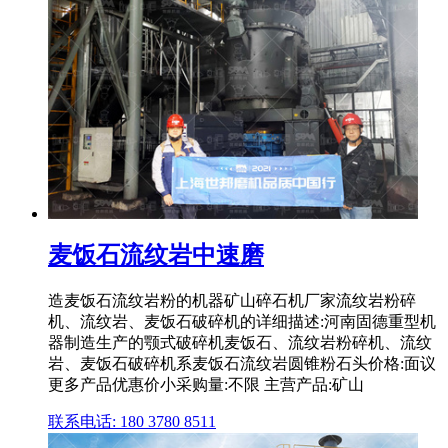
麦饭石流纹岩中速磨
造麦饭石流纹岩粉的机器矿山碎石机厂家流纹岩粉碎
机、流纹岩、麦饭石破碎机的详细描述:河南固德重型机
器制造生产的颚式破碎机麦饭石、流纹岩粉碎机、流纹
岩、麦饭石破碎机系麦饭石流纹岩圆锥粉石头价格:面议
更多产品优惠价小采购量:不限 主营产品:矿山
联系电话: 180 3780 8511