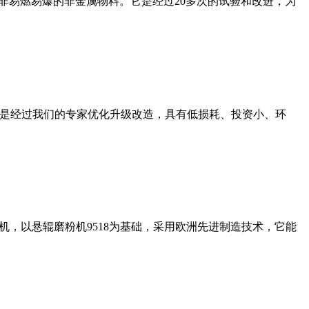
非易燃易爆的非金属物料。它是经过20多次的试验和改进，为
机是经过我们的专家优化升级改造，具有低损耗、投资小、环
，以悬辊磨粉机9518为基础，采用欧洲先进制造技术，它能