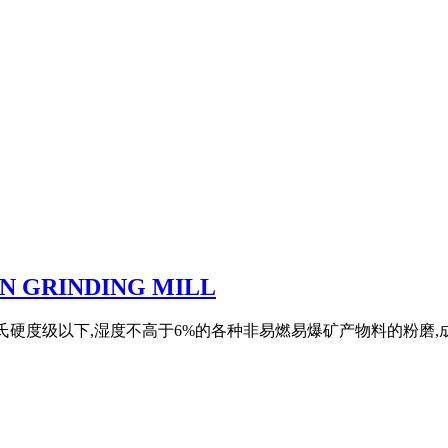
N GRINDING MILL
莫氏硬度级以下,湿度不高于6%的各种非易燃易爆矿产物料的粉磨,