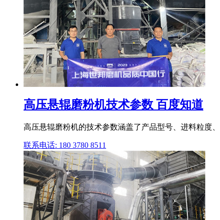
高压悬辊磨粉机技术参数 百度知道
高压悬辊磨粉机的技术参数涵盖了产品型号、进料粒度、
联系电话: 180 3780 8511