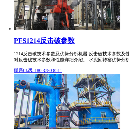
PFS1214反击破参数
1214反击破技术参数及优势分析机器 反击破技术参数
对反击破技术参数和性能详细介绍。 水泥回转窑优势分
联系电话: 180 3780 8511