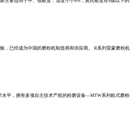
磨主要适用于中、低硬度，湿度小于6%，莫氏硬度在9级以下的
经验，已经成为中国的磨粉机制造商和供应商。 R系列雷蒙磨粉
术水平，拥有多项自主技术产权的粉磨设备—MTW系列欧式磨粉机