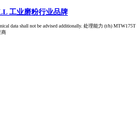
MILL 工业磨粉行业品牌
l data shall not be advised additionally. 处理能
应商