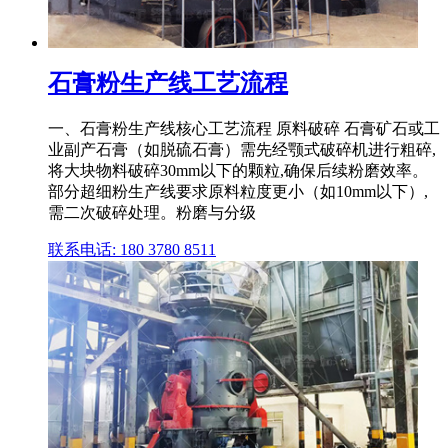
石膏粉生产线工艺流程
一、石膏粉生产线核心工艺流程 原料破碎 石膏矿石或工
业副产石膏（如脱硫石膏）需先经颚式破碎机进行粗碎,
将大块物料破碎30mm以下的颗粒,确保后续粉磨效率。
部分超细粉生产线要求原料粒度更小（如10mm以下）,
需二次破碎处理。粉磨与分级
联系电话: 180 3780 8511