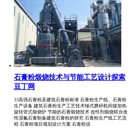
石膏粉煅烧技术与节能工艺设计探索
豆丁网
33高强石膏粉及建筑石膏粉标准 石膏粉生产线、石膏粉
生产设备 建筑石膏粉生产工艺技术锤式磨碎机间接加热
旋转管式煅烧炉 节能的石膏煅烧技术 改性剂煅烧联合改
性湿氟石膏制备建筑石膏粉的研究 石膏粉生产线工艺流
程 石膏粉项目规划设计方案 石膏粉设