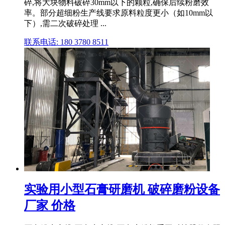
碎,将大块物料破碎30mm以下的颗粒,确保后续粉磨效
率。部分超细粉生产线要求原料粒度更小（如10mm以
下）,需二次破碎处理 ...
联系电话: 180 3780 8511
实验用小型石膏研磨机 破碎磨粉设备
厂家 价格