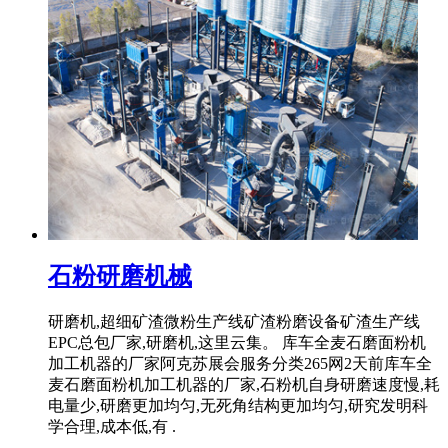
石粉研磨机械
研磨机,超细矿渣微粉生产线矿渣粉磨设备矿渣生产线
EPC总包厂家,研磨机,这里云集。 库车全麦石磨面粉机
加工机器的厂家阿克苏展会服务分类265网2天前库车全
麦石磨面粉机加工机器的厂家,石粉机自身研磨速度慢,耗
电量少,研磨更加均匀,无死角结构更加均匀,研究发明科
学合理,成本低,有 .