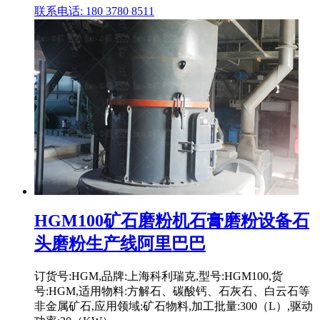
联系电话: 180 3780 8511
HGM100矿石磨粉机石膏磨粉设备石
头磨粉生产线阿里巴巴
订货号:HGM,品牌:上海科利瑞克,型号:HGM100,货
号:HGM,适用物料:方解石、碳酸钙、石灰石、白云石等
非金属矿石,应用领域:矿石物料,加工批量:300（L）,驱动