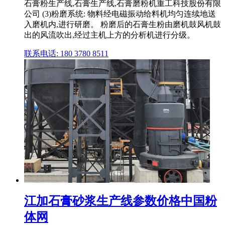
石膏粉生产线,石膏生产线,石膏磨粉机重工科技股份有限
公司 (3)粉磨系统: 物料经电磁振动给料机均匀连续地送
入磨机内,进行研磨。 粉磨后的石膏生粉由磨机鼓风机鼓
出的风流吹出,经过主机上方的分析机进行分级。
联系电话: 180 3780 8511
江加石膏砂浆生产线参数价格中国粉
体网