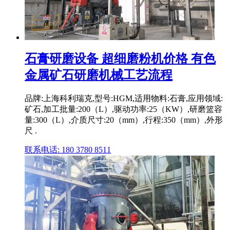
石膏研磨设备 超细磨粉机价格 有色
金属矿石研磨机械工艺流程
品牌:上海科利瑞克,型号:HGM,适用物料:石膏,应用领域:
矿石,加工批量:200（L）,驱动功率:25（KW）,研磨篮容
量:300（L）,介质尺寸:20（mm）,行程:350（mm）,外形
尺 .
联系电话: 180 3780 8511