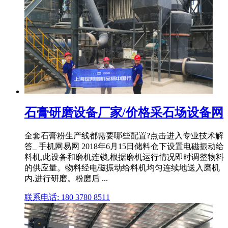
石膏研磨设备厂家/价格采石场设备网
全套石膏粉生产线都需要哪些配置?点击进入专业技术解
答_ 手机网易网 2018年6月15日储料仓下设置电磁振动给
料机,此设备和磨机连锁,根据磨机运行情况即时调整物料
的供应量。物料经电磁振动给料机均匀连续地送入磨机
内,进行研磨。粉磨后 ...
联系电话: 180 3780 8511