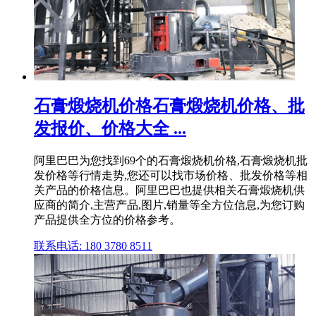
石膏煅烧机价格石膏煅烧机价格、批
发报价、价格大全 ...
阿里巴巴为您找到69个的石膏煅烧机价格,石膏煅烧机批
发价格等行情走势,您还可以找市场价格、批发价格等相
关产品的价格信息。阿里巴巴也提供相关石膏煅烧机供
应商的简介,主营产品,图片,销量等全方位信息,为您订购
产品提供全方位的价格参考。
联系电话: 180 3780 8511