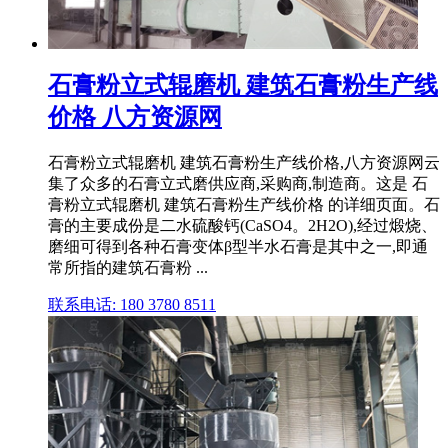
石膏粉立式辊磨机 建筑石膏粉生产线
价格 八方资源网
石膏粉立式辊磨机 建筑石膏粉生产线价格,八方资源网云
集了众多的石膏立式磨供应商,采购商,制造商。这是 石
膏粉立式辊磨机 建筑石膏粉生产线价格 的详细页面。石
膏的主要成份是二水硫酸钙(CaSO4。2H2O),经过煅烧、
磨细可得到各种石膏变体β型半水石膏是其中之一,即通
常所指的建筑石膏粉 ...
联系电话: 180 3780 8511