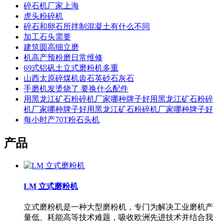
碎石机厂家上海
虎头粉碎机
碎石和卵石所拌制混凝土有什么不同
加工石头需要
建筑圆高细立磨
机高产预粉磨日常维修
69式铝矾土立式磨粉机多重
山西太原碎煤机齿石英砂石灰石
手磨机发烫烧了 要换什么配件
用黑龙江矿石粉碎机厂家哪种牌子好用黑龙江矿石粉碎
机厂家哪种牌子好用黑龙江矿石粉碎机厂家哪种牌子好
每小时产70T粉石头机
产品
LM 立式磨粉机
立式磨粉机是一种大型磨粉机，专门为解决工业磨机产
量低、耗能高等技术难题，吸收欧洲先进技术并结合我