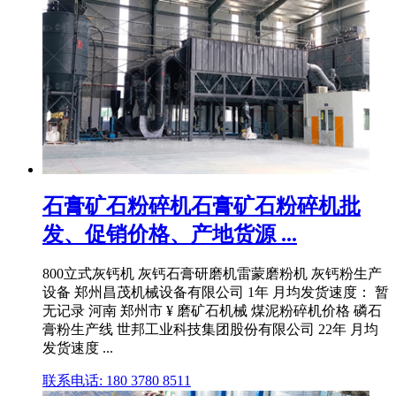
石膏矿石粉碎机石膏矿石粉碎机批
发、促销价格、产地货源 ...
800立式灰钙机 灰钙石膏研磨机雷蒙磨粉机 灰钙粉生产
设备 郑州昌茂机械设备有限公司 1年 月均发货速度： 暂
无记录 河南 郑州市 ¥ 磨矿石机械 煤泥粉碎机价格 磷石
膏粉生产线 世邦工业科技集团股份有限公司 22年 月均
发货速度 ...
联系电话: 180 3780 8511