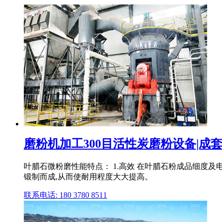
磨粉机加工300目活性炭磨粉设备|成套H
叶腊石微粉磨性能特点： 1.高效 在叶腊石粉成品细度
锻制而成,从而使耐用程度大大提高。
联系电话: 180 3780 8511