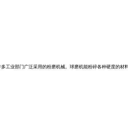
许多工业部门广泛采用的粉磨机械。球磨机能粉碎各种硬度的材