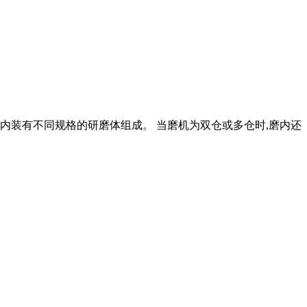
内装有不同规格的研磨体组成。 当磨机为双仓或多仓时,磨内还