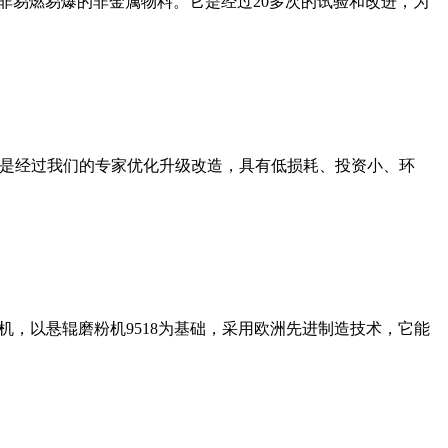
非易燃易爆的非金属物料。它是经过20多次的试验和改进，为
机是经过我们的专家优化升级改造，具有低损耗、投资小、环
，以悬辊磨粉机9518为基础，采用欧洲先进制造技术，它能