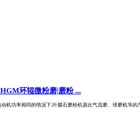
GM环辊微粉磨|磨粉 ...
及电动机功率相同的情况下,叶腊石磨粉机器比气流磨、球磨机等的