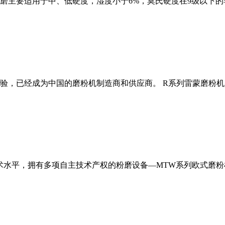
磨主要适用于中、低硬度，湿度小于6%，莫氏硬度在9级以下的
经验，已经成为中国的磨粉机制造商和供应商。 R系列雷蒙磨粉
术水平，拥有多项自主技术产权的粉磨设备—MTW系列欧式磨粉机