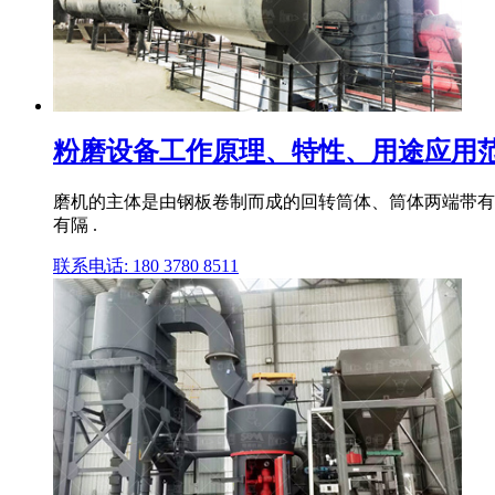
粉磨设备工作原理、特性、用途应用
磨机的主体是由钢板卷制而成的回转筒体、筒体两端带有
有隔 .
联系电话: 180 3780 8511