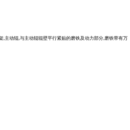
架,主动辊,与主动辊辊壁平行紧贴的磨铁及动力部分,磨铁带有万