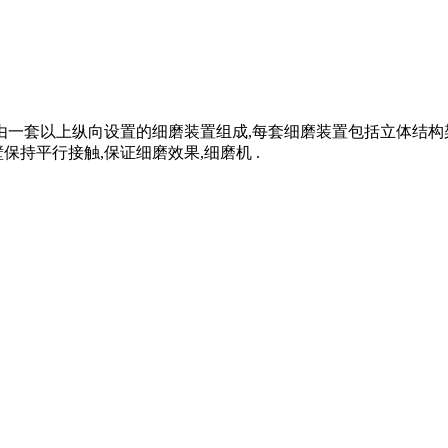
由一套以上纵向设置的细磨装置组成,每套细磨装置包括立体结构
持平行接触,保证细磨效果,细磨机 .