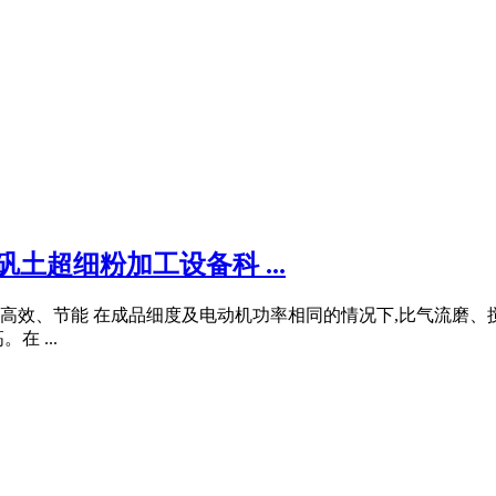
土超细粉加工设备科 ...
.高效、节能 在成品细度及电动机功率相同的情况下,比气流磨、搅
 ...