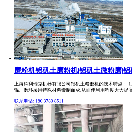
磨粉机铝矾土磨粉机|铝矾土微粉磨|铝矾
上海科利瑞克机器有限公司铝矾土粉磨机的技术特点： 1
辊、磨环采用特殊材料锻制而成,从而使利用程度大大提高。在
联系电话: 180 3780 8511