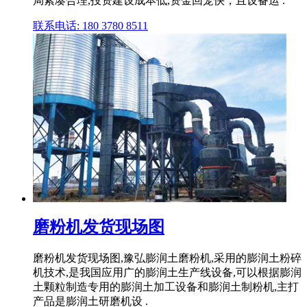
局紧凑合理,投资建设成本低,资金回笼快；且设备运 .
联系电话: 180 3780 8511
磨粉机发货现场图
磨粉机发货现场图,豫弘膨润土磨粉机,采用的膨润土粉碎
机技术,是我国应用广的膨润土生产线设备,可以根据膨润
土颗粒制造专用的膨润土加工设备和膨润土制粉机,主打
产品是膨润土研磨机设 .