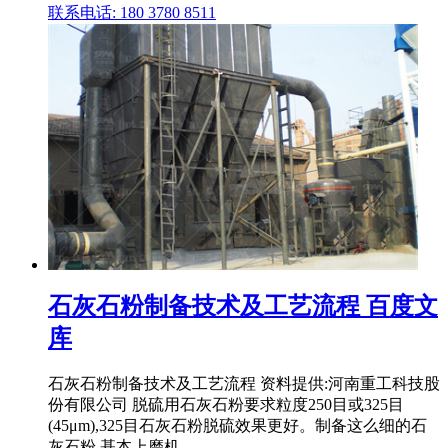
联系电话: 180 3780 8511
石灰石粉制备技术及工艺流程 百度文
库
石灰石粉制备技术及工艺流程 资料提供:河南重工科技股
份有限公司 脱硫用石灰石粉要求粒度250目或325目
(45μm),325目石灰石粉脱硫效果更好。制备这么细的石
灰石粉,基本上磨机 .