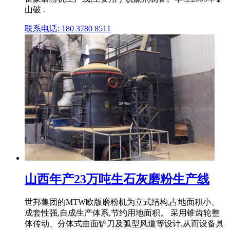
山破 .
联系电话: 180 3780 8511
山西年产23万吨生石灰磨粉生产线
世邦集团的MTW欧版磨粉机为立式结构,占地面积小、
成套性强,自成生产体系,节约用地面积。 采用锥齿轮整
体传动、分体式曲面铲刀及弧型风道等设计,从而设备具