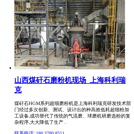
山西煤矸石磨粉机现场_上海科利瑞
克
煤矸石HGM系列超细磨粉机是上海科利瑞克研发技术部
门经过多次创新、测试、设计出的种高效低耗超细粉加
工设备,成功替代了传统的气流磨、球磨机研磨选粉的复
杂程序,大大降低了生产 .
联系电话: 180 3780 8511