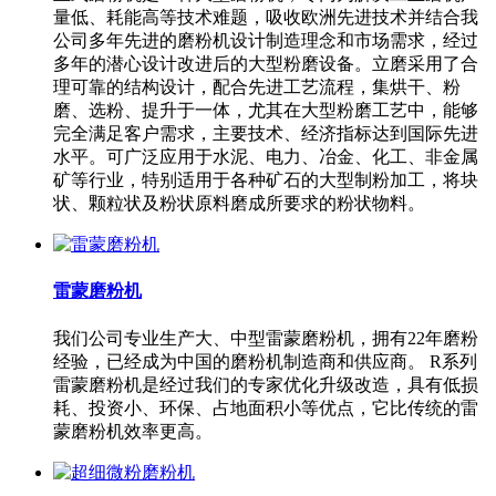
量低、耗能高等技术难题，吸收欧洲先进技术并结合我
公司多年先进的磨粉机设计制造理念和市场需求，经过
多年的潜心设计改进后的大型粉磨设备。立磨采用了合
理可靠的结构设计，配合先进工艺流程，集烘干、粉
磨、选粉、提升于一体，尤其在大型粉磨工艺中，能够
完全满足客户需求，主要技术、经济指标达到国际先进
水平。可广泛应用于水泥、电力、冶金、化工、非金属
矿等行业，特别适用于各种矿石的大型制粉加工，将块
状、颗粒状及粉状原料磨成所要求的粉状物料。
雷蒙磨粉机
我们公司专业生产大、中型雷蒙磨粉机，拥有22年磨粉
经验，已经成为中国的磨粉机制造商和供应商。 R系列
雷蒙磨粉机是经过我们的专家优化升级改造，具有低损
耗、投资小、环保、占地面积小等优点，它比传统的雷
蒙磨粉机效率更高。