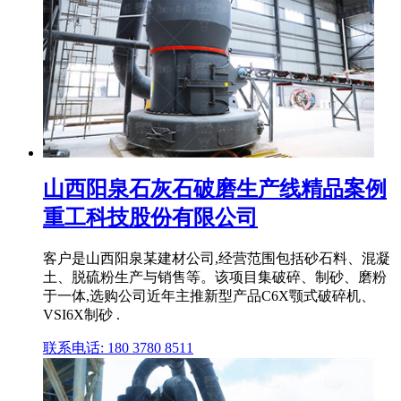
山西阳泉石灰石破磨生产线精品案例
重工科技股份有限公司
客户是山西阳泉某建材公司,经营范围包括砂石料、混凝
土、脱硫粉生产与销售等。该项目集破碎、制砂、磨粉
于一体,选购公司近年主推新型产品C6X颚式破碎机、
VSI6X制砂 .
联系电话: 180 3780 8511