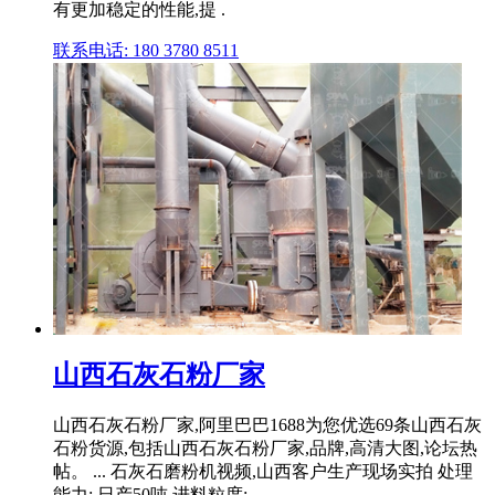
有更加稳定的性能,提 .
联系电话: 180 3780 8511
山西石灰石粉厂家
山西石灰石粉厂家,阿里巴巴1688为您优选69条山西石灰
石粉货源,包括山西石灰石粉厂家,品牌,高清大图,论坛热
帖。 ... 石灰石磨粉机视频,山西客户生产现场实拍 处理
能力: 日产50吨 进料粒度: .