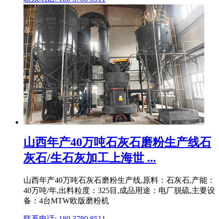
山西年产40万吨石灰石磨粉生产线石
灰石/生石灰加工上海世 ...
山西年产40万吨石灰石磨粉生产线,原料：石灰石,产能：
40万吨/年,出料粒度：325目,成品用途：电厂脱硫,主要设
备：4台MTW欧版磨粉机
联系电话: 180 3780 8511