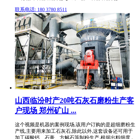
联系电话: 180 3780 8511
山西临汾时产20吨石灰石磨粉生产客
户现场 郑州矿山 ...
这个视频是机器的案例现场,该用户订购的是超细磨粉生
产线,主要用来加工石灰石,除此以外,这套设备还可用于
加工碳酸钙、石膏、方解石等制粉生产,根据出料细度 .