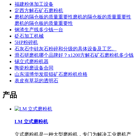
福建粉体加工设备
定西方解石矿石磨粉机
磨机的隔仓板的质量重要性磨机的隔仓板的质量重要性
磨机的隔仓板的质量重要性
钢渣生产线多少钱一台
砭石加工机械
5HP粉碎机
石灰石中硅灰石粉碎和分级的具体设备及工艺。
滑石研磨机哪个品牌好？x1200方解石矿石磨粉机多少钱
锡立式磨粉机器
陶瓷粉磨设备合同
山东淄博华发双锟矿石磨粉机价格
表皮有草花的透明石
产品
LM 立式磨粉机
立式磨粉机是一种大型磨粉机，专门为解决工业磨机产