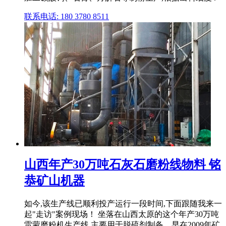
联系电话: 180 3780 8511
山西年产30万吨石灰石磨粉线物料 铭
恭矿山机器
如今,该生产线已顺利投产运行一段时间,下面跟随我来一
起"走访"案例现场！ 坐落在山西太原的这个年产30万吨
雷蒙磨粉机生产线,主要用于脱硫剂制备。早在2009年矿