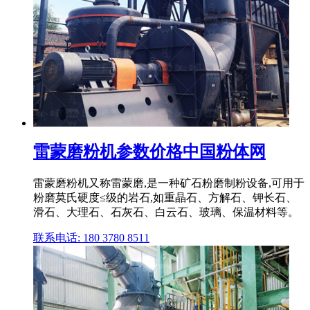
雷蒙磨粉机参数价格中国粉体网
雷蒙磨粉机又称雷蒙磨,是一种矿石粉磨制粉设备,可用于
粉磨莫氏硬度≤级的岩石,如重晶石、方解石、钾长石、
滑石、大理石、石灰石、白云石、玻璃、保温材料等。
联系电话: 180 3780 8511