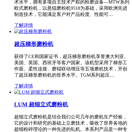
术水平，拥有多项自主技术产权的粉磨设备—MTW系列
欧式磨粉机，以悬辊磨粉机9518为基础，采用欧洲先进
制造技术，它能满足客户对产品粒度、性能可…
了解详情
超压梯形磨粉机
获得了CE和国家证书，超压梯形磨粉机享誉澳大利亚、
美国、英国、西班牙等客户国家。该机型采用了梯形工
作面、柔性连接、磨辊联动增压等五项磨机技术，开创
了超压梯形磨粉机的世界水平。TGM系列超压…
了解详情
LUM 超细立式磨粉机
超细立式磨粉机是结合我们公司几年的磨机生产经验，
它的设计和研究的基础上立磨技术，吸收了世界各地的
超细粉碎理论的一种先进的轧机。本系列产品是一种专