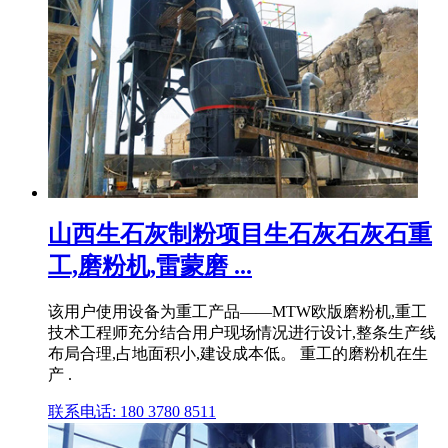
山西生石灰制粉项目生石灰石灰石重
工,磨粉机,雷蒙磨 ...
该用户使用设备为重工产品——MTW欧版磨粉机,重工
技术工程师充分结合用户现场情况进行设计,整条生产线
布局合理,占地面积小,建设成本低。 重工的磨粉机在生
产 .
联系电话: 180 3780 8511