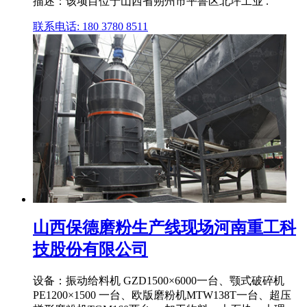
描述：该项目位于山西省朔州市平鲁区北坪工业 .
联系电话: 180 3780 8511
山西保德磨粉生产线现场河南重工科
技股份有限公司
设备：振动给料机 GZD1500×6000一台、颚式破碎机
PE1200×1500 一台、欧版磨粉机MTW138T一台、超压