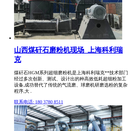
山西煤矸石磨粉机现场_上海科利瑞
克
煤矸石HGM系列超细磨粉机是上海科利瑞克**技术部门
经过多次创新、测试、设计出的种高效低耗超细粉加工
设备,成功替代了传统的气流磨、球磨机研磨选粉的复杂
程序,大 .
联系电话: 180 3780 8511