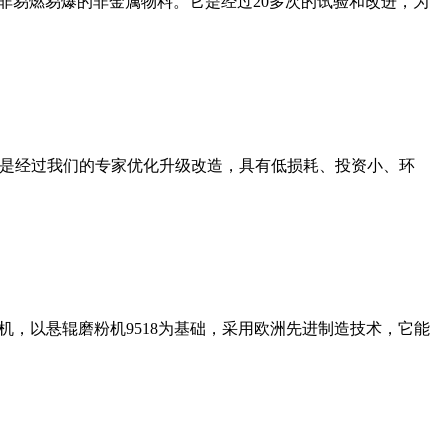
非易燃易爆的非金属物料。它是经过20多次的试验和改进，为
机是经过我们的专家优化升级改造，具有低损耗、投资小、环
，以悬辊磨粉机9518为基础，采用欧洲先进制造技术，它能