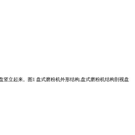
盘竖立起来。图1 盘式磨粉机外形结构,盘式磨粉机结构剖视盘