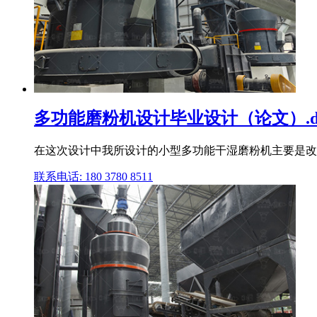
多功能磨粉机设计毕业设计（论文）.do
在这次设计中我所设计的小型多功能干湿磨粉机主要是改
联系电话: 180 3780 8511