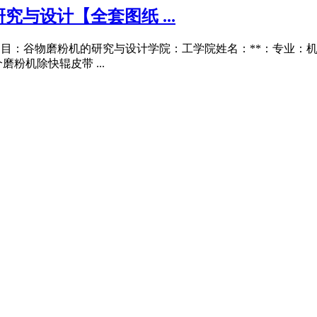
与设计【全套图纸 ...
毕业设计题目：谷物磨粉机的研究与设计学院：工学院姓名：**：专业：机械
粉机除快辊皮带 ...