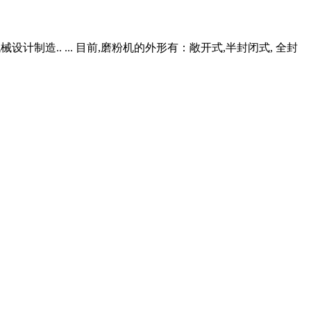
设计制造.. ... 目前,磨粉机的外形有：敞开式,半封闭式, 全封