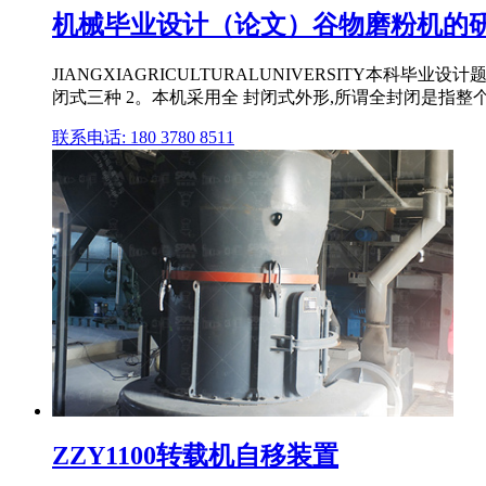
机械毕业设计（论文）谷物磨粉机的研究
JIANGXIAGRICULTURALUNIVERSITY本科
闭式三种 2。本机采用全 封闭式外形,所谓全封闭是指整个磨
联系电话: 180 3780 8511
ZZY1100转载机自移装置