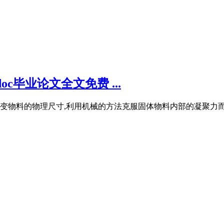
c毕业论文全文免费 ...
变物料的物理尺寸,利用机械的方法克服固体物料内部的凝聚力而将