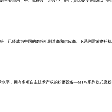
磨主要适用于中、低硬度，湿度小于6%，莫氏硬度在9级以下的
经验，已经成为中国的磨粉机制造商和供应商。 R系列雷蒙磨粉
术水平，拥有多项自主技术产权的粉磨设备—MTW系列欧式磨粉机