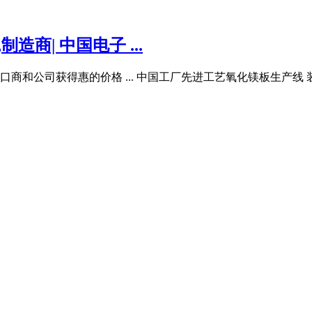
商| 中国电子 ...
和公司获得惠的价格 ... 中国工厂先进工艺氧化镁板生产线 装