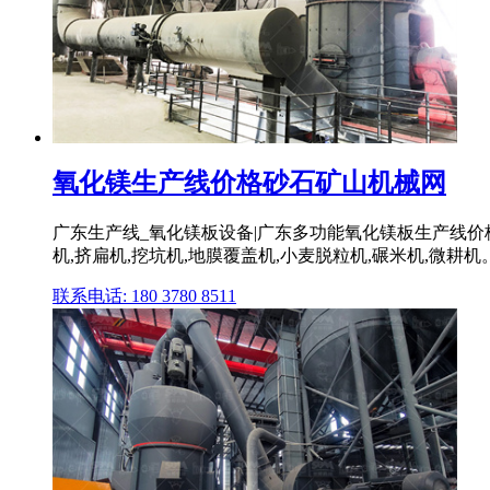
氧化镁生产线价格砂石矿山机械网
广东生产线_氧化镁板设备|广东多功能氧化镁板生产线价
机,挤扁机,挖坑机,地膜覆盖机,小麦脱粒机,碾米机,微耕机
联系电话: 180 3780 8511