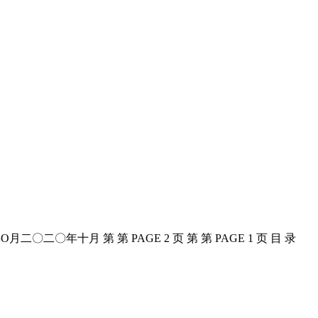
〇年十月 第 第 PAGE 2 页 第 第 PAGE 1 页 目 录