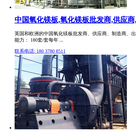
中国氧化镁板,氧化镁板批发商,供应商,制造
英国和欧洲的中国氧化镁板批发商、供应商、制造商、出口商
能力： 180套/套每年 ...
联系电话: 180 3780 8511