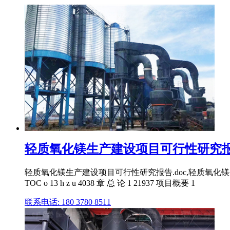
轻质氧化镁生产建设项目可行性研究报告.
轻质氧化镁生产建设项目可行性研究报告.doc,轻质氧化镁生产线
TOC o 13 h z u 4038 章 总 论 1 21937 项目概要 1
联系电话: 180 3780 8511