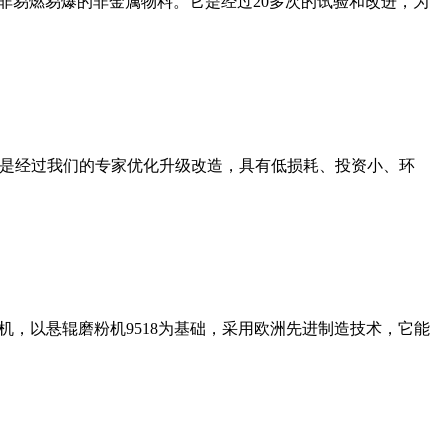
非易燃易爆的非金属物料。它是经过20多次的试验和改进，为
机是经过我们的专家优化升级改造，具有低损耗、投资小、环
，以悬辊磨粉机9518为基础，采用欧洲先进制造技术，它能