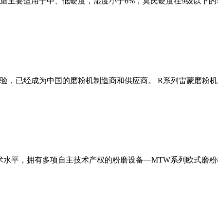
磨主要适用于中、低硬度，湿度小于6%，莫氏硬度在9级以下的
经验，已经成为中国的磨粉机制造商和供应商。 R系列雷蒙磨粉
术水平，拥有多项自主技术产权的粉磨设备—MTW系列欧式磨粉机