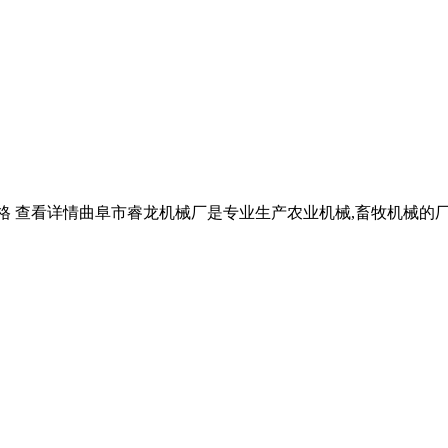
格 查看详情曲阜市睿龙机械厂是专业生产农业机械,畜牧机械的厂
。