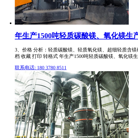
年生产1500吨轻质碳酸镁、氧化镁生产
3、价格 分析：轻质碳酸镁、轻质氧化镁、超细轻质含镁碳
档 收藏 打印 转格式 年生产1500吨轻质碳酸镁、氧化镁生产线
联系电话: 180 3780 8511