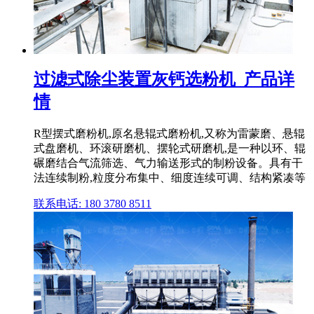
过滤式除尘装置灰钙选粉机_产品详
情
R型摆式磨粉机,原名悬辊式磨粉机,又称为雷蒙磨、悬辊
式盘磨机、环滚研磨机、摆轮式研磨机,是一种以环、辊
碾磨结合气流筛选、气力输送形式的制粉设备。具有干
法连续制粉,粒度分布集中、细度连续可调、结构紧凑等
联系电话: 180 3780 8511