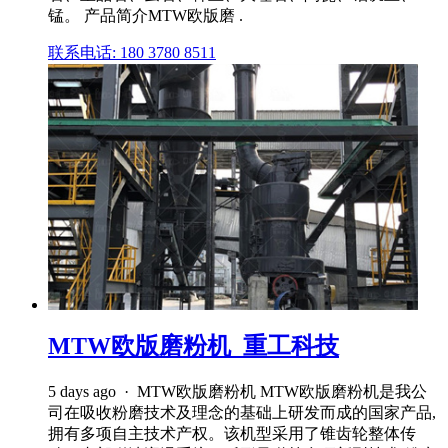
锰。 产品简介MTW欧版磨 .
联系电话: 180 3780 8511
MTW欧版磨粉机_重工科技
5 days ago · MTW欧版磨粉机 MTW欧版磨粉机是我公
司在吸收粉磨技术及理念的基础上研发而成的国家产品,
拥有多项自主技术产权。该机型采用了锥齿轮整体传