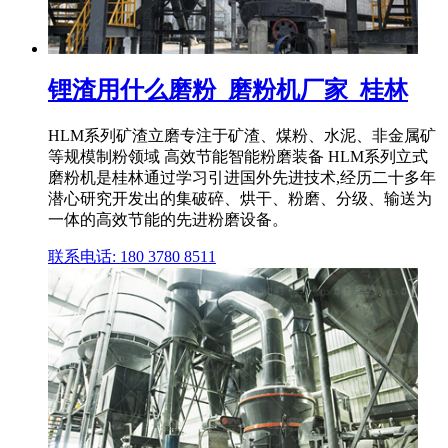
锂渣用什么磨粉_磨粉机厂家_桂林
HLM系列矿渣立磨专注于矿渣、煤粉、水泥、非金属矿
等规模制粉领域 高效节能智能粉磨装备 HLM系列立式
磨粉机是桂林通过学习引进国外先进技术,经历二十多年
潜心研究开发出的集破碎、烘干、粉磨、分级、输送为
一体的高效节能的先进粉磨设备。
联系电话: 180 3780 8511