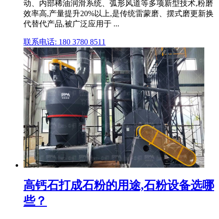
动、内部稀油润滑系统、弧形风道等多项新型技术,粉磨
效率高,产量提升20%以上,是传统雷蒙磨、摆式磨更新换
代替代产品,被广泛应用于 ...
联系电话: 180 3780 8511
高钙石打成石粉的用途,石粉设备选哪
些？