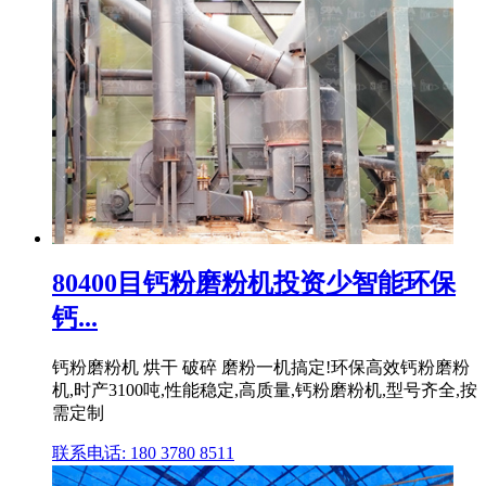
80400目钙粉磨粉机投资少智能环保
钙...
钙粉磨粉机 烘干 破碎 磨粉一机搞定!环保高效钙粉磨粉
机,时产3100吨,性能稳定,高质量,钙粉磨粉机,型号齐全,按
需定制
联系电话: 180 3780 8511