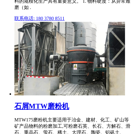
料的规模化生产具有重要意义。 1. 物料硬度：从异常难
磨（如 .
联系电话: 180 3780 8511
石屑MTW磨粉机
MTW175磨粉机主要适用于冶金、建材、化工、矿山等
矿产品物料的粉磨加工,可粉磨石英、长石、方解石、滑
石、重晶石、萤石、稀土、大理石、陶瓷、铝矾土、