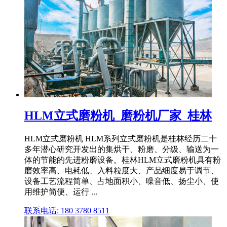
HLM立式磨粉机_磨粉机厂家_桂林
HLM立式磨粉机 HLM系列立式磨粉机是桂林经历二十
多年潜心研究开发出的集烘干、粉磨、分级、输送为一
体的节能的先进粉磨设备。桂林HLM立式磨粉机具有粉
磨效率高、电耗低、入料粒度大、产品细度易于调节、
设备工艺流程简单、占地面积小、噪音低、扬尘小、使
用维护简便、运行 ...
联系电话: 180 3780 8511