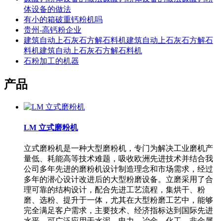
体设备的做法
有小的箱破重钙粉机吗
贵州-高钙粉企业
建筑自动上石灰石方解石料机建筑自动上石灰石方解石
料机建筑自动上石灰石方解石料机
石粉加工的机器
产品
LM 立式磨粉机
立式磨粉机是一种大型磨粉机，专门为解决工业磨机产
量低、耗能高等技术难题，吸收欧洲先进技术并结合我
公司多年先进的磨粉机设计制造理念和市场需求，经过
多年的潜心设计改进后的大型粉磨设备。立磨采用了合
理可靠的结构设计，配合先进工艺流程，集烘干、粉
磨、选粉、提升于一体，尤其在大型粉磨工艺中，能够
完全满足客户需求，主要技术、经济指标达到国际先进
水平。可广泛应用于水泥、电力、冶金、化工、非金属