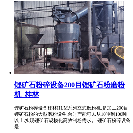
锂矿石粉碎设备200目锂矿石粉磨粉
机_桂林
锂矿石粉碎设备桂林HLM系列立式磨粉机,是加工200目
锂矿石粉的大型磨粉设备,台时产能可以从10吨到100吨
以上,实现锂矿石规模化高效制粉需求。 锂矿石粉碎设备
是 .