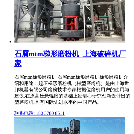
石屑mtm梯形磨粉机_上海破碎机厂
家
石屑mtm梯形磨粉机 石屑mtm梯形磨粉机梯形磨粉机介
绍和用途：超压梯形磨粉机（梯型磨粉机）是由上海世
邦机器有限公司磨粉技术专家根据位磨机用户的使用与
建议,在原高压悬辊磨的基础上经潜心研究创新设计出的
型磨粉机,具有国际先进水平的中国产品。
联系电话: 180 3780 8511