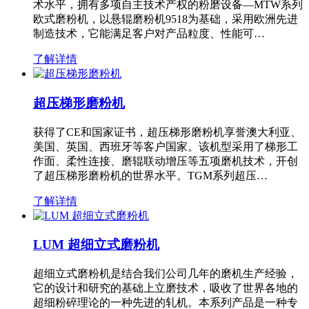
术水平，拥有多项自主技术产权的粉磨设备—MTW系列
欧式磨粉机，以悬辊磨粉机9518为基础，采用欧洲先进
制造技术，它能满足客户对产品粒度、性能可…
了解详情
超压梯形磨粉机
获得了CE和国家证书，超压梯形磨粉机享誉澳大利亚、
美国、英国、西班牙等客户国家。该机型采用了梯形工
作面、柔性连接、磨辊联动增压等五项磨机技术，开创
了超压梯形磨粉机的世界水平。TGM系列超压…
了解详情
LUM 超细立式磨粉机
超细立式磨粉机是结合我们公司几年的磨机生产经验，
它的设计和研究的基础上立磨技术，吸收了世界各地的
超细粉碎理论的一种先进的轧机。本系列产品是一种专