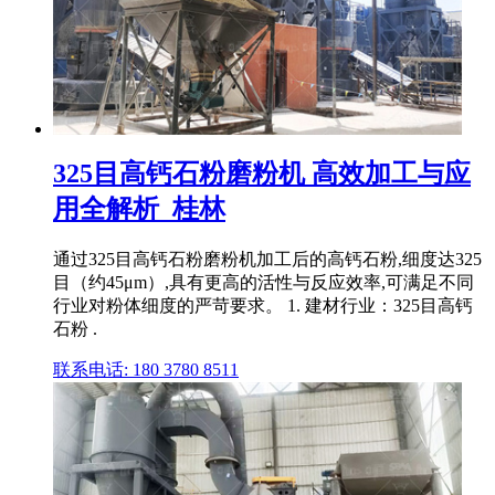
325目高钙石粉磨粉机 高效加工与应
用全解析_桂林
通过325目高钙石粉磨粉机加工后的高钙石粉,细度达325
目（约45μm）,具有更高的活性与反应效率,可满足不同
行业对粉体细度的严苛要求。 1. 建材行业：325目高钙
石粉 .
联系电话: 180 3780 8511