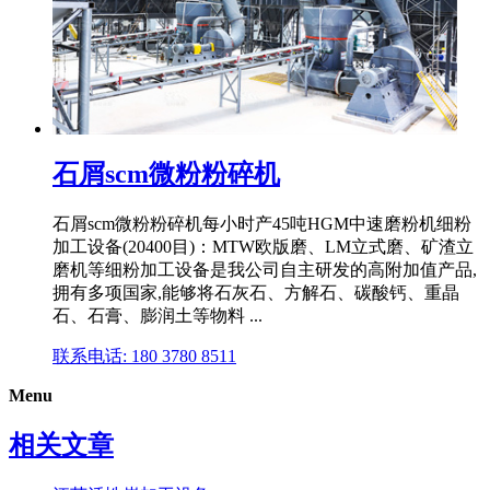
石屑scm微粉粉碎机
石屑scm微粉粉碎机每小时产45吨HGM中速磨粉机细粉
加工设备(20400目)：MTW欧版磨、LM立式磨、矿渣立
磨机等细粉加工设备是我公司自主研发的高附加值产品,
拥有多项国家,能够将石灰石、方解石、碳酸钙、重晶
石、石膏、膨润土等物料 ...
联系电话: 180 3780 8511
Menu
相关文章