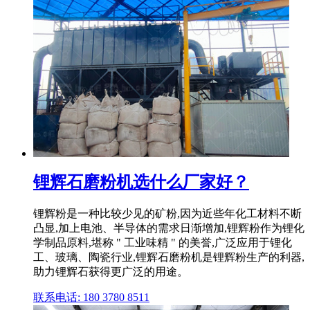
锂辉石磨粉机选什么厂家好？
锂辉粉是一种比较少见的矿粉,因为近些年化工材料不断
凸显,加上电池、半导体的需求日渐增加,锂辉粉作为锂化
学制品原料,堪称 " 工业味精 " 的美誉,广泛应用于锂化
工、玻璃、陶瓷行业,锂辉石磨粉机是锂辉粉生产的利器,
助力锂辉石获得更广泛的用途。
联系电话: 180 3780 8511