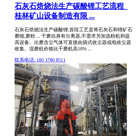
石灰石焙烧法生产碳酸锂工艺流程_
桂林矿山设备制造有限 ...
石灰石焙烧法生产碳酸锂,首段工艺是将石灰石和锂矿石
磨细,磨粉 ... 干磨自身有分离器,不需求另加选粉机和提
高设备。出磨含尘气体可直接由袋式收尘器或电收尘器
收集。湿磨机价格比干磨机高10% ...
联系电话: 180 3780 8511