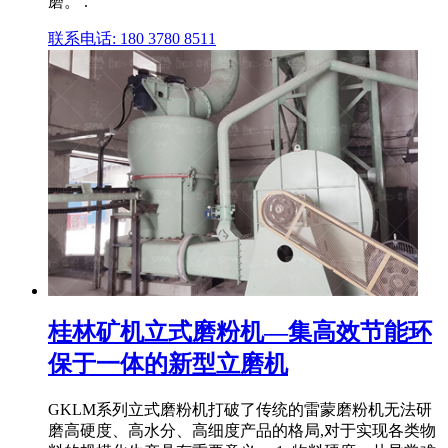
磨。 .
联系电话: 180 3780 8511
桂林矿机立式磨粉机—集高效节能环
保于一体的新型立磨机
GKLM系列立式磨粉机打破了传统的雷蒙磨粉机无法研
磨高硬度、高水分、高细度产品的格局,对于实现各类物