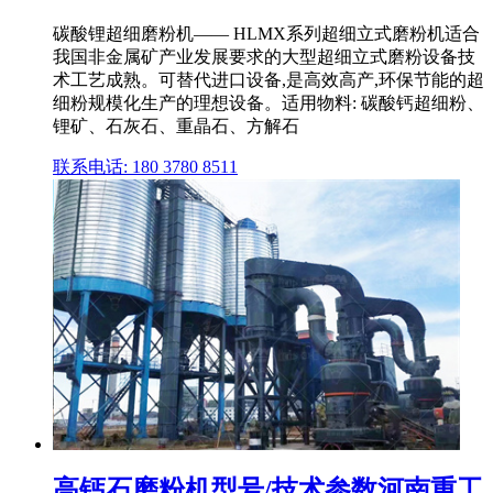
碳酸锂超细磨粉机—— HLMX系列超细立式磨粉机适合
我国非金属矿产业发展要求的大型超细立式磨粉设备技
术工艺成熟。可替代进口设备,是高效高产,环保节能的超
细粉规模化生产的理想设备。适用物料: 碳酸钙超细粉、
锂矿、石灰石、重晶石、方解石
联系电话: 180 3780 8511
高钙石磨粉机型号/技术参数河南重工