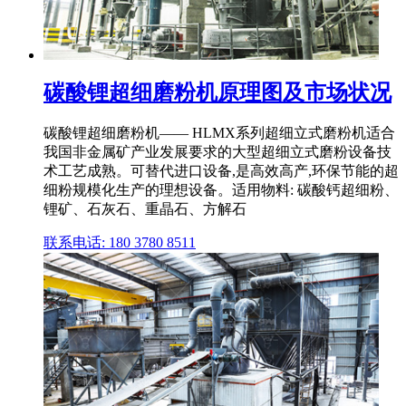
碳酸锂超细磨粉机原理图及市场状况
碳酸锂超细磨粉机—— HLMX系列超细立式磨粉机适合
我国非金属矿产业发展要求的大型超细立式磨粉设备技
术工艺成熟。可替代进口设备,是高效高产,环保节能的超
细粉规模化生产的理想设备。适用物料: 碳酸钙超细粉、
锂矿、石灰石、重晶石、方解石
联系电话: 180 3780 8511