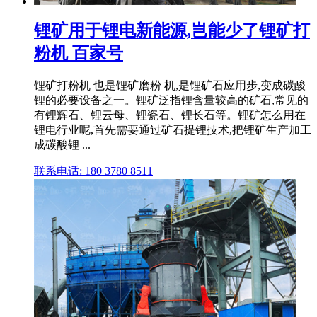
锂矿用于锂电新能源,岂能少了锂矿打
粉机 百家号
锂矿打粉机 也是锂矿磨粉 机,是锂矿石应用步,变成碳酸
锂的必要设备之一。锂矿泛指锂含量较高的矿石,常见的
有锂辉石、锂云母、锂瓷石、锂长石等。锂矿怎么用在
锂电行业呢,首先需要通过矿石提锂技术,把锂矿生产加工
成碳酸锂 ...
联系电话: 180 3780 8511