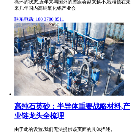
循环的状态,近年来与国外的差距会越来越小,我相信在未
来几年国内高纯氧化铝产业会
联系电话: 180 3780 8511
高纯石英砂：半导体重要战略材料,产
业链龙头全梳理
由于此的设置,我们无法提供该页面的具体描述。