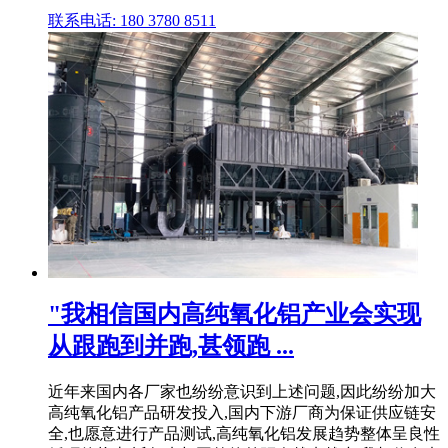
联系电话: 180 3780 8511
"我相信国内高纯氧化铝产业会实现
从跟跑到并跑,甚领跑 ...
近年来国内各厂家也纷纷意识到上述问题,因此纷纷加大
高纯氧化铝产品研发投入,国内下游厂商为保证供应链安
全,也愿意进行产品测试,高纯氧化铝发展趋势整体呈良性