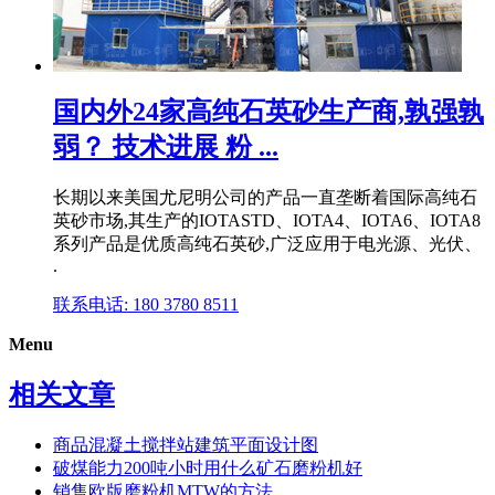
国内外24家高纯石英砂生产商,孰强孰
弱？ 技术进展 粉 ...
长期以来美国尤尼明公司的产品一直垄断着国际高纯石
英砂市场,其生产的IOTASTD、IOTA4、IOTA6、IOTA8
系列产品是优质高纯石英砂,广泛应用于电光源、光伏、
.
联系电话: 180 3780 8511
Menu
相关文章
商品混凝土搅拌站建筑平面设计图
破煤能力200吨小时用什么矿石磨粉机好
销售欧版磨粉机MTW的方法