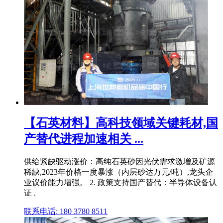
【石英材料】高科技领域关键耗材,国
产替代进程加速相关 ...
供给紧缺驱动涨价：高纯石英砂因光伏需求激增及矿源
稀缺,2023年价格一度暴涨（内层砂达万元/吨）,龙头企
业议价能力增强。 2. 政策支持国产替代：半导体设备认
证 .
联系电话: 180 3780 8511