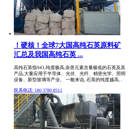
！硬核！全球7大国高纯石英原料矿
汇总及我国高纯石英 ...
高纯石英指SiO₂纯度极高,杂质元素含量极低的石英及其
产品,大量应用于半导体、光伏、光纤、精密光学、照明
设备、新型玻璃等产业。 一般来说, 石英的纯度越高, .
联系电话: 180 3780 8511