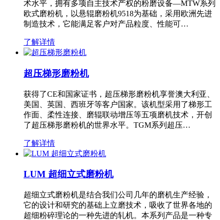
术水平，拥有多项自主技术产权的粉磨设备—MTW系列
欧式磨粉机，以悬辊磨粉机9518为基础，采用欧洲先进
制造技术，它能满足客户对产品粒度、性能可…
了解详情
超压梯形磨粉机
获得了CE和国家证书，超压梯形磨粉机享誉澳大利亚、
美国、英国、西班牙等客户国家。该机型采用了梯形工
作面、柔性连接、磨辊联动增压等五项磨机技术，开创
了超压梯形磨粉机的世界水平。TGM系列超压…
了解详情
LUM 超细立式磨粉机
超细立式磨粉机是结合我们公司几年的磨机生产经验，
它的设计和研究的基础上立磨技术，吸收了世界各地的
超细粉碎理论的一种先进的轧机。本系列产品是一种专