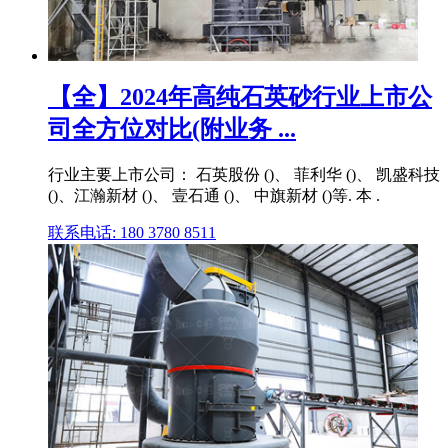
【全】2024年高纯石英砂行业上市公
司全方位对比(附业务 ...
行业主要上市公司： 石英股份 ()、 菲利华 ()、 凯盛科技
()、江瀚新材 ()、 壹石通 ()、 中旗新材 ()等. 本 .
联系电话: 180 3780 8511