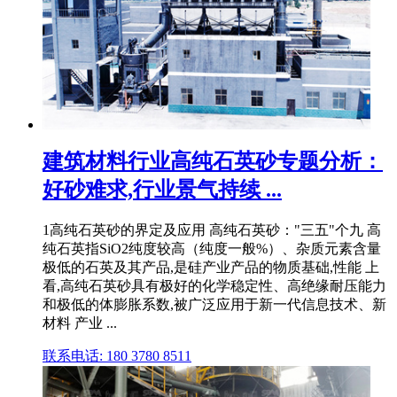
建筑材料行业高纯石英砂专题分析：
好砂难求,行业景气持续 ...
1高纯石英砂的界定及应用 高纯石英砂："三五"个九 高
纯石英指SiO2纯度较高（纯度一般%）、杂质元素含量
极低的石英及其产品,是硅产业产品的物质基础,性能 上
看,高纯石英砂具有极好的化学稳定性、高绝缘耐压能力
和极低的体膨胀系数,被广泛应用于新一代信息技术、新
材料 产业 ...
联系电话: 180 3780 8511