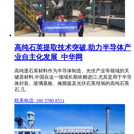
高纯石英提取技术突破,助力半导体产
业自主化发展_中华网
高纯度石英材料作为半导体制造、光伏产业等领域的关
键原材料,中国在这一领域长期依赖进口,尤其是用于半导
体封装、玻璃基板、掩膜版及光伏石英坩埚的高纯石英
石,几 .
联系电话: 180 3780 8511