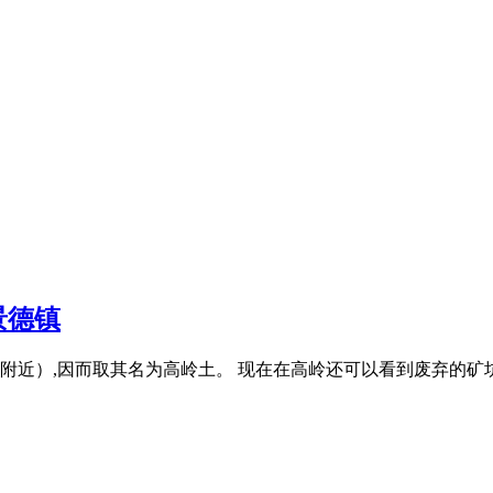
景德镇
近）,因而取其名为高岭土。 现在在高岭还可以看到废弃的矿坑比