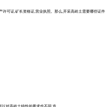
产许可证,矿长资格证,营业执照。那么,开采高岭土需要哪些证件
以对高岭土特性的要求也不同,造 .