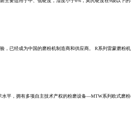
磨主要适用于中、低硬度，湿度小于6%，莫氏硬度在9级以下的
经验，已经成为中国的磨粉机制造商和供应商。 R系列雷蒙磨粉
术水平，拥有多项自主技术产权的粉磨设备—MTW系列欧式磨粉机