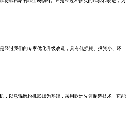
非易燃易爆的非金属物料。它是经过20多次的试验和改进，为
机是经过我们的专家优化升级改造，具有低损耗、投资小、环
，以悬辊磨粉机9518为基础，采用欧洲先进制造技术，它能