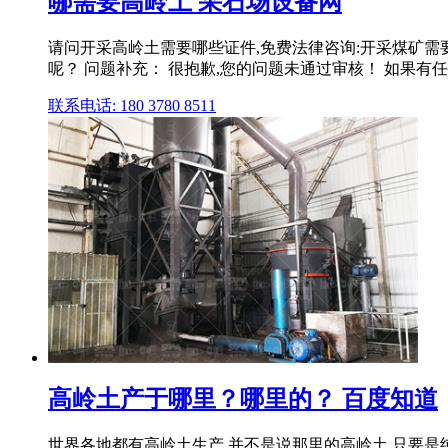
哪需要高岭土 采石场设备网
请问开采高岭土需要哪些证件,免费法律咨询:开采煤矿需要
呢？ 问题补充： 很抱歉,您的问题未通过审核！ 如果有
联系电话: 180 3780 8511
高岭土产于哪里？哪里的？ 百度知道
世界各地都有高岭土生产,并不是说那里的高岭土,只要是纯