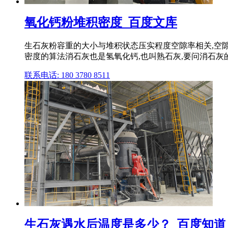
氧化钙粉堆积密度_百度文库
生石灰粉容重的大小与堆积状态压实程度空隙率相关,空隙率
密度的算法消石灰也是氢氧化钙,也叫熟石灰,要问消石灰
联系电话: 180 3780 8511
生石灰遇水后温度是多少？_百度知道