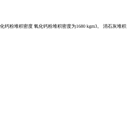
粉堆积密度 氧化钙粉堆积密度为1680 kgm3。 消石灰堆积