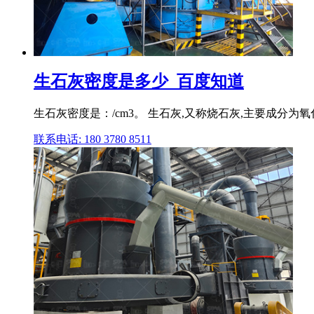
生石灰密度是多少_百度知道
生石灰密度是：/cm3。 生石灰,又称烧石灰,主要成分
联系电话: 180 3780 8511