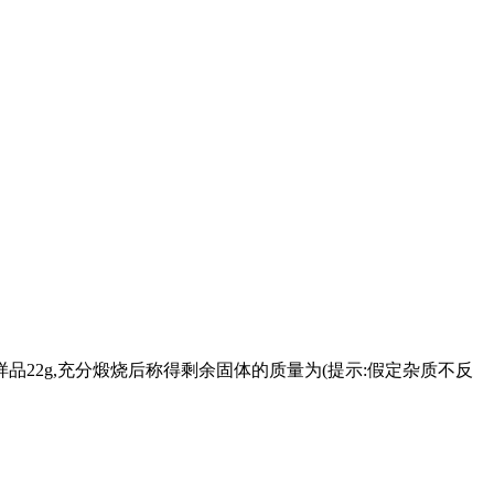
品22g,充分煅烧后称得剩余固体的质量为(提示:假定杂质不反