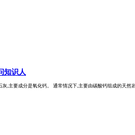
问知识人
又称烧石灰,主要成分是氧化钙。 通常情况下,主要由碳酸钙组成的天