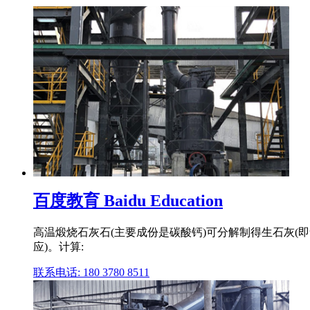
百度教育 Baidu Education
高温煅烧石灰石(主要成份是碳酸钙)可分解制得生石灰(即
应)。计算:
联系电话: 180 3780 8511