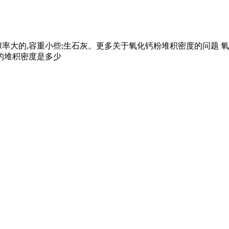
大的,容重小些;生石灰。更多关于氧化钙粉堆积密度的问题 氧化钙
的堆积密度是多少