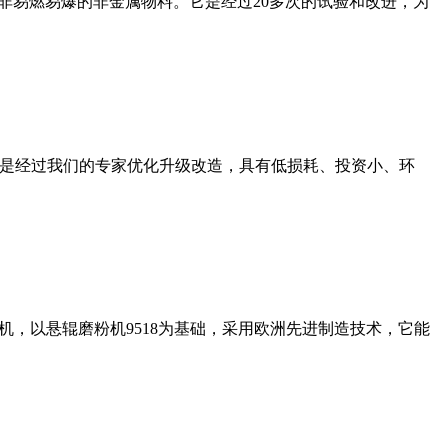
非易燃易爆的非金属物料。它是经过20多次的试验和改进，为
机是经过我们的专家优化升级改造，具有低损耗、投资小、环
，以悬辊磨粉机9518为基础，采用欧洲先进制造技术，它能