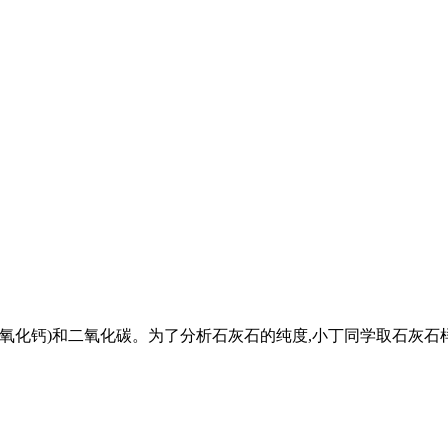
氧化钙)和二氧化碳。为了分析石灰石的纯度,小丁同学取石灰石样