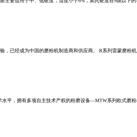
磨主要适用于中、低硬度，湿度小于6%，莫氏硬度在9级以下的
经验，已经成为中国的磨粉机制造商和供应商。 R系列雷蒙磨粉
术水平，拥有多项自主技术产权的粉磨设备—MTW系列欧式磨粉机