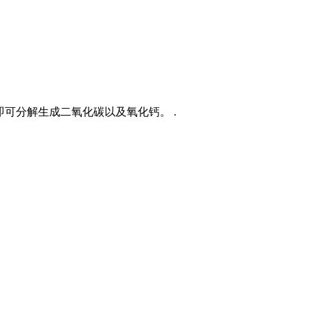
即可分解生成二氧化碳以及氧化钙。 .