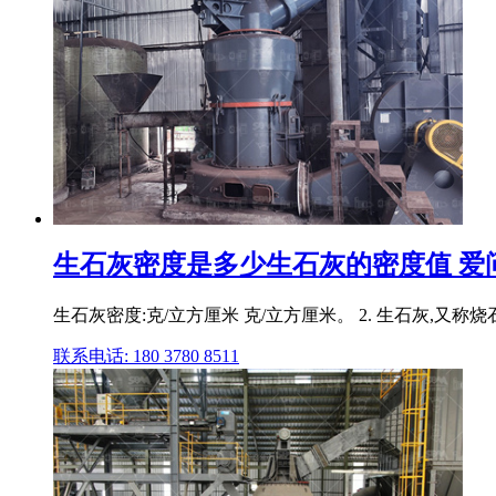
生石灰密度是多少生石灰的密度值 爱
生石灰密度:克/立方厘米 克/立方厘米。 2. 生石灰,
联系电话: 180 3780 8511