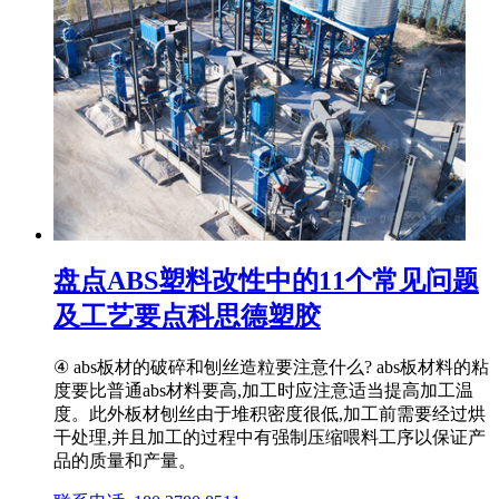
盘点ABS塑料改性中的11个常见问题
及工艺要点科思德塑胶
④ abs板材的破碎和刨丝造粒要注意什么? abs板材料的粘
度要比普通abs材料要高,加工时应注意适当提高加工温
度。此外板材刨丝由于堆积密度很低,加工前需要经过烘
干处理,并且加工的过程中有强制压缩喂料工序以保证产
品的质量和产量。