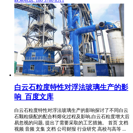
联系电话: 180 3780 8511
白云石粒度特性对浮法玻璃生产的影
响_百度文库
白云石粒度特性对浮法玻璃生产的影响探讨了不同白云
石颗粒级配的配合料熔化过程及影响,白云石粒度增大后
易忽视的问题, 提出了需要采取的工艺措施。 首页 文档
视频 音频 文集 文档 公司财报 行业研究 高校与高等 ...