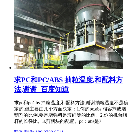
求PC和PC/ABS 抽粒温度,和配料方
法,谢谢_百度知道
求pc和pc/abs 抽粒温度,和配料方法,谢谢抽粒温度不是确
定的,但主要由几个方面决定：1.你的pc,abs,相容剂或增
韧剂的比例,要是增强料是玻纤等的比例。2.你的机台螺
杆的长径比。3.剪切块的配置。pc：abs是7