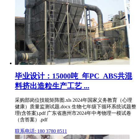
毕业设计：15000吨_年PC_ABS共混
料挤出造粒生产工艺 ...
采购部岗位技能矩阵图.xls 2024年国家义务教育（心理
健康）质量监测试题.docx 生物七年级下循环系统试题整
理(含答案).pdf 广东省惠州市2024年中考物理一模试卷
（含答案）.pdf
联系电话: 180 3780 8511