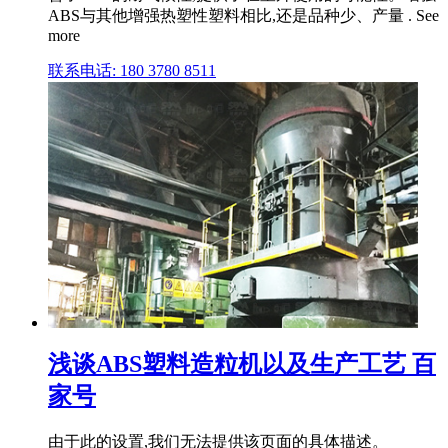
ABS与其他增强热塑性塑料相比,还是品种少、产量 . See
more
联系电话: 180 3780 8511
浅谈ABS塑料造粒机以及生产工艺 百
家号
由于此的设置,我们无法提供该页面的具体描述。