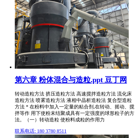
第六章 粉体混合与造粒.ppt 豆丁网
转动造粒方法 挤压造粒方法 高速搅拌造粒方法 流化床
造粒方法 喷雾造粒方法 液相中晶析造粒法 复合型造粒
方法 * 在粉料中加入一定量的粘合剂,在转动、摇动、搅
拌等作 用下使粉末结聚成具有一定强度的球形粒子的方
法。（一）转动造粒 使粉料成粒的作用力
联系电话: 180 3780 8511