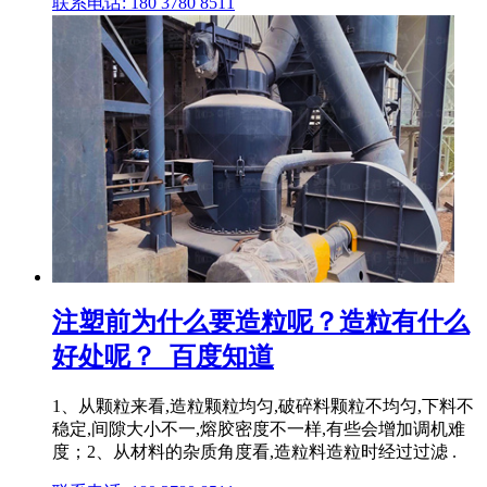
联系电话: 180 3780 8511
注塑前为什么要造粒呢？造粒有什么
好处呢？_百度知道
1、从颗粒来看,造粒颗粒均匀,破碎料颗粒不均匀,下料不
稳定,间隙大小不一,熔胶密度不一样,有些会增加调机难
度；2、从材料的杂质角度看,造粒料造粒时经过过滤 .