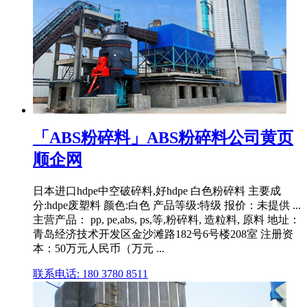
「ABS粉碎料」ABS粉碎料公司黄页
顺企网
日本进口hdpe中空破碎料,好hdpe 白色粉碎料 主要成
分:hdpe废塑料 颜色:白色 产品等级:特级 报价：未提供 ...
主营产品： pp, pe,abs, ps,等,粉碎料, 造粒料, 原料 地址：
青岛经济技术开发区金沙滩路182号6号楼208室 注册资
本：50万元人民币（万元 ...
联系电话: 180 3780 8511