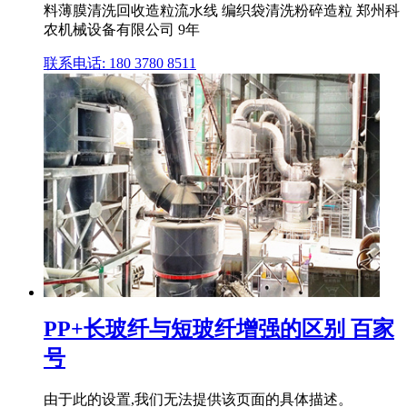
料薄膜清洗回收造粒流水线 编织袋清洗粉碎造粒 郑州科
农机械设备有限公司 9年
联系电话: 180 3780 8511
PP+长玻纤与短玻纤增强的区别 百家
号
由于此的设置,我们无法提供该页面的具体描述。