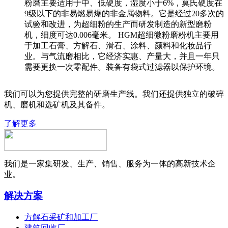
粉磨主要适用于中、低硬度，湿度小于6%，莫氏硬度在
9级以下的非易燃易爆的非金属物料。它是经过20多次的
试验和改进，为超细粉的生产而研发制造的新型磨粉
机，细度可达0.006毫米。 HGM超细微粉磨粉机主要用
于加工石膏、方解石、滑石、涂料、颜料和化妆品行
业。与气流磨相比，它经济实惠、产量大，并且一年只
需要更换一次零配件。装备有袋式过滤器以保护环境。
我们可以为您提供完整的研磨生产线。我们还提供独立的破碎
机、磨机和选矿机及其备件。
了解更多
我们是一家集研发、生产、销售、服务为一体的高新技术企
业。
解决方案
方解石采矿和加工厂
建筑回收厂