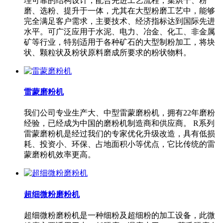
理可靠的结构设计，配合先进工艺流程，集烘干、粉
磨、选粉、提升于一体，尤其在大型粉磨工艺中，能够
完全满足客户需求，主要技术、经济指标达到国际先进
水平。可广泛应用于水泥、电力、冶金、化工、非金属
矿等行业，特别适用于各种矿石的大型制粉加工，将块
状、颗粒状及粉状原料磨成所要求的粉状物料。
雷蒙磨粉机
我们公司专业生产大、中型雷蒙磨粉机，拥有22年磨粉
经验，已经成为中国的磨粉机制造商和供应商。 R系列
雷蒙磨粉机是经过我们的专家优化升级改造，具有低损
耗、投资小、环保、占地面积小等优点，它比传统的雷
蒙磨粉机效率更高。
超细微粉磨粉机
超细微粉磨粉机是一种细粉及超细粉的加工设备，此微