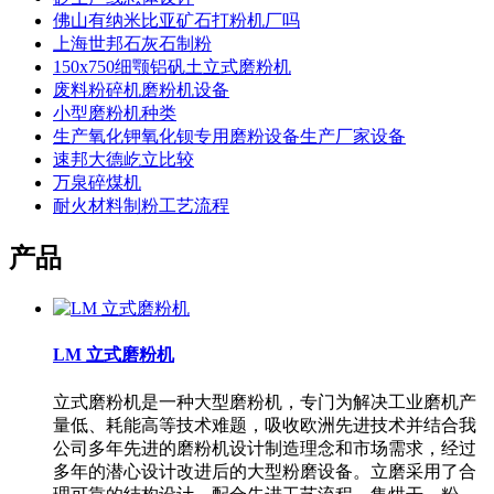
佛山有纳米比亚矿石打粉机厂吗
上海世邦石灰石制粉
150x750细颚铝矾土立式磨粉机
废料粉碎机磨粉机设备
小型磨粉机种类
生产氧化钾氧化钡专用磨粉设备生产厂家设备
速邦大德屹立比较
万泉碎煤机
耐火材料制粉工艺流程
产品
LM 立式磨粉机
立式磨粉机是一种大型磨粉机，专门为解决工业磨机产
量低、耗能高等技术难题，吸收欧洲先进技术并结合我
公司多年先进的磨粉机设计制造理念和市场需求，经过
多年的潜心设计改进后的大型粉磨设备。立磨采用了合