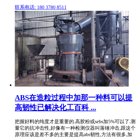
联系电话: 180 3780 8511
ABS在造粒过程中加那一种料可以提
高韧性已解决化工百科 ...
把握好料的纯度才是重要的.高胶粉或sebs加5%可以了.测
量它的抗冲击性,好像有一种检测仪器叫落锤冲击,跟这个
原理应该是差不多的主要是提高abs韧性,方法有很多,加