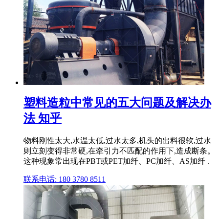
塑料造粒中常见的五大问题及解决办
法 知乎
物料刚性太大,水温太低,过水太多,机头的出料很软,过水
则立刻变得非常硬,在牵引力不匹配的作用下,造成断条。
这种现象常出现在PBT或PET加纤、PC加纤、AS加纤 .
联系电话: 180 3780 8511