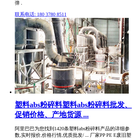
弹 .
联系电话: 180 3780 8511
塑料abs粉碎料塑料abs粉碎料批发、
促销价格、产地货源 ...
阿里巴巴为您找到1420条塑料abs粉碎料产品的详细参
数,实时报价,价格行情,优质批发/ ... 厂家PP PE E废旧塑