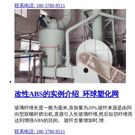
联系电话: 180 3780 8511
改性ABS的实例介绍_环球塑化网
玻璃纤维长度一般为毫米,添加量为20%,玻纤来源是由同
向型双螺杆挤出机,直接引入长玻璃纤维,然后短切纤维而
达到增强ABS的目的。 玻纤含量增加时,增 .
联系电话: 180 3780 8511