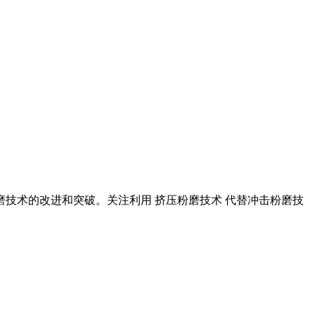
粉磨技术的改进和突破。关注利用 挤压粉磨技术 代替冲击粉磨技