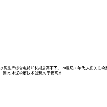
而水泥生产综合电耗却长期居高不下。 20世纪80年代,人们关注
因此,水泥粉磨技术创新,对于提高水 .