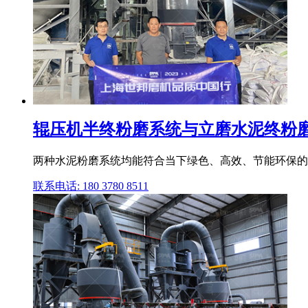
辊压机半终粉磨系统与立磨水泥终粉磨系
两种水泥粉磨系统均能符合当下绿色、高效、节能环保的
联系电话: 180 3780 8511