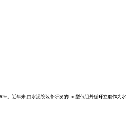
0%。近年来,由水泥院装备研发的hrm型低阻外循环立磨作为水