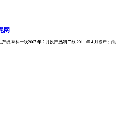
泥网
线,熟料一线2007 年 2 月投产,熟料二线 2011 年 4 月投