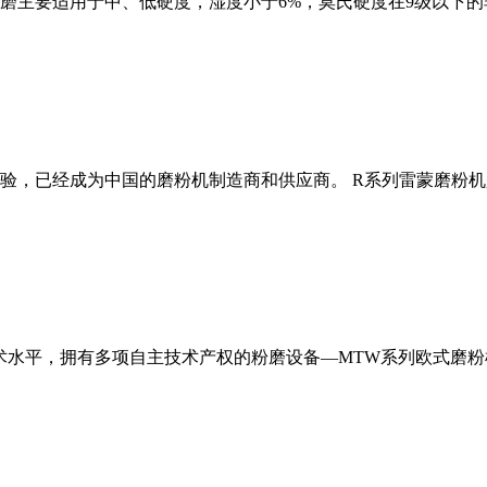
磨主要适用于中、低硬度，湿度小于6%，莫氏硬度在9级以下的
经验，已经成为中国的磨粉机制造商和供应商。 R系列雷蒙磨粉
术水平，拥有多项自主技术产权的粉磨设备—MTW系列欧式磨粉机