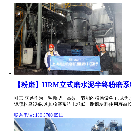
【粉磨】HRM立式磨水泥半终粉磨系
引言 立磨作为一种新型、高效、节能的粉磨设备,已成为
泥预粉磨设备,以其粉磨系统电耗低、耐磨材料使用寿命长、
联系电话: 180 3780 8511