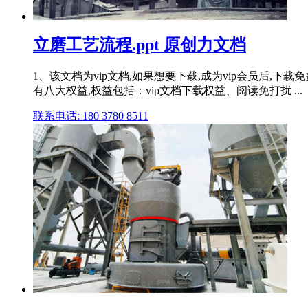
立磨工艺流程.ppt 原创力文档
1、该文档为vip文档,如果想要下载,成为vip会员后,下
有八大权益,权益包括：vip文档下载权益、阅读免打扰 ...
联系电话: 180 3780 8511