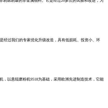
非易燃易爆的非金属物料。它是经过20多次的试验和改进，为
机是经过我们的专家优化升级改造，具有低损耗、投资小、环
，以悬辊磨粉机9518为基础，采用欧洲先进制造技术，它能