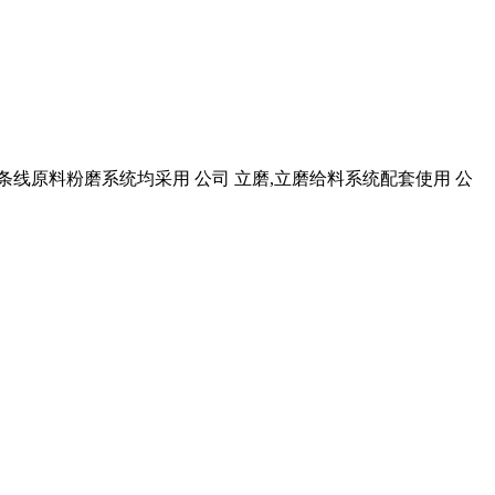
产；两条线原料粉磨系统均采用 公司 立磨,立磨给料系统配套使用 公