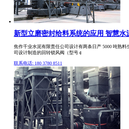
新型立磨密封给料系统的应用 智慧水
焦作千业水泥有限责任公司设计有两条日产 5000 吨熟料生产
司设计制造的回转锁风阀（型号￠
联系电话: 180 3780 8511