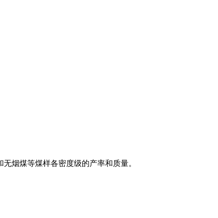
煤和无烟煤等煤样各密度级的产率和质量。