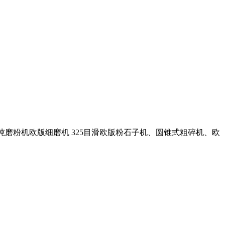
吨磨粉机欧版细磨机 325目滑欧版粉石子机、圆锥式粗碎机、欧