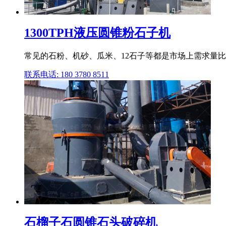
1300TPH液压圆锥粉石子机
常见的石粉、机砂、瓜米、12石子等都是市场上需求量比
联系电话: 180 3780 8511
石榴子石圆锥石头破碎机