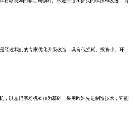
非易燃易爆的非金属物料。它是经过20多次的试验和改进，为
机是经过我们的专家优化升级改造，具有低损耗、投资小、环
，以悬辊磨粉机9518为基础，采用欧洲先进制造技术，它能