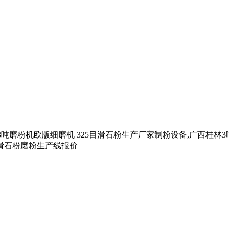
吨磨粉机欧版细磨机 325目滑石粉生产厂家制粉设备,广西桂林3
滑石粉磨粉生产线报价