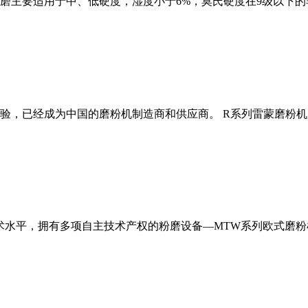
磨主要适用于中、低硬度，湿度小于6%，莫氏硬度在9级以下的
经验，已经成为中国的磨粉机制造商和供应商。 R系列雷蒙磨粉
术水平，拥有多项自主技术产权的粉磨设备—MTW系列欧式磨粉机