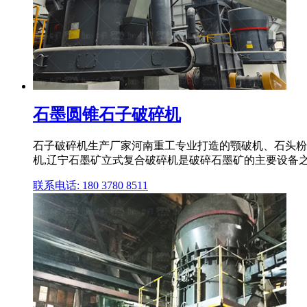
石墨圆锥石子破碎机
石子破碎机生产厂家河南重工专业打造的颚破机、石头粉
机,辽宁石墨矿立式复合破碎机是破碎石墨矿的主要设备之
联系电话: 180 3780 8511