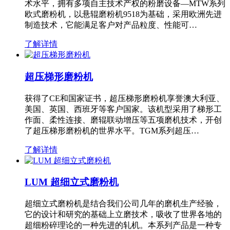
术水平，拥有多项自主技术产权的粉磨设备—MTW系列
欧式磨粉机，以悬辊磨粉机9518为基础，采用欧洲先进
制造技术，它能满足客户对产品粒度、性能可…
了解详情
超压梯形磨粉机
获得了CE和国家证书，超压梯形磨粉机享誉澳大利亚、
美国、英国、西班牙等客户国家。该机型采用了梯形工
作面、柔性连接、磨辊联动增压等五项磨机技术，开创
了超压梯形磨粉机的世界水平。TGM系列超压…
了解详情
LUM 超细立式磨粉机
超细立式磨粉机是结合我们公司几年的磨机生产经验，
它的设计和研究的基础上立磨技术，吸收了世界各地的
超细粉碎理论的一种先进的轧机。本系列产品是一种专