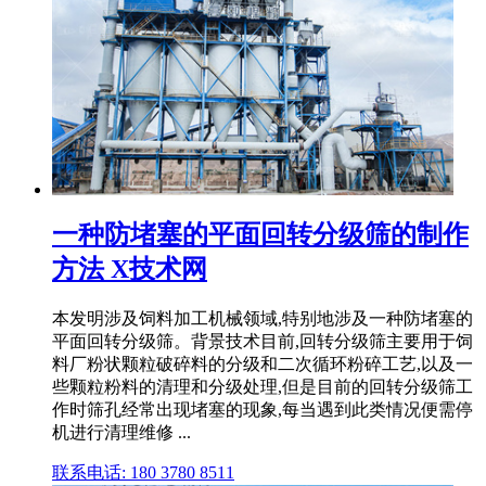
一种防堵塞的平面回转分级筛的制作
方法 X技术网
本发明涉及饲料加工机械领域,特别地涉及一种防堵塞的
平面回转分级筛。背景技术目前,回转分级筛主要用于饲
料厂粉状颗粒破碎料的分级和二次循环粉碎工艺,以及一
些颗粒粉料的清理和分级处理,但是目前的回转分级筛工
作时筛孔经常出现堵塞的现象,每当遇到此类情况便需停
机进行清理维修 ...
联系电话: 180 3780 8511