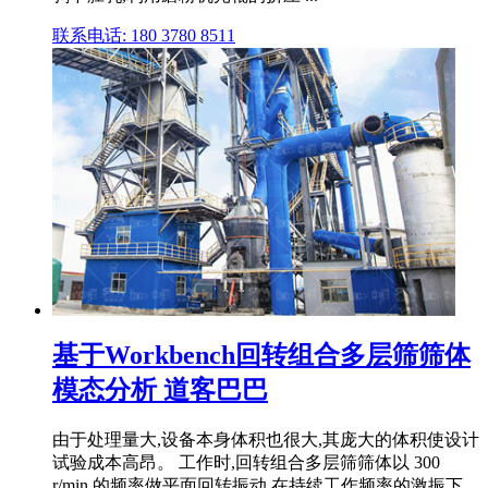
联系电话: 180 3780 8511
基于Workbench回转组合多层筛筛体
模态分析 道客巴巴
由于处理量大,设备本身体积也很大,其庞大的体积使设计
试验成本高昂。 工作时,回转组合多层筛筛体以 300
r/min 的频率做平面回转振动,在持续工作频率的激振下,