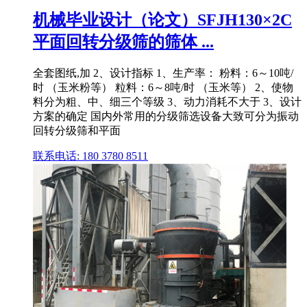
机械毕业设计（论文）SFJH130×2C
平面回转分级筛的筛体 ...
全套图纸,加 2、设计指标 1、生产率： 粉料：6～10吨/
时 （玉米粉等） 粒料：6～8吨/时 （玉米等） 2、使物
料分为粗、中、细三个等级 3、动力消耗不大于 3、设计
方案的确定 国内外常用的分级筛选设备大致可分为振动
回转分级筛和平面
联系电话: 180 3780 8511