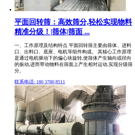
平面回转筛：高效筛分,轻松实现物料
精准分级！|筛体|筛面 ...
一、工作原理及结构特点 平面回转筛主要由筛体、进料
口、出料口、底座、电机等组件构成。 其核心工作原理
是通过电机驱动下的偏心块旋转,使筛体产生轴向或径向
的振动,进而带动物料在筛面上产生相对运动,实现分级筛
分。
联系电话: 180 3780 8511