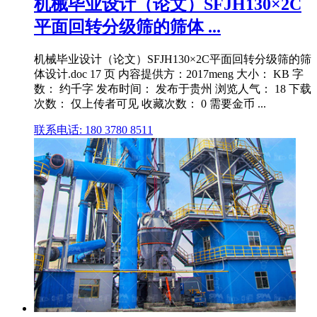
机械毕业设计（论文）SFJH130×2C
平面回转分级筛的筛体 ...
机械毕业设计（论文）SFJH130×2C平面回转分级筛的筛
体设计.doc 17 页 内容提供方：2017meng 大小： KB 字
数： 约千字 发布时间： 发布于贵州 浏览人气： 18 下载
次数： 仅上传者可见 收藏次数： 0 需要金币 ...
联系电话: 180 3780 8511