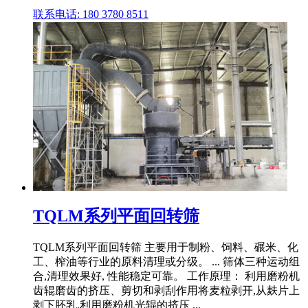
联系电话: 180 3780 8511
TQLM系列平面回转筛
TQLM系列平面回转筛 主要用于制粉、饲料、碾米、化
工、榨油等行业的原料清理或分级。 ... 筛体三种运动组
合,清理效果好, 性能稳定可靠。 工作原理： 利用磨粉机
齿辊磨齿的挤压、剪切和剥刮作用将麦粒剥开,从麸片上
剥下胚乳,利用磨粉机光辊的挤压 ...