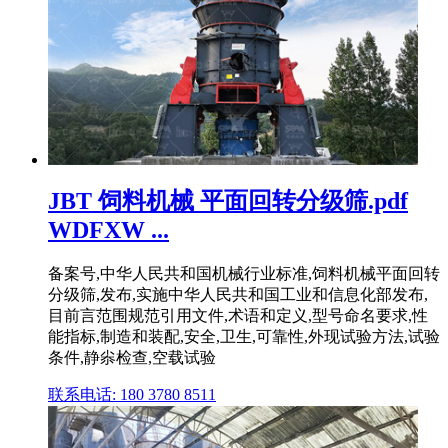
JBT 饲料机械 平面回转分级筛.pdf
WDFXW ...
备案号,中华人民共和国机械行业标准,饲料机械平面回转
分级筛,发布,实施中华人民共和国工业和信息化部发布,
目前言范围规范引用文件,术语和定义,型号命名要求,性
能指标,制造和装配,安全,卫生,可靠性,外现试验方法,试验
条件,静尜检查,空载试验
联系电话: 180 3780 8511