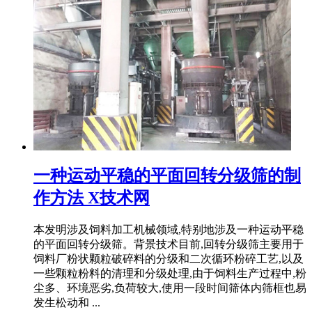
一种运动平稳的平面回转分级筛的制
作方法 X技术网
本发明涉及饲料加工机械领域,特别地涉及一种运动平稳
的平面回转分级筛。背景技术目前,回转分级筛主要用于
饲料厂粉状颗粒破碎料的分级和二次循环粉碎工艺,以及
一些颗粒粉料的清理和分级处理,由于饲料生产过程中,粉
尘多、环境恶劣,负荷较大,使用一段时间筛体内筛框也易
发生松动和 ...