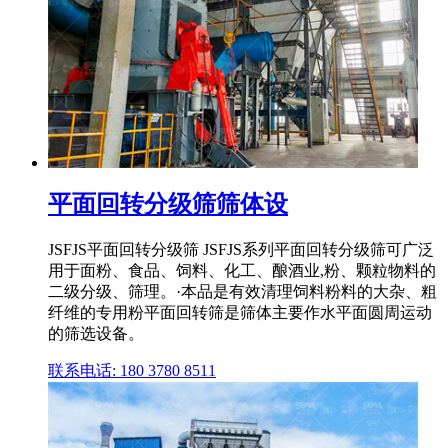
平面回转分级筛筛体设
JSFJS平面回转分级筛 JSFJS系列平面回转分级筛可广泛
用于面粉、食品、饲料、化工、酿酒业,粉、颗粒物料的
二级分级、筛理。·本品是有效清理饲料粉料的大杂、粗
纤维的专用粉平面回转筛是筛体主要作水平面圆周运动
的筛选设备。
联系电话: 180 3780 8511