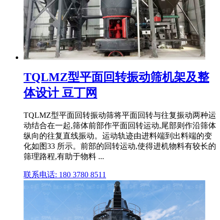
TQLMZ型平面回转振动筛机架及整
体设计 豆丁网
TQLMZ型平面回转振动筛将平面回转与往复振动两种运
动结合在一起,筛体前部作平面回转运动,尾部则作沿筛体
纵向的往复直线振动。运动轨迹由进料端到出料端的变
化如图33 所示。前部的回转运动,使得进机物料有较长的
筛理路程,有助于物料 ...
联系电话: 180 3780 8511