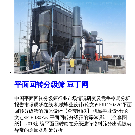
平面回转分级筛 豆丁网
中国平面回转分级筛行业市场情况研究及竞争格局分析
报告市场调研在线 机械毕业设计(论文)SFJH130×2C平面
回转分级筛的筛体设计【全套图纸】 机械毕业设计(论
文)_SFJH130×2C平面回转分级筛的筛体设计【全套图
纸】 2016新编平面回转筛在分级进行物料筛分出现振动
异常的原因及对策分析