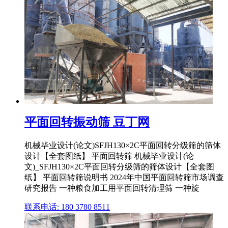
平面回转振动筛 豆丁网
机械毕业设计(论文)SFJH130×2C平面回转分级筛的筛体
设计【全套图纸】 平面回转筛 机械毕业设计(论
文)_SFJH130×2C平面回转分级筛的筛体设计【全套图
纸】 平面回转筛说明书 2024年中国平面回转筛市场调查
研究报告 一种粮食加工用平面回转清理筛 一种旋
联系电话: 180 3780 8511