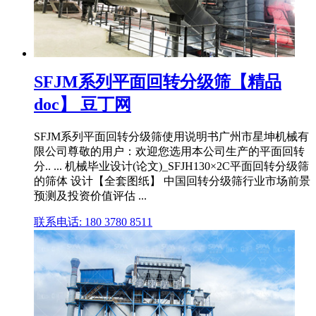
SFJM系列平面回转分级筛【精品
doc】 豆丁网
SFJM系列平面回转分级筛使用说明书广州市星坤机械有
限公司尊敬的用户：欢迎您选用本公司生产的平面回转
分.. ... 机械毕业设计(论文)_SFJH130×2C平面回转分级筛
的筛体 设计【全套图纸】 中国回转分级筛行业市场前景
预测及投资价值评估 ...
联系电话: 180 3780 8511