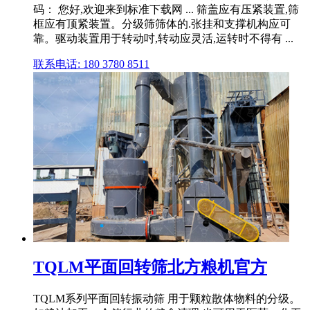
码： 您好,欢迎来到标准下载网 ... 筛盖应有压紧装置,筛
框应有顶紧装置。分级筛筛体的.张挂和支撑机构应可
靠。驱动装置用于转动吋,转动应灵活,运转时不得有 ...
联系电话: 180 3780 8511
TQLM平面回转筛北方粮机官方
TQLM系列平面回转振动筛 用于颗粒散体物料的分级。