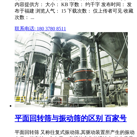
内容提供方： 大小： KB 字数： 约千字 发布时间： 发
布于福建 浏览人气： 15 下载次数： 仅上传者可见 收藏
次数： ...
联系电话: 180 3780 8511
平面回转筛与振动筛的区别 百家号
平面回转筛 又称往复式振动筛,其驱动装置所产生的振动