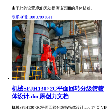
由于此的设置,我们无法提供该页面的具体描述。
联系电话: 180 3780 8511
机械SFJH130×2C平面回转分级筛筛
体设计.doc原创力文档
机械SFJH130×2C平面回转分级筛筛体设计.doc 17 页 VIP