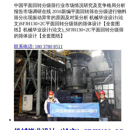
中国平面回转分级筛行业市场情况研究及竞争格局分析
报告市场调研在线 2016新编平面回转筛在分级进行物料
筛分出现振动异常的原因及对策分析 机械毕业设计(论
文)SFJH130×2C平面回转分级筛的筛体设计【全套图
纸】机械毕业设计(论文)_SFJH130×2C平面回转分级筛
的筛体设计【全套图纸】
联系电话: 180 3780 8511