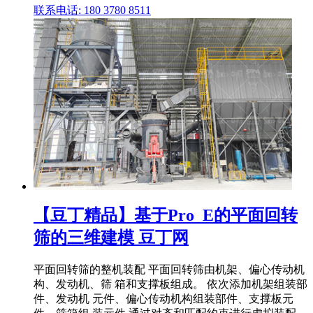
联系电话: 180 3780 8511
【豆丁精品】基于Pro_E的平面回转
筛的三维建模 豆丁网
平面回转筛的整机装配 平面回转筛由机架、偏心传动机
构、发动机、筛 箱和支撑板组成。 依次添加机架组装部
件、发动机 元件、偏心传动机构组装部件、支撑板元