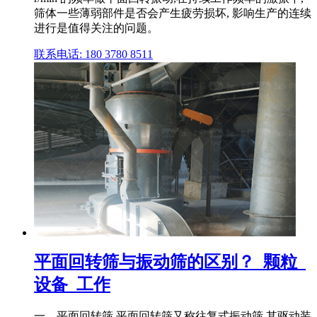
筛体一些薄弱部件是否会产生疲劳损坏, 影响生产的连续
进行是值得关注的问题。
联系电话: 180 3780 8511
平面回转筛与振动筛的区别？_颗粒_
设备_工作
一、平面回转筛 平面回转筛又称往复式振动筛,其驱动装