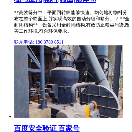
**高效筛分**：平面回转筛能够快速、均匀地将物料分
布在整个筛面上,并实现高效的自动分级和筛分。 2. **全
封闭结构**：设备采用全封闭结构,有效防止粉尘污染,改
善工作环境,符合环保要求。
联系电话: 180 3780 8511
百度安全验证 百家号