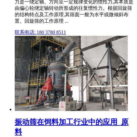
力是一绕定轴、方向呈一定规律变化的惯性力,其本质是
由偏心轮绕定轴转动所形成的往复惯性力。根据回旋筛
的结构特点及工作原理,其筛面一般为水平或微倾斜布
置。回旋筛的工作原理 ...
联系电话: 180 3780 8511
振动筛在饲料加工行业中的应用_原
料