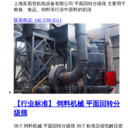
上海富易登机电设备有限公司 平面回转分级筛 主要用于
粮食、食品、饲料等行业中原料的初清
联系电话: 180 3780 8511
【行业标准】 饲料机械 平面回转分
级筛
JB/T 饲料机械 平面回转分级筛 JB/T 标准压缩包解压密