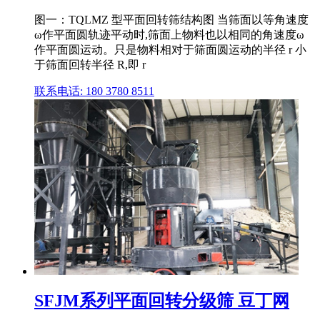
图一：TQLMZ 型平面回转筛结构图 当筛面以等角速度
ω作平面圆轨迹平动时,筛面上物料也以相同的角速度ω
作平面圆运动。只是物料相对于筛面圆运动的半径 r 小
于筛面回转半径 R,即 r
联系电话: 180 3780 8511
SFJM系列平面回转分级筛 豆丁网