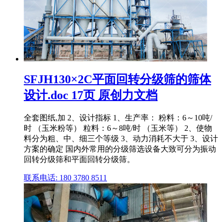
SFJH130×2C平面回转分级筛的筛体
设计.doc 17页 原创力文档
全套图纸,加 2、设计指标 1、生产率： 粉料：6～10吨/
时 （玉米粉等） 粒料：6～8吨/时 （玉米等） 2、使物
料分为粗、中、细三个等级 3、动力消耗不大于 3、设计
方案的确定 国内外常用的分级筛选设备大致可分为振动
回转分级筛和平面回转分级筛。
联系电话: 180 3780 8511