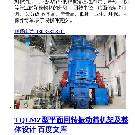
如粮油加工、仓储行业的粮食清理,也可用于医药、化工
等行业的颗粒物料的分级 ... 回转半径、筛面倾角均可
调。 3. 分级 效率高、产量高、低耗、卫生、环保。 4.
保养简单,易于易损件更换 ...
联系电话: 180 3780 8511
TQLMZ型平面回转振动筛机架及整
体设计 百度文库