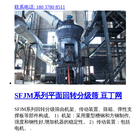
联系电话: 180 3780 8511
SFJM系列平面回转分级筛 豆丁网
SFJM系列回转分级筛由机架、传动装置、筛箱、弹性支
撑板等部件构成。 1）机架：采用重型槽钢和方钢制作,
强度和钢性好,增加机器的稳定性。 2）传动装置：包括
电机、 .