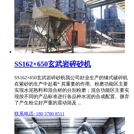
SS162×650玄武岩碎砂机
SS162×650玄武岩碎砂机我公司好业生产的锤式破碎机
在紫砂的生产中起着* 其重要的作用。粉磨功能区主要
实现水泥熟料和混合材的分别粉磨；混合功能区主要实
现按不同的产品标准进行各品种水泥的合成配置。摒弃
了产生粉尘好严重的震动筛及 ...
联系电话: 180 3780 8511