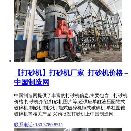
【打砂机】打砂机厂家_打砂机价格 –
中国制造网
中国制造网提供了丰富的打砂机信息,主要包含：打砂机
价格,打砂机介绍,打砂机图片等,还供应单缸液压圆锥式
破碎机,制砂机制沙机,颚式破碎机锤式破碎机,单杠圆锥
破碎机等相关产品,采购批发打砂机上中国制造网。
联系电话: 180 3780 8511