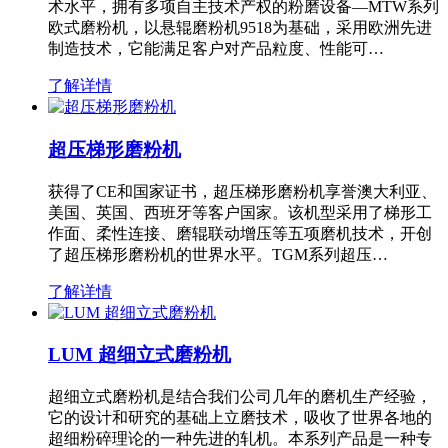
术水平，拥有多项自主技术产权的粉磨设备—MTW系列
欧式磨粉机，以悬辊磨粉机9518为基础，采用欧洲先进
制造技术，它能满足客户对产品粒度、性能可…
了解详情
超压梯形磨粉机
获得了CE和国家证书，超压梯形磨粉机享誉澳大利亚、
美国、英国、西班牙等客户国家。该机型采用了梯形工
作面、柔性连接、磨辊联动增压等五项磨机技术，开创
了超压梯形磨粉机的世界水平。TGM系列超压…
了解详情
LUM 超细立式磨粉机
超细立式磨粉机是结合我们公司几年的磨机生产经验，
它的设计和研究的基础上立磨技术，吸收了世界各地的
超细粉碎理论的一种先进的轧机。本系列产品是一种专