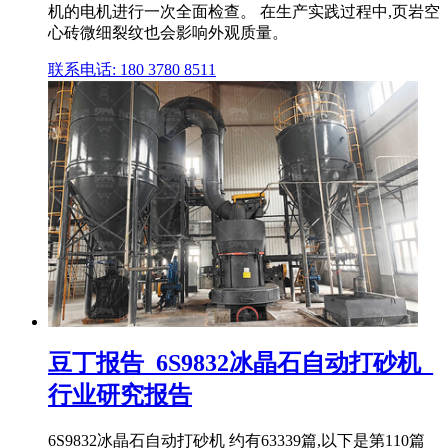
机的电机进行一次全面检查。 在生产实践过程中,页岩空
心砖微细裂纹也会影响外观质量。
联系电话: 180 3780 8511
豆丁报告_6S9832冰晶石自动打砂机_
行业研究报告
6S9832冰晶石自动打砂机 约有63339篇,以下是第110篇