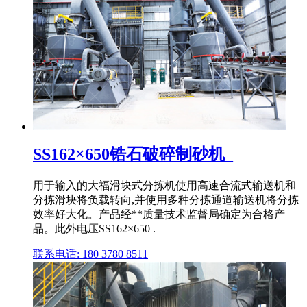
SS162×650锆石破碎制砂机_
用于输入的大福滑块式分拣机使用高速合流式输送机和
分拣滑块将负载转向,并使用多种分拣通道输送机将分拣
效率好大化。产品经**质量技术监督局确定为合格产
品。此外电压SS162×650 .
联系电话: 180 3780 8511