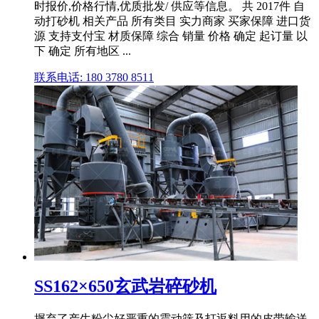
时报价,价格行情,优质批发/ 供应等信息。 共 2017件 自
动打砂机 相关产品 所有类目 实力商家 买家保障 进口货
源 支持支付宝 材质保障 综合 销量 价格 确定 起订量 以
下 确定 所有地区 ...
联系电话: 180 3780 8511
SS162×650玄武岩碎砂机
摒弃了产生粉尘好严重的震动筛及打返料用的皮带输送