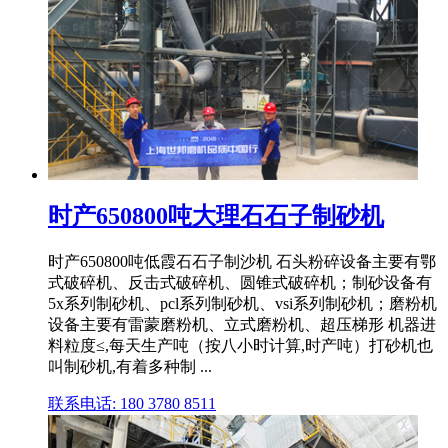
时产650800吨大理石石子制砂机
时产650800吨低霞石石子制沙机 石头粉碎设备主要有鄂
式破碎机、反击式破碎机、圆锥式破碎机；制砂设备有
5x系列制砂机、pcl系列制砂机、vsi系列制砂机；磨粉机
设备主要有雷蒙磨粉机、立式磨粉机、超压梯形 机器进
料粒度≤,每天生产吨（按八小时计算,时产吨）打砂机也
叫制砂机,有着多种制 ...
联系电话: 180 3780 8511