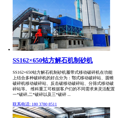
SS162×650钴方解石机制砂机
SS162×650钴方解石机制砂机履带式移动破碎机在功能
上结合多种破碎机的好点分为：鄂式移动破碎站、圆锥
破碎机移动破碎站、反击破移动破碎站、分筛式移动破
碎站等。 维科重工可根据客户们的不同需求来灵活配置
一*破碎,二*破碎以及三*破碎 ...
联系电话: 180 3780 8511