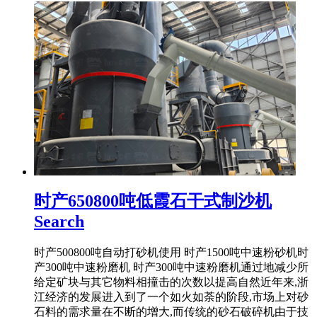
时产650800吨低霞石干式制沙机
Search
时产500800吨自动打砂机使用 时产1500吨中速粉砂机时
产300吨中速粉磨机 时产300吨中速粉磨机通过地减少所
给定矿块与其它物料相撞击的次数以提高自然近年来,浙
江经济的发展进入到了一个如火如荼的阶段,市场上对砂
石料的需求量在不断的增大,而传统的砂石破碎机由于技