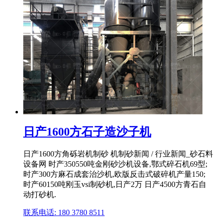
日产1600方石子造沙子机
日产1600方角砾岩机制砂 机制砂新闻 / 行业新闻_砂石料
设备网 时产350550吨金刚砂沙机设备,鄂式碎石机69型;
时产300方麻石成套治沙机,欧版反击式破碎机产量150;
时产60150吨刚玉vsi制砂机,日产2万 日产4500方青石自
动打砂机.
联系电话: 180 3780 8511