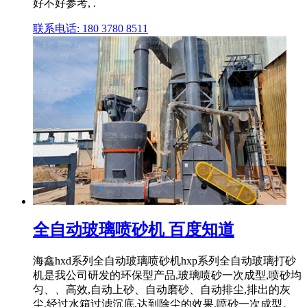
好不好参考, .
联系电话: 180 3780 8511
全自动玻璃喷砂机 百度知道
海鑫hxd系列全自动玻璃喷砂机hxp系列全自动玻璃打砂
机是我公司研发的环保型产品,玻璃喷砂一次成型,喷砂均
匀、、高效,自动上砂、自动磨砂、自动排尘,排出的灰
尘,经过水箱过滤沉底,达到除尘的效果,喷砂一次成型。