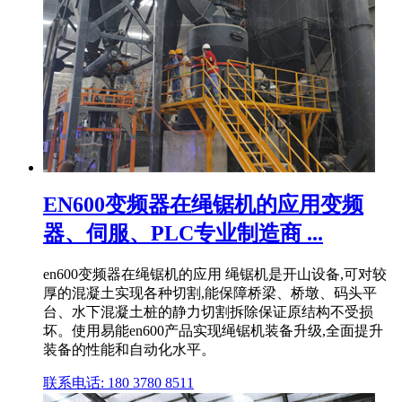
EN600变频器在绳锯机的应用变频
器、伺服、PLC专业制造商 ...
en600变频器在绳锯机的应用 绳锯机是开山设备,可对较
厚的混凝土实现各种切割,能保障桥梁、桥墩、码头平
台、水下混凝土桩的静力切割拆除保证原结构不受损
坏。使用易能en600产品实现绳锯机装备升级,全面提升
装备的性能和自动化水平。
联系电话: 180 3780 8511