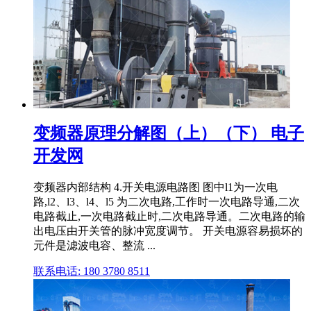
变频器原理分解图（上）（下） 电子
开发网
变频器内部结构 4.开关电源电路图 图中l1为一次电
路,l2、l3、l4、l5 为二次电路,工作时一次电路导通,二次
电路截止,一次电路截止时,二次电路导通。二次电路的输
出电压由开关管的脉冲宽度调节。 开关电源容易损坏的
元件是滤波电容、整流 ...
联系电话: 180 3780 8511