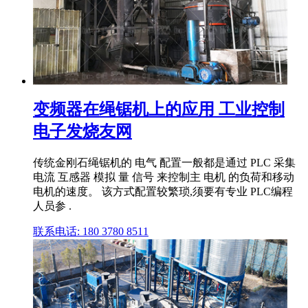
变频器在绳锯机上的应用 工业控制
电子发烧友网
传统金刚石绳锯机的 电气 配置一般都是通过 PLC 采集
电流 互感器 模拟 量 信号 来控制主 电机 的负荷和移动
电机的速度。 该方式配置较繁琐,须要有专业 PLC编程
人员参 .
联系电话: 180 3780 8511