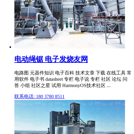
电动绳锯 电子发烧友网
电路图 元器件知识 电子百科 技术文章 下载 在线工具 常
用软件 电子书 datasheet 专栏 电子说 专栏 社区 论坛 问
答 小组 社区之星 试用 HarmonyOS技术社区 ...
联系电话: 180 3780 8511