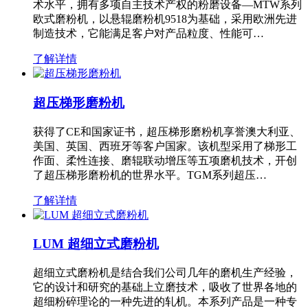
术水平，拥有多项自主技术产权的粉磨设备—MTW系列
欧式磨粉机，以悬辊磨粉机9518为基础，采用欧洲先进
制造技术，它能满足客户对产品粒度、性能可…
了解详情
超压梯形磨粉机
获得了CE和国家证书，超压梯形磨粉机享誉澳大利亚、
美国、英国、西班牙等客户国家。该机型采用了梯形工
作面、柔性连接、磨辊联动增压等五项磨机技术，开创
了超压梯形磨粉机的世界水平。TGM系列超压…
了解详情
LUM 超细立式磨粉机
超细立式磨粉机是结合我们公司几年的磨机生产经验，
它的设计和研究的基础上立磨技术，吸收了世界各地的
超细粉碎理论的一种先进的轧机。本系列产品是一种专