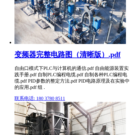
变频器完整电路图（清晰版）.pdf
自由口模式下PLC与计算机的通信.pdf 自由能源装置实
践手册.pdf 自制PLC编程电缆.pdf 自制各种PLC编程电
缆.pdf PID参数的整定方法.pdf PID电路原理及在实验中
的应用.pdf 组 .
联系电话: 180 3780 8511