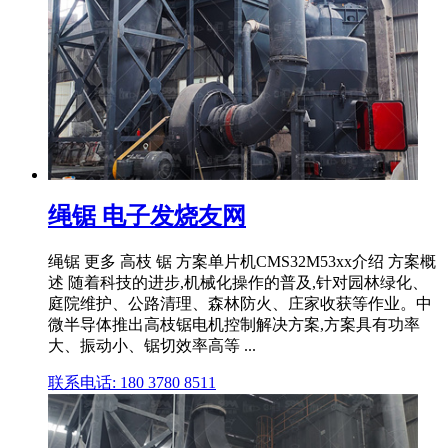
绳锯 电子发烧友网
绳锯 更多 高枝 锯 方案单片机CMS32M53xx介绍 方案概
述 随着科技的进步,机械化操作的普及,针对园林绿化、
庭院维护、公路清理、森林防火、庄家收获等作业。中
微半导体推出高枝锯电机控制解决方案,方案具有功率
大、振动小、锯切效率高等 ...
联系电话: 180 3780 8511