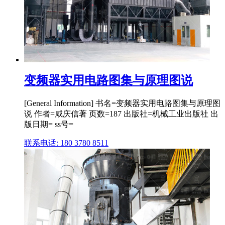
变频器实用电路图集与原理图说
[General Information] 书名=变频器实用电路图集与原理图
说 作者=咸庆信著 页数=187 出版社=机械工业出版社 出
版日期= ss号=
联系电话: 180 3780 8511