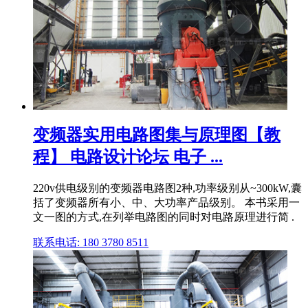
变频器实用电路图集与原理图【教
程】 电路设计论坛 电子 ...
220v供电级别的变频器电路图2种,功率级别从~300kW,囊
括了变频器所有小、中、大功率产品级别。 本书采用一
文一图的方式,在列举电路图的同时对电路原理进行简 .
联系电话: 180 3780 8511