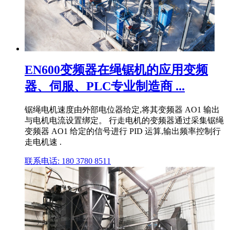
EN600变频器在绳锯机的应用变频
器、伺服、PLC专业制造商 ...
锯绳电机速度由外部电位器给定,将其变频器 AO1 输出
与电机电流设置绑定。 行走电机的变频器通过采集锯绳
变频器 AO1 给定的信号进行 PID 运算,输出频率控制行
走电机速 .
联系电话: 180 3780 8511