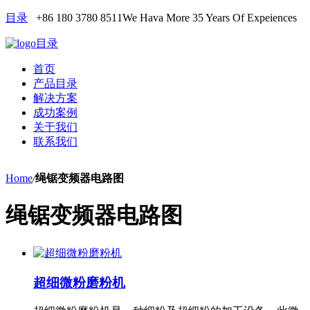
目录
+86 180 3780 8511
We Hava More 35 Years Of Expeiences
目录
首页
产品目录
解决方案
成功案例
关于我们
联系我们
Home
/
绳锯变频器电路图
绳锯变频器电路图
超细微粉磨粉机