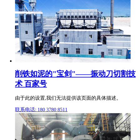
削铁如泥的"宝剑"——振动刀切割技
术 百家号
由于此的设置,我们无法提供该页面的具体描述。
联系电话: 180 3780 8511