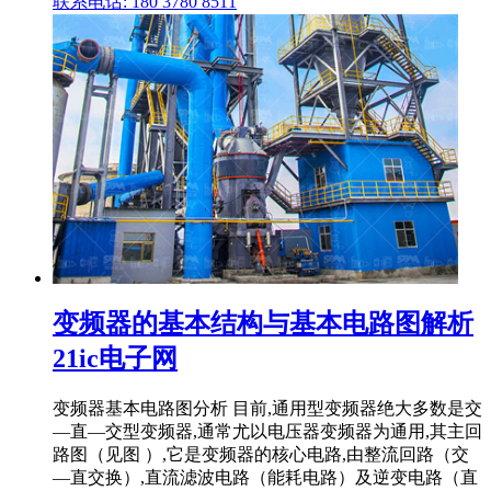
联系电话: 180 3780 8511
变频器的基本结构与基本电路图解析
21ic电子网
变频器基本电路图分析 目前,通用型变频器绝大多数是交
—直—交型变频器,通常尤以电压器变频器为通用,其主回
路图（见图 ）,它是变频器的核心电路,由整流回路（交
—直交换）,直流滤波电路（能耗电路）及逆变电路（直