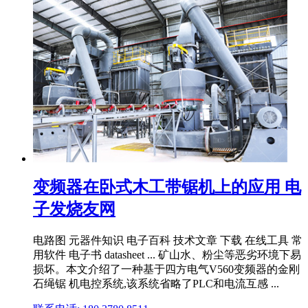
变频器在卧式木工带锯机上的应用 电
子发烧友网
电路图 元器件知识 电子百科 技术文章 下载 在线工具 常
用软件 电子书 datasheet ... 矿山水、粉尘等恶劣环境下易
损坏。本文介绍了一种基于四方电气V560变频器的金刚
石绳锯 机电控系统,该系统省略了PLC和电流互感 ...