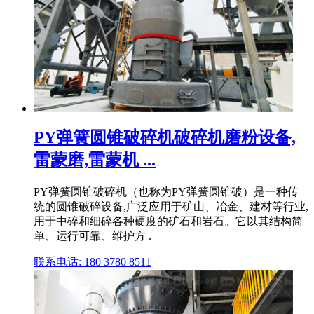
PY弹簧圆锥破碎机破碎机磨粉设备,
雷蒙磨,雷蒙机 ...
PY弹簧圆锥破碎机（也称为PY弹簧圆锥破）是一种传
统的圆锥破碎设备,广泛应用于矿山、冶金、建材等行业,
用于中碎和细碎各种硬度的矿石和岩石。它以其结构简
单、运行可靠、维护方 .
联系电话: 180 3780 8511