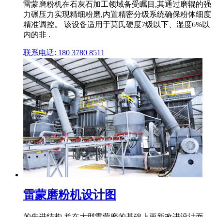
雷蒙磨粉机在石灰石加工领域备受瞩目,其通过磨辊的强
力碾压力实现精细粉磨,内置精密分级系统确保粉体细度
精准调控。 该设备适用于莫氏硬度7级以下、湿度6%以
内的非 .
联系电话: 180 3780 8511
雷蒙磨粉机设计图
的先进结构,并在大型雷蒙磨的基础上更新改进设计而