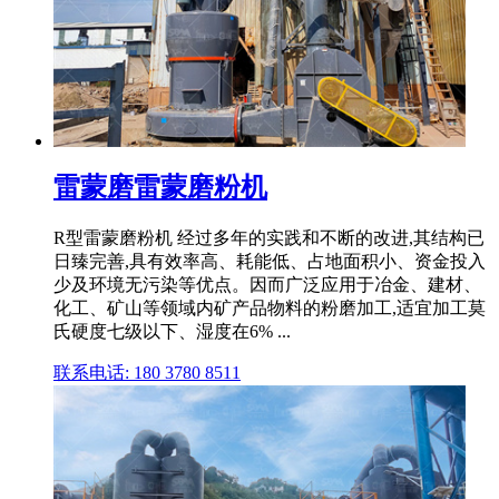
雷蒙磨雷蒙磨粉机
R型雷蒙磨粉机 经过多年的实践和不断的改进,其结构已
日臻完善,具有效率高、耗能低、占地面积小、资金投入
少及环境无污染等优点。因而广泛应用于冶金、建材、
化工、矿山等领域内矿产品物料的粉磨加工,适宜加工莫
氏硬度七级以下、湿度在6% ...
联系电话: 180 3780 8511