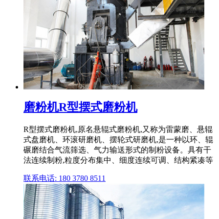
磨粉机R型摆式磨粉机
R型摆式磨粉机,原名悬辊式磨粉机,又称为雷蒙磨、悬辊
式盘磨机、环滚研磨机、摆轮式研磨机,是一种以环、辊
碾磨结合气流筛选、气力输送形式的制粉设备。具有干
法连续制粉,粒度分布集中、细度连续可调、结构紧凑等
联系电话: 180 3780 8511