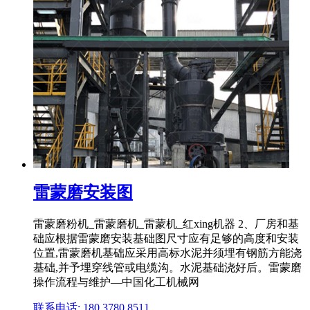
雷蒙磨安装图
雷蒙磨粉机_雷蒙磨机_雷蒙机_红xing机器 2、厂房和基
础应根据雷蒙磨安装基础图尺寸应有足够的高度和安装
位置,雷蒙磨机基础应采用高标水泥并须埋有钢筋方能浇
基础,并予埋穿线管或电缆沟。水泥基础浇好后。雷蒙磨
操作流程与维护—中国化工机械网
联系电话: 180 3780 8511