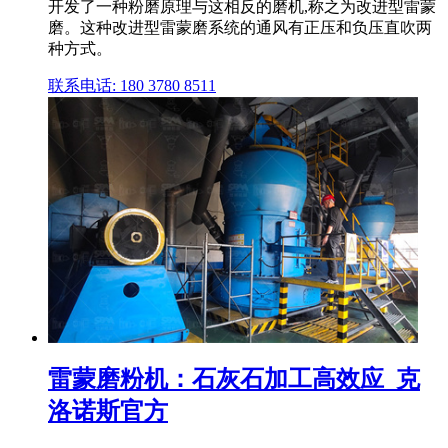
开发了一种粉磨原理与这相反的磨机,称之为改进型雷蒙
磨。这种改进型雷蒙磨系统的通风有正压和负压直吹两
种方式。
联系电话: 180 3780 8511
雷蒙磨粉机：石灰石加工高效应_克
洛诺斯官方