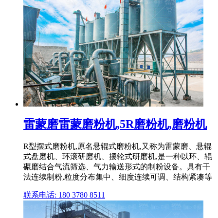
雷蒙磨雷蒙磨粉机,5R磨粉机,磨粉机
R型摆式磨粉机,原名悬辊式磨粉机,又称为雷蒙磨、悬辊
式盘磨机、环滚研磨机、摆轮式研磨机,是一种以环、辊
碾磨结合气流筛选、气力输送形式的制粉设备。具有干
法连续制粉,粒度分布集中、细度连续可调、结构紧凑等
联系电话: 180 3780 8511