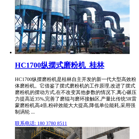
HC1700纵摆式磨粉机_桂林
HC1700纵摆磨粉机是桂林自主开发的新一代大型高效粉
体磨粉机。它借鉴了摆式磨粉机的工作原理,改进了摆式
磨粉机的摆动方式,在不改变其他参数的情况下,离心碾压
力提高近35%,完善了磨辊与磨环接触区,产量比传统5R雷
蒙磨粉机高4倍,粉碎效能大大提高,降低单位能耗,采用强
制涡轮 ...
联系电话: 180 3780 8511