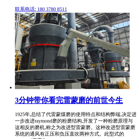
联系电话: 180 3780 8511
3分钟带你看完雷蒙磨的前世今生
1925年,总结了代雷蒙煤磨的使用特点和结构弊端,决定进
一步改进raymond磨的粉磨结构,开发了一种粉磨原理与
这相反的磨机,称之为改进型雷蒙磨。这种改进型雷蒙磨
系统的通风有正压和负压直吹两种方式。此型式的