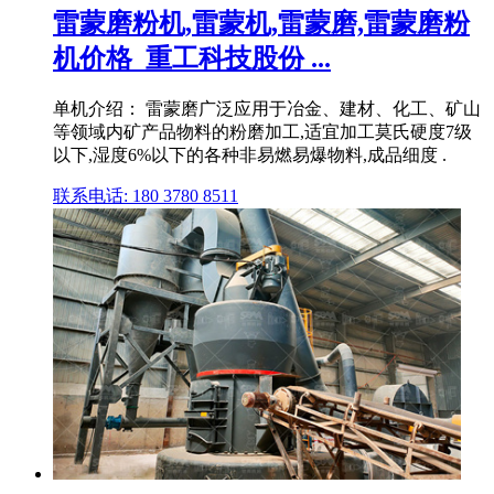
雷蒙磨粉机,雷蒙机,雷蒙磨,雷蒙磨粉
机价格_重工科技股份 ...
单机介绍： 雷蒙磨广泛应用于冶金、建材、化工、矿山
等领域内矿产品物料的粉磨加工,适宜加工莫氏硬度7级
以下,湿度6%以下的各种非易燃易爆物料,成品细度 .
联系电话: 180 3780 8511