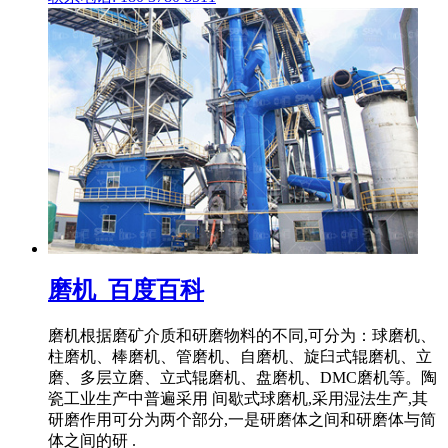
磨机_百度百科
磨机根据磨矿介质和研磨物料的不同,可分为：球磨机、
柱磨机、棒磨机、管磨机、自磨机、旋臼式辊磨机、立
磨、多层立磨、立式辊磨机、盘磨机、DMC磨机等。陶
瓷工业生产中普遍采用 间歇式球磨机,采用湿法生产,其
研磨作用可分为两个部分,一是研磨体之间和研磨体与简
体之间的研 .