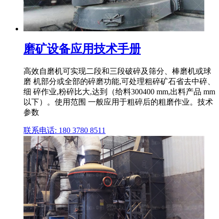
磨矿设备应用技术手册
高效自磨机可实现二段和三段破碎及筛分、棒磨机或球
磨 机部分或全部的碎磨功能,可处理粗碎矿石省去中碎、
细 碎作业,粉碎比大,达到（给料300400 mm,出料产品 mm
以下）。使用范围 一般应用于粗碎后的粗磨作业。技术
参数
联系电话: 180 3780 8511