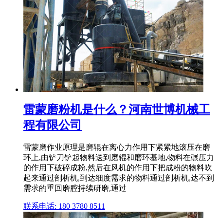
雷蒙磨粉机是什么？河南世博机械工
程有限公司
雷蒙磨作业原理是磨辊在离心力作用下紧紧地滚压在磨
环上,由铲刀铲起物料送到磨辊和磨环基地,物料在碾压力
的作用下破碎成粉,然后在风机的作用下把成粉的物料吹
起来通过剖析机,到达细度需求的物料通过剖析机,达不到
需求的重回磨腔持续研磨,通过
联系电话: 180 3780 8511