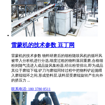
雷蒙机的技术参数 豆丁网
雷蒙机的技术参数 物料研磨后的细粉随鼓风机的循环风
被带入分析机进行分选,细度过粗的物料落回重磨,合格细
粉则随气流进入成品旋风集粉器,经出粉管排出,即为成品
其位于磨辊下端,铲刀与磨辊同转过程中把物料铲起抛喂
入磨辊辊环之间,形成垫料层,该料层受磨辊旋转产生向外
的挤压力 ...
联系电话: 180 3780 8511