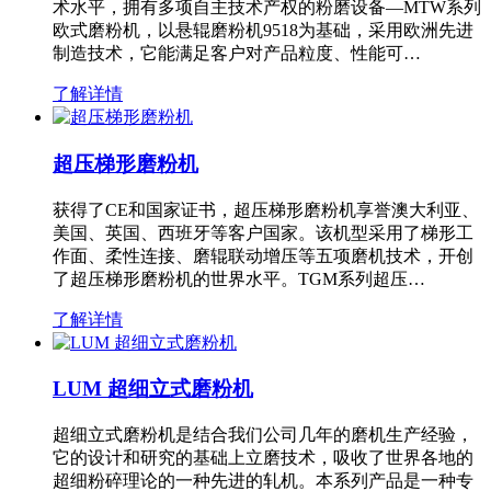
术水平，拥有多项自主技术产权的粉磨设备—MTW系列
欧式磨粉机，以悬辊磨粉机9518为基础，采用欧洲先进
制造技术，它能满足客户对产品粒度、性能可…
了解详情
超压梯形磨粉机
获得了CE和国家证书，超压梯形磨粉机享誉澳大利亚、
美国、英国、西班牙等客户国家。该机型采用了梯形工
作面、柔性连接、磨辊联动增压等五项磨机技术，开创
了超压梯形磨粉机的世界水平。TGM系列超压…
了解详情
LUM 超细立式磨粉机
超细立式磨粉机是结合我们公司几年的磨机生产经验，
它的设计和研究的基础上立磨技术，吸收了世界各地的
超细粉碎理论的一种先进的轧机。本系列产品是一种专