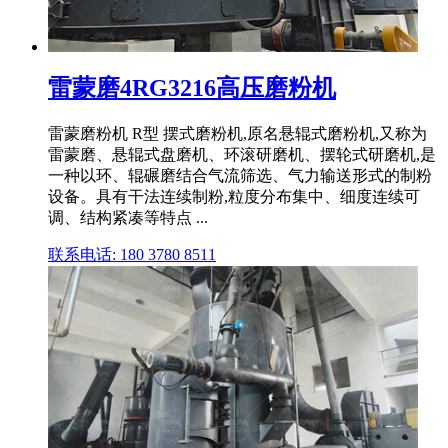
雷蒙磨4RG3216高压磨粉机
雷蒙磨粉机 R型 摆式磨粉机,原名悬辊式磨粉机,又称为
雷蒙磨、悬辊式盘磨机、环滚研磨机、摆轮式研磨机,是
一种以环、辊碾磨结合气流筛选、气力输送形式的制粉
设备。具有干法连续制粉,粒度分布集中、细度连续可
调、结构紧凑等特点 ...
联系电话: 180 3780 8511