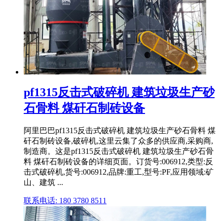
pf1315反击式破碎机 建筑垃圾生产砂
石骨料 煤矸石制砖设备
阿里巴巴pf1315反击式破碎机 建筑垃圾生产砂石骨料 煤
矸石制砖设备,破碎机,这里云集了众多的供应商,采购商,
制造商。这是pf1315反击式破碎机 建筑垃圾生产砂石骨
料 煤矸石制砖设备的详细页面。订货号:006912,类型:反
击式破碎机,货号:006912,品牌:重工,型号:PF,应用领域:矿
山、建筑 ...
联系电话: 180 3780 8511