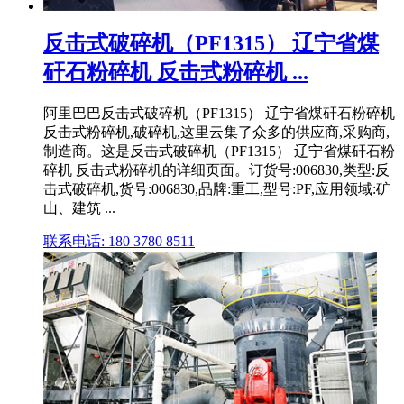
反击式破碎机（PF1315） 辽宁省煤
矸石粉碎机 反击式粉碎机 ...
阿里巴巴反击式破碎机（PF1315） 辽宁省煤矸石粉碎机
反击式粉碎机,破碎机,这里云集了众多的供应商,采购商,
制造商。这是反击式破碎机（PF1315） 辽宁省煤矸石粉
碎机 反击式粉碎机的详细页面。订货号:006830,类型:反
击式破碎机,货号:006830,品牌:重工,型号:PF,应用领域:矿
山、建筑 ...
联系电话: 180 3780 8511