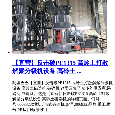
【直营】反击破PE1315 高岭土打散
解聚分级机设备 高砱土 ...
阿里巴巴【直营】反击破PE1315 高岭土打散解聚分级机
设备 高砱土磁选机,破碎机,这里云集了众多的供应商,采
购商,制造商。这是【直营】反击破PE1315 高岭土打散
解聚分级机设备 高砱土磁选机的详细页面。订货
号:006832,类型:反击式破碎机,货号:006832,品牌:重工,型
号:PF,应用领域:矿山 ...