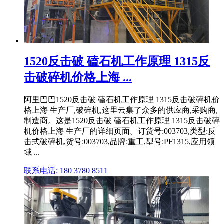
1520反击破 磕石机工作原理 1315反
击破碎机价格上海 ...
阿里巴巴1520反击破 磕石机工作原理 1315反击破碎机价
格上海 生产厂,破碎机,这里云集了众多的供应商,采购商,
制造商。这是1520反击破 磕石机工作原理 1315反击破碎
机价格上海 生产厂的详细页面。订货号:003703,类型:反
击式破碎机,货号:003703,品牌:重工,型号:PF1315,应用领
域 ...
联系电话: 180 3780 8511