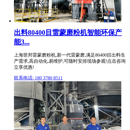
出料80400目雷蒙磨粉机智能环保产
能3...
上海世邦雷蒙磨粉机,新一代雷蒙磨,满足80400目出料生
产需求,高自动化,易维护,可随时安排现场参观!点击咨询
立享优惠!
联系电话: 180 3780 8511