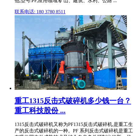
他,型号:PF,应用领域:矿山、建筑、水利、公路 ...
联系电话: 180 3780 8511
重工1315反击式破碎机多少钱一台？
重工科技股份 ...
1315反击式破碎机又称为PF1315反击式破碎机,是重工生
产的反击式破碎机的一种。PF 系列反击式破碎机是重工