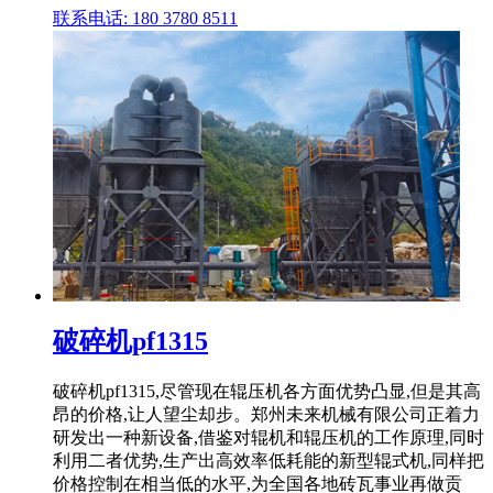
联系电话: 180 3780 8511
破碎机pf1315
破碎机pf1315,尽管现在辊压机各方面优势凸显,但是其高
昂的价格,让人望尘却步。郑州未来机械有限公司正着力
研发出一种新设备,借鉴对辊机和辊压机的工作原理,同时
利用二者优势,生产出高效率低耗能的新型辊式机,同样把
价格控制在相当低的水平,为全国各地砖瓦事业再做贡