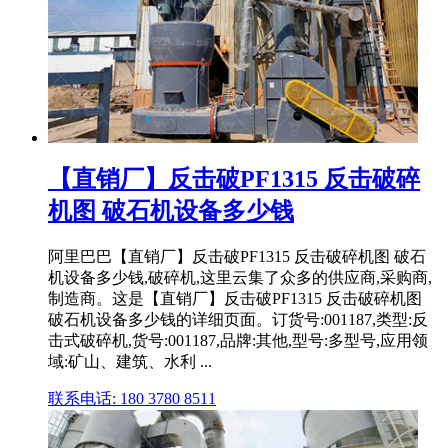
【直销厂】反击破PF1315 反击破碎
机图 破石机设备多少钱
阿里巴巴【直销厂】反击破PF1315 反击破碎机图 破石
机设备多少钱,破碎机,这里云集了众多的供应商,采购商,
制造商。这是【直销厂】反击破PF1315 反击破碎机图
破石机设备多少钱的详细页面。订货号:001187,类型:反
击式破碎机,货号:001187,品牌:其他,型号:多型号,应用领
域:矿山、建筑、水利 ...
联系电话: 180 3780 8511