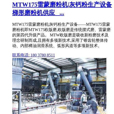
MTW175雷蒙磨粉机|灰钙粉生产设备
梯形磨粉机供应_ ...
MTW175雷蒙磨粉机|灰钙粉生产设备——MTW175雷蒙
磨粉机即MTW175欧版磨,欧版磨是传统摆式磨、雷蒙磨
的第四代升级产品。 MTW欧版磨是吸收新粉磨技术及
理念研制而成,且拥有多项新技术,采用了锥齿轮整体传
动、内部稀油润滑系统、弧形风道等多项新技术。
联系电话: 180 3780 8511