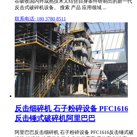
在吸收国内外成熟技术又结合自身条件研制出的新一代
反击式破碎机设备。 搜索 产品 应用领域 ...
联系电话: 180 3780 8511
反击细碎机 石子粉碎设备 PFC1616
反击锤式破碎机阿里巴巴
阿里巴巴反击细碎机 石子粉碎设备 PFC1616反击锤式破