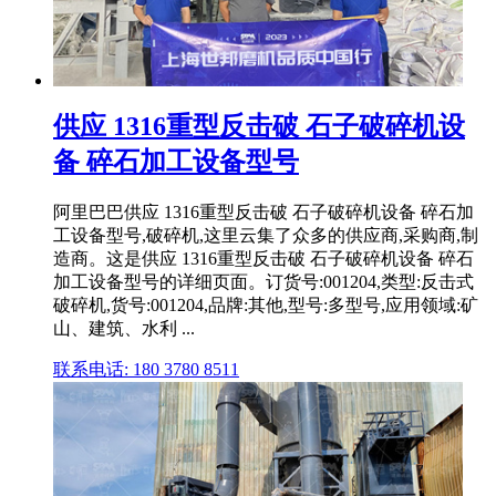
供应 1316重型反击破 石子破碎机设
备 碎石加工设备型号
阿里巴巴供应 1316重型反击破 石子破碎机设备 碎石加
工设备型号,破碎机,这里云集了众多的供应商,采购商,制
造商。这是供应 1316重型反击破 石子破碎机设备 碎石
加工设备型号的详细页面。订货号:001204,类型:反击式
破碎机,货号:001204,品牌:其他,型号:多型号,应用领域:矿
山、建筑、水利 ...
联系电话: 180 3780 8511