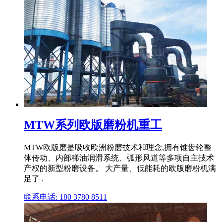
MTW系列欧版磨粉机重工
MTW欧版磨是吸收欧洲粉磨技术和理念,拥有锥齿轮整
体传动、内部稀油润滑系统、弧形风道等多项自主技术
产权的新型粉磨设备。 大产量、低能耗的欧版磨粉机满
足了 .
联系电话: 180 3780 8511