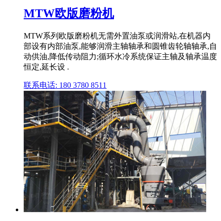
MTW欧版磨粉机
MTW系列欧版磨粉机无需外置油泵或润滑站,在机器内
部设有内部油泵,能够润滑主轴轴承和圆锥齿轮轴轴承,自
动供油,降低传动阻力;循环水冷系统保证主轴及轴承温度
恒定,延长设 .
联系电话: 180 3780 8511