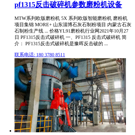
pf1315反击破碎机参数磨粉机设备
MTW系列欧版磨粉机 5X 系列欧版智能磨粉机 磨粉机
项目集锦 MORE+ 山东淄博石灰石制粉项目 内蒙古石灰
石制粉生产线 ... 价格YL91磨粉机行业网2021年10月27
日 PF1315反击式破碎机 一、PF1315 反击式破碎机 简
介： PF1315反击式破碎机是豫晖反击破的 ...
联系电话: 180 3780 8511