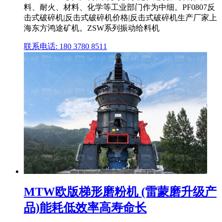
料、耐火、材料、化学等工业部门作为中细。PF0807反
击式破碎机|反击式破碎机价格|反击式破碎机生产厂家上
海东方鸿途矿机。ZSW系列振动给料机
联系电话: 180 3780 8511
MTW欧版梯形磨粉机 (雷蒙磨升级产
品)能耗低效率高寿命长