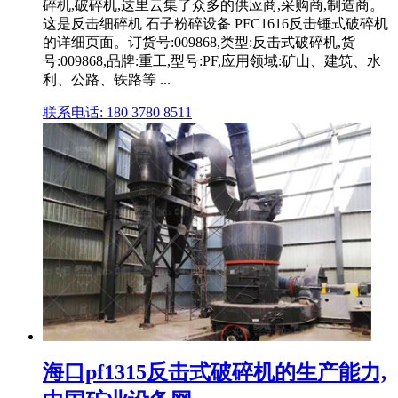
碎机,破碎机,这里云集了众多的供应商,采购商,制造商。
这是反击细碎机 石子粉碎设备 PFC1616反击锤式破碎机
的详细页面。订货号:009868,类型:反击式破碎机,货
号:009868,品牌:重工,型号:PF,应用领域:矿山、建筑、水
利、公路、铁路等 ...
联系电话: 180 3780 8511
海口pf1315反击式破碎机的生产能力,