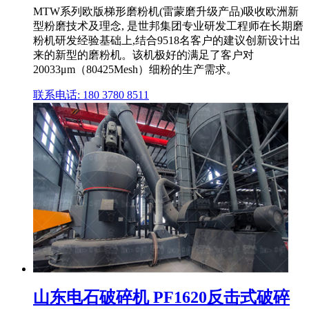
MTW系列欧版梯形磨粉机(雷蒙磨升级产品)吸收欧洲新
型粉磨技术及理念, 是世邦集团专业研发工程师在长期磨
粉机研发经验基础上,结合9518名客户的建议创新设计出
来的新型的磨粉机。该机极好的满足了客户对
20033μm（80425Mesh）细粉的生产需求。
联系电话: 180 3780 8511
山东电石破碎机 PF1620反击式破碎