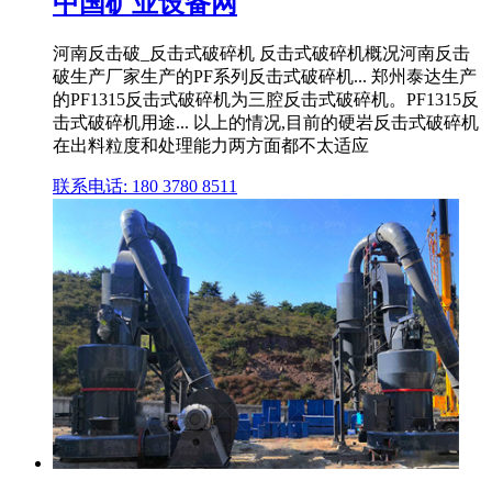
中国矿业设备网
河南反击破_反击式破碎机 反击式破碎机概况河南反击
破生产厂家生产的PF系列反击式破碎机... 郑州泰达生产
的PF1315反击式破碎机为三腔反击式破碎机。PF1315反
击式破碎机用途... 以上的情况,目前的硬岩反击式破碎机
在出料粒度和处理能力两方面都不太适应
联系电话: 180 3780 8511