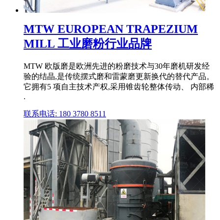
MTW EUROPEAN TRAPEZIUM
MILL 工业磨粉行业品牌
MTW 欧版磨是欧洲先进的粉磨技术与30年磨机研发经
验的结晶,是传统摆式磨和雷蒙磨更新换代的替代产品。
它拥有5 项自主技术产权,采用锥齿轮整体传动、 内部稀
.
联系电话: 180 3780 8511