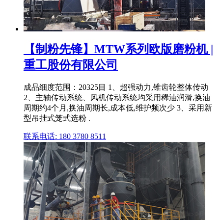
【制粉先锋】MTW系列欧版磨粉机 |
重工股份有限公司
成品细度范围：20325目 1、超强动力,锥齿轮整体传动
2、主轴传动系统、风机传动系统均采用稀油润滑,换油
周期约4个月,换油周期长,成本低,维护频次少 3、采用新
型吊挂式笼式选粉 .
联系电话: 180 3780 8511