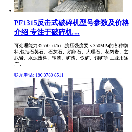
PF1315反击式破碎机型号参数及价格
介绍 专注于破碎机 ...
可处理能力35550（t/h）,抗压强度要＜350MPa的各种物
料,包括石英石、石灰石、鹅卵石、大理石、花岗岩、玄
武岩、水泥熟料、钢渣、矿渣、铁矿、钼矿等,工业用途
广 .
联系电话: 180 3780 8511